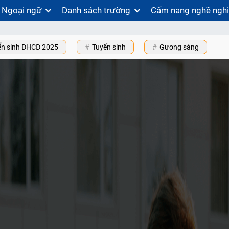
Ngoại ngữ
Danh sách trường
Cẩm nang nghề ngh
ển sinh ĐHCĐ 2025
Tuyến sinh
Gương sáng