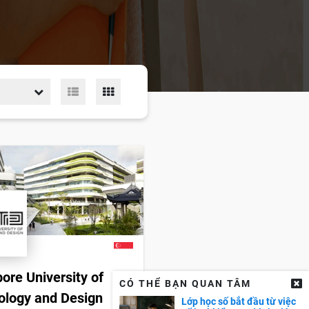
ore University of
CÓ THỂ BẠN QUAN TÂM
ology and Design
Lớp học số bắt đầu từ việc