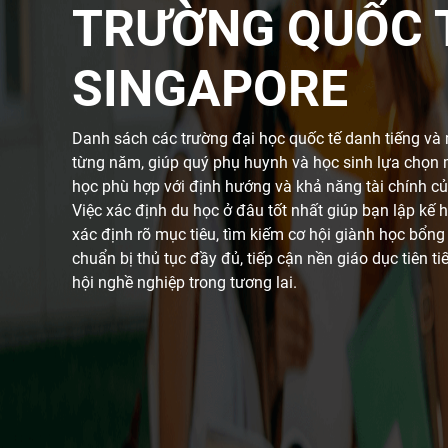
TRƯỜNG QUỐC 
SINGAPORE
Danh sách các trường đại học quốc tế danh tiếng và
từng năm, giúp quý phụ huynh và học sinh lựa chọn 
học phù hợp với định hướng và khả năng tài chính củ
Việc xác định du học ở đâu tốt nhất giúp bạn lập kế 
xác định rõ mục tiêu, tìm kiếm cơ hội giành học bổn
chuẩn bị thủ tục đầy đủ, tiếp cận nền giáo dục tiên ti
hội nghề nghiệp trong tương lai.