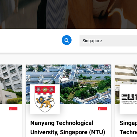
Singapore
Nanyang Technological
Singap
University, Singapore (NTU)
Techn