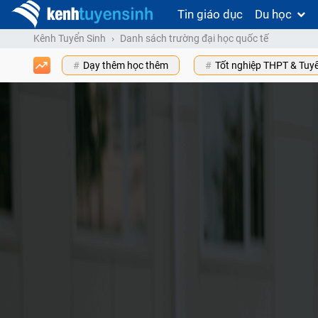
Tin giáo dục
Du học
Kênh Tuyển Sinh
Danh sách trường đại học quốc tế
Dạy thêm học thêm
Tốt nghiệp THPT & Tuy