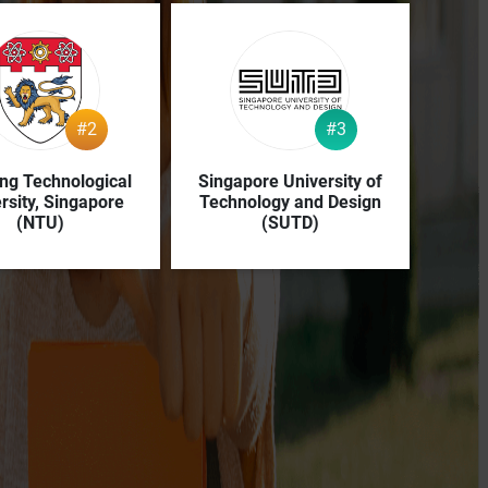
#2
#3
ng Technological
Singapore University of
rsity, Singapore
Technology and Design
(NTU)
(SUTD)