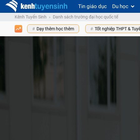
Tin giáo dục
Du học
Kênh Tuyển Sinh
Danh sách trường đại học quốc tế
Dạy thêm học thêm
Tốt nghiệp THPT & Tuy