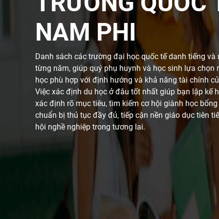
TRƯỜNG QUỐC 
NAM PHI
Danh sách các trường đại học quốc tế danh tiếng và
từng năm, giúp quý phụ huynh và học sinh lựa chọn 
học phù hợp với định hướng và khả năng tài chính củ
Việc xác định du học ở đâu tốt nhất giúp bạn lập kế 
xác định rõ mục tiêu, tìm kiếm cơ hội giành học bổn
chuẩn bị thủ tục đầy đủ, tiếp cận nền giáo dục tiên ti
hội nghề nghiệp trong tương lai.