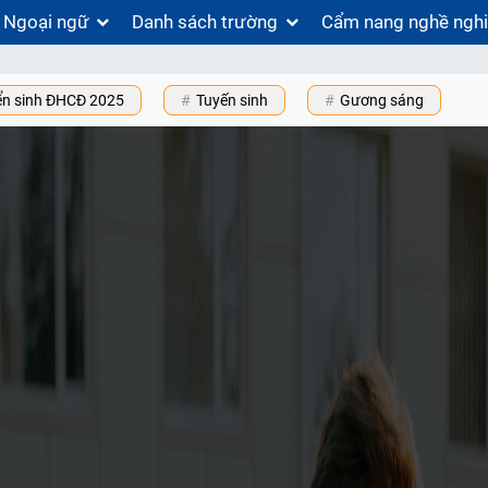
Ngoại ngữ
Danh sách trường
Cẩm nang nghề ngh
ển sinh ĐHCĐ 2025
Tuyến sinh
Gương sáng