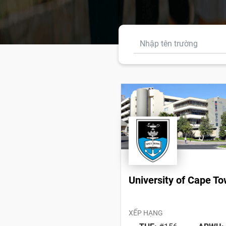
University of Cape T
XẾP HẠNG