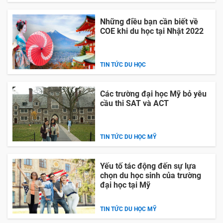
Những điều bạn cần biết về
COE khi du học tại Nhật 2022
TIN TỨC DU HỌC
Các trường đại học Mỹ bỏ yêu
cầu thi SAT và ACT
TIN TỨC DU HỌC MỸ
Yếu tố tác động đến sự lựa
chọn du học sinh của trường
đại học tại Mỹ
TIN TỨC DU HỌC MỸ