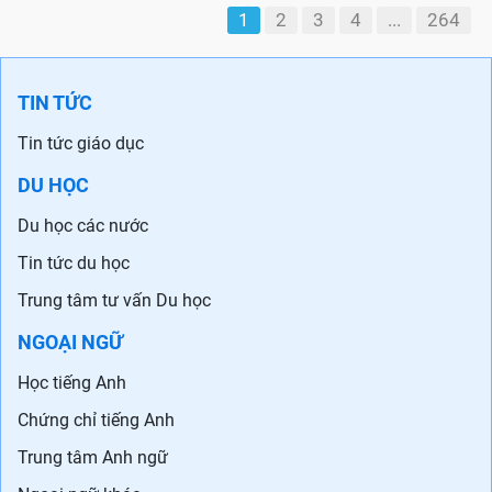
1
2
3
4
...
264
TIN TỨC
Tin tức giáo dục
DU HỌC
Du học các nước
Tin tức du học
Trung tâm tư vấn Du học
NGOẠI NGỮ
Học tiếng Anh
Chứng chỉ tiếng Anh
Trung tâm Anh ngữ