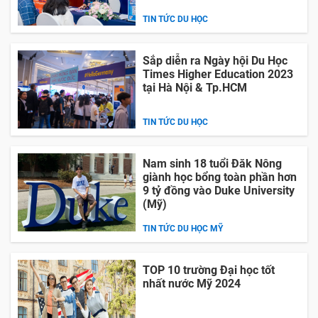
TIN TỨC DU HỌC
Sắp diễn ra Ngày hội Du Học
Times Higher Education 2023
tại Hà Nội & Tp.HCM
TIN TỨC DU HỌC
Nam sinh 18 tuổi Đăk Nông
giành học bổng toàn phần hơn
9 tỷ đồng vào Duke University
(Mỹ)
TIN TỨC DU HỌC MỸ
TOP 10 trường Đại học tốt
nhất nước Mỹ 2024