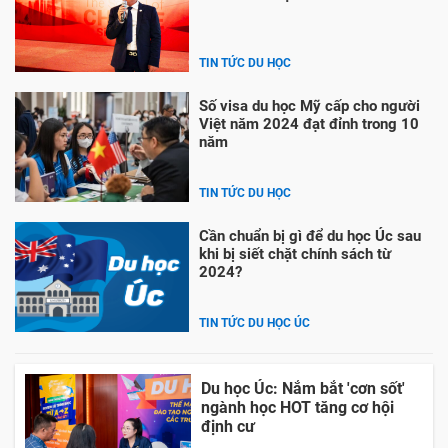
TIN TỨC DU HỌC
Số visa du học Mỹ cấp cho người
Việt năm 2024 đạt đỉnh trong 10
năm
TIN TỨC DU HỌC
Cần chuẩn bị gì để du học Úc sau
khi bị siết chặt chính sách từ
2024?
TIN TỨC DU HỌC ÚC
Du học Úc: Nắm bắt 'cơn sốt'
ngành học HOT tăng cơ hội
định cư