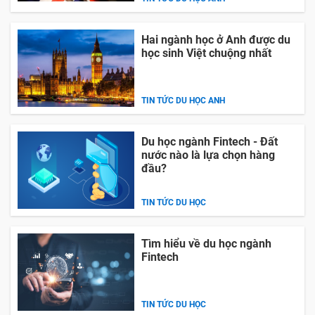
Hai ngành học ở Anh được du
học sinh Việt chuộng nhất
TIN TỨC DU HỌC ANH
Du học ngành Fintech - Đất
nước nào là lựa chọn hàng
đầu?
TIN TỨC DU HỌC
Tìm hiểu về du học ngành
Fintech
TIN TỨC DU HỌC