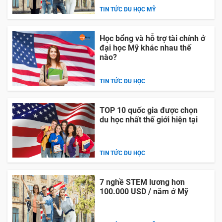
TIN TỨC DU HỌC MỸ
Học bổng và hỗ trợ tài chính ở
đại học Mỹ khác nhau thế
nào?
TIN TỨC DU HỌC
TOP 10 quốc gia được chọn
du học nhất thế giới hiện tại
TIN TỨC DU HỌC
7 nghề STEM lương hơn
100.000 USD / năm ở Mỹ