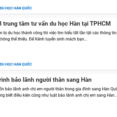
 DU HỌC HÀN QUỐC
 trung tâm tư vấn du học Hàn tại TPHCM
 bị du học thành công thì việc tìm hiểu tất tần tật các thông ti
không thể thiếu. Để Kênh tuyển sinh mách bạn...
 DU HỌC HÀN QUỐC
rình bảo lãnh người thân sang Hàn
n bảo lãnh anh chị em người thân trong gia đình sang Hàn Qu
ng biết điều kiện cũng như luật bảo lãnh anh chị em sang Hàn..