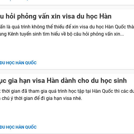
u hỏi phỏng vấn xin visa du học Hàn
ấn là quá trình không thể thiếu để xin visa du học Hàn Quốc th
ng Kênh tuyển sinh tìm hiểu về bộ câu hỏi phỏng vấn xin...
 DU HỌC HÀN QUỐC
ục gia hạn visa Hàn dành cho du học sinh
thời gian đã tham gia quá trình học tập tại Hàn Quốc thì các d
 chú ý thời gian để đi gia hạn visa nhé.
 DU HỌC HÀN QUỐC