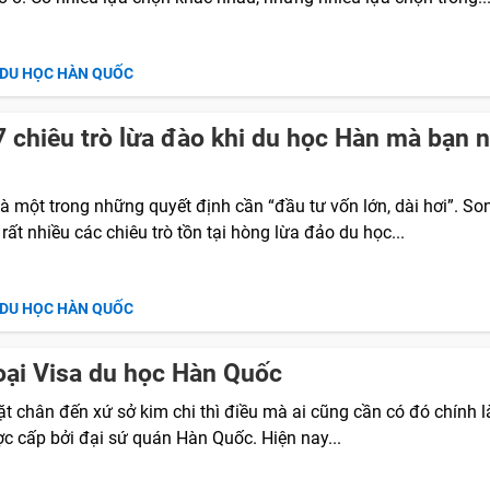
 DU HỌC HÀN QUỐC
 chiêu trò lừa đào khi du học Hàn mà bạn 
à một trong những quyết định cần “đầu tư vốn lớn, dài hơi”. So
rất nhiều các chiêu trò tồn tại hòng lừa đảo du học...
 DU HỌC HÀN QUỐC
oại Visa du học Hàn Quốc
t chân đến xứ sở kim chi thì điều mà ai cũng cần có đó chính 
ợc cấp bởi đại sứ quán Hàn Quốc. Hiện nay...