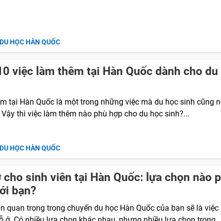
 DU HỌC HÀN QUỐC
0 việc làm thêm tại Hàn Quốc dành cho du
m tại Hàn Quốc là một trong những việc mà du học sinh cũng nê
 Vậy thì việc làm thêm nào phù hợp cho du học sinh?...
 DU HỌC HÀN QUỐC
 cho sinh viên tại Hàn Quốc: lựa chọn nào 
ới bạn?
n quan trọng trong chuyến du học Hàn Quốc của bạn sẽ là việc
ỗ ở. Có nhiều lựa chọn khác nhau, nhưng nhiều lựa chọn trong..