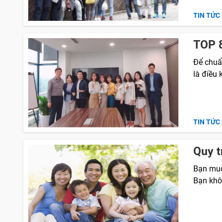
TIN TỨC
TOP 8
Để chuẩn
là điều 
TIN TỨC
Quy t
Bạn muố
Bạn khô