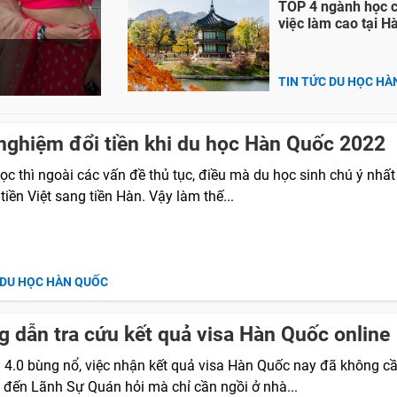
TOP 4 ngành học có
việc làm cao tại 
TIN TỨC DU HỌC HÀ
nghiệm đổi tiền khi du học Hàn Quốc 2022
ọc thì ngoài các vấn đề thủ tục, điều mà du học sinh chú ý nhất
 tiền Việt sang tiền Hàn. Vậy làm thế...
 DU HỌC HÀN QUỐC
 dẫn tra cứu kết quả visa Hàn Quốc online
i 4.0 bùng nổ, việc nhận kết quả visa Hàn Quốc nay đã không c
p đến Lãnh Sự Quán hỏi mà chỉ cần ngồi ở nhà...