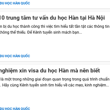
 DU HỌC HÀN QUỐC
0 trung tâm tư vấn du học Hàn tại Hà Nội
 bị du học thành công thì việc tìm hiểu tất tần tật các thông ti
không thể thiếu. Để Kênh tuyển sinh mách bạn...
 DU HỌC HÀN QUỐC
nghiệm xin visa du học Hàn mà nên biết
 là một trong những giai đoạn quan trọng trong quá trình chuẩn
. Hãy cùng Kênh tuyển sinh tìm hiểu về các mẹo, kinh nghiệm...
 DU HỌC HÀN QUỐC