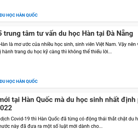
 DU HỌC HÀN QUỐC
 trung tâm tư vấn du học Hàn tại Đà Nẵng
Hàn là mơ ước của nhiều học sinh, sinh viên Việt Nam. Vậy nên 
 hành trang du học kỹ càng thì không thể thiếu lời...
 DU HỌC HÀN QUỐC
mới tại Hàn Quốc mà du học sinh nhất định 
2022
 dịch Covid-19 thì Hàn Quốc đã từng có động thái thắt chặt du 
 nước này đã đưa ra một số luật mới dành cho...