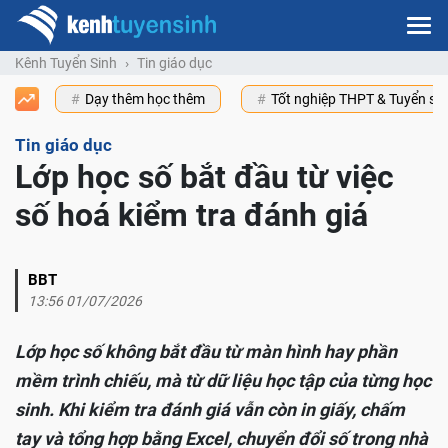
Kênh Tuyển Sinh
Tin giáo dục
Dạy thêm học thêm
Tốt nghiệp THPT & Tuyển s
Tin giáo dục
Lớp học số bắt đầu từ việc
số hoá kiểm tra đánh giá
BBT
13:56 01/07/2026
Lớp học số không bắt đầu từ màn hình hay phần
mềm trình chiếu, mà từ dữ liệu học tập của từng học
sinh. Khi kiểm tra đánh giá vẫn còn in giấy, chấm
tay và tổng hợp bằng Excel, chuyển đổi số trong nhà