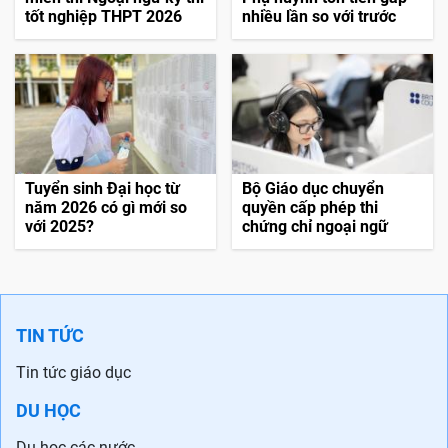
tốt nghiệp THPT 2026
nhiều lần so với trước
Tuyển sinh Đại học từ
Bộ Giáo dục chuyển
năm 2026 có gì mới so
quyền cấp phép thi
với 2025?
chứng chỉ ngoại ngữ
TIN TỨC
Tin tức giáo dục
DU HỌC
Du học các nước