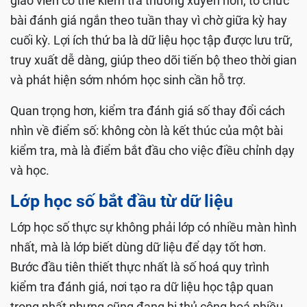
giáo viên có thể kiểm tra thường xuyên hơn, tổ chức
bài đánh giá ngắn theo tuần thay vì chờ giữa kỳ hay
cuối kỳ. Lợi ích thứ ba là dữ liệu học tập được lưu trữ,
truy xuất dễ dàng, giúp theo dõi tiến bộ theo thời gian
và phát hiện sớm nhóm học sinh cần hỗ trợ.
Quan trọng hơn, kiểm tra đánh giá số thay đổi cách
nhìn về điểm số: không còn là kết thúc của một bài
kiểm tra, mà là điểm bắt đầu cho việc điều chỉnh dạy
và học.
Lớp học số bắt đầu từ dữ liệu
Lớp học số thực sự không phải lớp có nhiều màn hình
nhất, mà là lớp biết dùng dữ liệu để dạy tốt hơn.
Bước đầu tiên thiết thực nhất là số hoá quy trình
kiểm tra đánh giá, nơi tạo ra dữ liệu học tập quan
trọng nhất nhưng cũng đang bị thủ công hoá nhiều