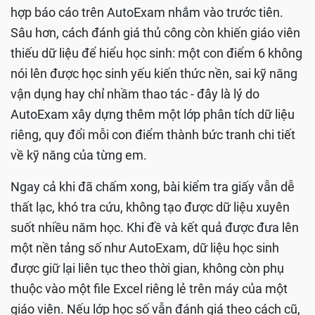
hợp báo cáo trên AutoExam nhắm vào trước tiên.
Sâu hơn, cách đánh giá thủ công còn khiến giáo viên
thiếu dữ liệu để hiểu học sinh: một con điểm 6 không
nói lên được học sinh yếu kiến thức nền, sai kỹ năng
vận dụng hay chỉ nhầm thao tác - đây là lý do
AutoExam xây dựng thêm một lớp phân tích dữ liệu
riêng, quy đổi mỗi con điểm thành bức tranh chi tiết
về kỹ năng của từng em.
Ngay cả khi đã chấm xong, bài kiểm tra giấy vẫn dễ
thất lạc, khó tra cứu, không tạo được dữ liệu xuyên
suốt nhiều năm học. Khi đề và kết quả được đưa lên
một nền tảng số như AutoExam, dữ liệu học sinh
được giữ lại liên tục theo thời gian, không còn phụ
thuộc vào một file Excel riêng lẻ trên máy của một
giáo viên. Nếu lớp học số vẫn đánh giá theo cách cũ,