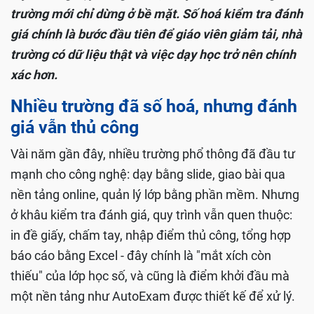
trường mới chỉ dừng ở bề mặt. Số hoá kiểm tra đánh
giá chính là bước đầu tiên để giáo viên giảm tải, nhà
trường có dữ liệu thật và việc dạy học trở nên chính
xác hơn.
Nhiều trường đã số hoá, nhưng đánh
giá vẫn thủ công
Vài năm gần đây, nhiều trường phổ thông đã đầu tư
mạnh cho công nghệ: dạy bằng slide, giao bài qua
nền tảng online, quản lý lớp bằng phần mềm. Nhưng
ở khâu kiểm tra đánh giá, quy trình vẫn quen thuộc:
in đề giấy, chấm tay, nhập điểm thủ công, tổng hợp
báo cáo bằng Excel - đây chính là "mắt xích còn
thiếu" của lớp học số, và cũng là điểm khởi đầu mà
một nền tảng như AutoExam được thiết kế để xử lý.