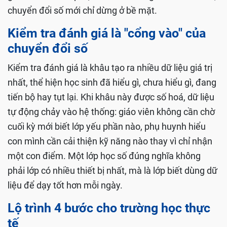
chuyển đổi số mới chỉ dừng ở bề mặt.
Kiểm tra đánh giá là "cổng vào" của
chuyển đổi số
Kiểm tra đánh giá là khâu tạo ra nhiều dữ liệu giá trị
nhất, thể hiện học sinh đã hiểu gì, chưa hiểu gì, đang
tiến bộ hay tụt lại. Khi khâu này được số hoá, dữ liệu
tự động chảy vào hệ thống: giáo viên không cần chờ
cuối kỳ mới biết lớp yếu phần nào, phụ huynh hiểu
con mình cần cải thiện kỹ năng nào thay vì chỉ nhận
một con điểm. Một lớp học số đúng nghĩa không
phải lớp có nhiều thiết bị nhất, mà là lớp biết dùng dữ
liệu để dạy tốt hơn mỗi ngày.
Lộ trình 4 bước cho trường học thực
tế