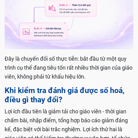
Đây là chuyển đổi số thực tiễn: bắt đầu từ một quy
trình cụ thể đang tiêu tốn rất nhiều thời gian của giáo
viên, không phải từ khẩu hiệu lớn.
Khi kiểm tra đánh giá được số hoá,
điều gì thay đổi?
Lợi ích đầu tiên là giảm tải cho giáo viên - thời gian
chấm bài, nhập điểm, tổng hợp báo cáo giảm đáng
kể, đặc biệt với bài trắc nghiệm. Lợi ích thứ hai là