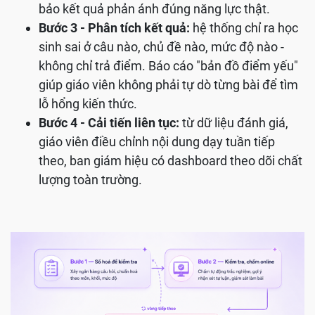
bảo kết quả phản ánh đúng năng lực thật.
Bước 3 - Phân tích kết quả:
hệ thống chỉ ra học
sinh sai ở câu nào, chủ đề nào, mức độ nào -
không chỉ trả điểm. Báo cáo "bản đồ điểm yếu"
giúp giáo viên không phải tự dò từng bài để tìm
lỗ hổng kiến thức.
Bước 4 - Cải tiến liên tục:
từ dữ liệu đánh giá,
giáo viên điều chỉnh nội dung dạy tuần tiếp
theo, ban giám hiệu có dashboard theo dõi chất
lượng toàn trường.