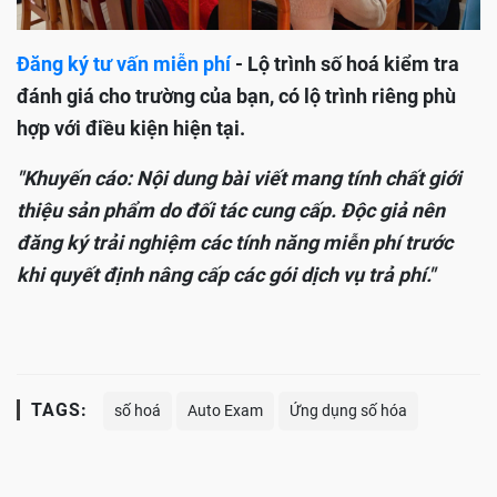
Đăng ký tư vấn miễn phí
- Lộ trình số hoá kiểm tra
đánh giá cho trường của bạn, có lộ trình riêng phù
hợp với điều kiện hiện tại.
"Khuyến cáo: Nội dung bài viết mang tính chất giới
thiệu sản phẩm do đối tác cung cấp. Độc giả nên
đăng ký trải nghiệm các tính năng miễn phí trước
khi quyết định nâng cấp các gói dịch vụ trả phí."
TAGS:
số hoá
Auto Exam
Ứng dụng số hóa