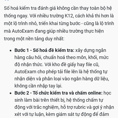
Số hoá kiểm tra đánh giá không cần thay toàn bộ hệ
thống ngay. Với nhiều trường K12, cách khả thi hơn là
một lộ trình nhỏ, triển khai từng bước - cũng là lộ trình
mà AutoExam đang giúp nhiều trường thực hiện
trong một nền tảng duy nhất:
Bước 1 - Số hoá đề kiểm tra:
xây dựng ngân
hàng câu hỏi, chuẩn hoá theo môn, khối, mức
độ nhận thức. Với kho đề giấy hay file cũ,
AutoExam cho phép tải file lên là hệ thống tự
nhận diện và phân loại vào ngân hàng dữ liệu,
không cần nhập tay lại.
Bước 2 - Tổ chức kiểm tra và chấm online:
học
sinh làm bài trên thiết bị, hệ thống chấm tự
động với trắc nghiệm, hỗ trợ rubric và gợi ý nhận
xét với tự luận, kèm giám sát tự động để đảm