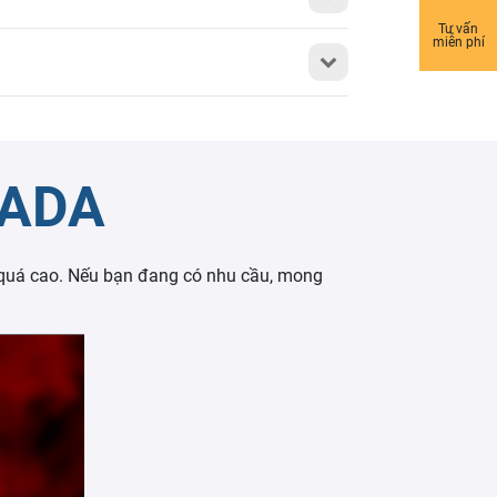
Tư vấn
miễn phí
NADA
 quá cao. Nếu bạn đang có nhu cầu, mong