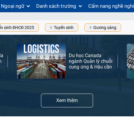
Ngoại ngữ
Danh sách trường
Cẩm nang nghề ngh
ển sinh ĐHCĐ 2025
Tuyến sinh
Gương sáng
da
Du học Canada
h
ngành Quản lý chuỗi
cung ứng & Hậu cần
Xem thêm