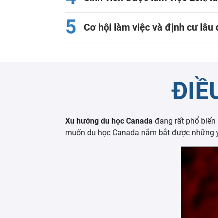
5
Cơ hội làm việc và định cư lâu 
ĐIỀ
Xu hướng du học Canada
đang rất phổ biến
muốn du học Canada nắm bắt được những yê