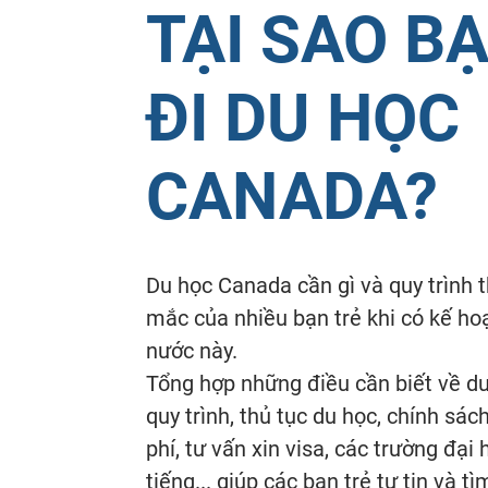
TẠI SAO B
ĐI DU HỌC
CANADA?
Du học Canada cần gì và quy trình 
mắc của nhiều bạn trẻ khi có kế hoạ
nước này.
Tổng hợp những điều cần biết về d
quy trình, thủ tục du học, chính sá
phí, tư vấn xin visa, các trường đạ
tiếng... giúp các bạn trẻ tự tin và t