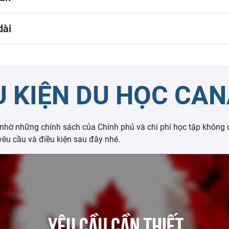
dài
U KIỆN DU HỌC CA
 nhờ những chính sách của Chính phủ và chi phí học tập không
u cầu và điều kiện sau đây nhé.