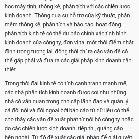
học máy tính, thống kê, phân tích với các chiến lược
kinh doanh. Thông qua sự hỗ trợ của kỹ thuật, phần
mềm thống kê, phân tích và báo cáo, hoạt động
phân tích kinh tế có thể dự báo chính xác tình hình
kinh doanh của công ty, đơn vị tại một thời điểm nhất
định trong tương lai, đồng thời chỉ ra các vấn đề có
thể gặp phải và đưa ra các giải pháp kinh doanh cần
thiết.
Trong thời đại kinh tế có tính cạnh tranh mạnh mẽ,
các nhà phân tích kinh doanh được coi như những
nhà cố vấn quan trọng cho cấp lãnh đạo và quản lý
cả đối nội và đối ngoại bởi báo cáo từ dữ liệu có thể
cho thấy các vấn đề xuất phát từ nội bộ công ty hoặc
do các chiến lược kinh doanh, tiếp thị, quảng cáo…
bên ngoài. Từ đó đề xuất các giải pháp để giải quyết