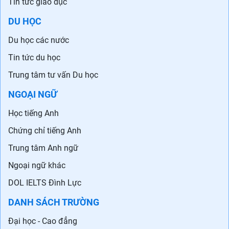
Tin tức giáo dục
DU HỌC
Du học các nước
Tin tức du học
Trung tâm tư vấn Du học
NGOẠI NGỮ
Học tiếng Anh
Chứng chỉ tiếng Anh
Trung tâm Anh ngữ
Ngoại ngữ khác
DOL IELTS Đình Lực
DANH SÁCH TRƯỜNG
Đại học - Cao đẳng