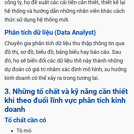
công ty, họ đề xuất các cải tiến cần thiết, thiết kế lại
hệ thống và hướng dẫn những nhân viên khác cách
thức sử dụng hệ thống mới.
Phân tích dữ liệu (Data Analyst)
Chuyên gia phân tích dữ liệu thu thập thông tin qua
đồ thị, sơ đồ, biểu đồ, bảng biểu hay báo cáo. Sau
đó, họ sẽ biến đổi các dữ liệu thô này thành những
dự đoán có giá trị nhằm xác định mô hình, xu hướng
kinh doanh có thể xảy ra trong tương lai.
3. Những tố chất và kỹ năng cần thiết
khi theo đuổi lĩnh vực phân tích kinh
doanh
Tố chất cần có
Tò mò