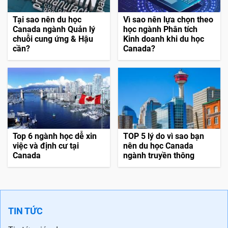
Tại sao nên du học
Vì sao nên lựa chọn theo
Canada ngành Quản lý
học ngành Phân tích
chuỗi cung ứng & Hậu
Kinh doanh khi du học
cần?
Canada?
Top 6 ngành học dễ xin
TOP 5 lý do vì sao bạn
việc và định cư tại
nên du học Canada
Canada
ngành truyền thông
TIN TỨC