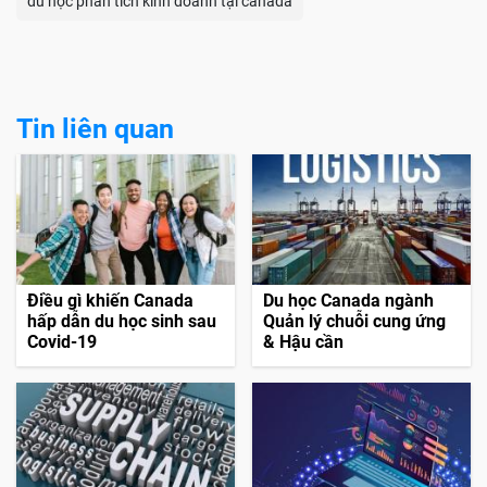
du học phân tích kinh doanh tại canada
Tin liên quan
Điều gì khiến Canada
Du học Canada ngành
hấp dẫn du học sinh sau
Quản lý chuỗi cung ứng
Covid-19
& Hậu cần