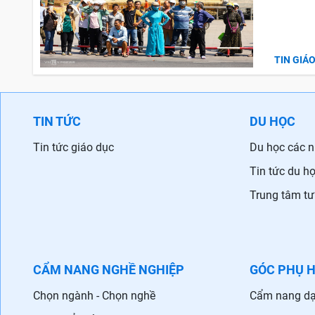
TIN GIÁ
TIN TỨC
DU HỌC
Tin tức giáo dục
Du học các 
Tin tức du h
Trung tâm tư
CẨM NANG NGHỀ NGHIỆP
GÓC PHỤ 
Chọn ngành - Chọn nghề
Cẩm nang dạ