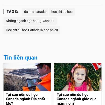
TAGS:
du hoc canada
hoc phi du hoc
Những ngành học hot tại Canada
Học phí du học Canada là bao nhiêu
Tin liên quan
Tại sao nên du học
Tại sao nên du học
Canada ngành Địa chất -
Canada ngành giáo dục
Mỏ?
mầm non?