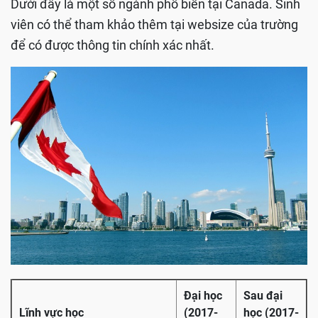
Dưới đây là một số ngành phổ biến tại Canada. Sinh
viên có thể tham khảo thêm tại websize của trường
để có được thông tin chính xác nhất.
Đại học
Sau đại
Lĩnh vực học
(2017-
học (2017-