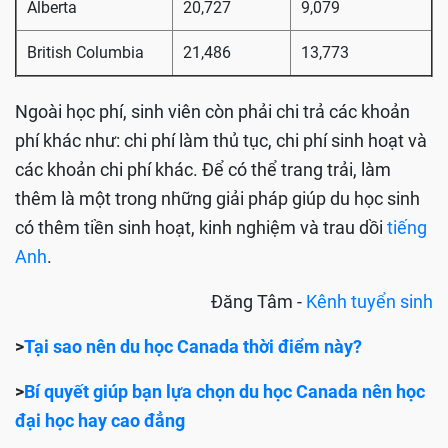
Alberta
20,727
9,079
British Columbia
21,486
13,773
Ngoài học phí, sinh viên còn phải chi trả các khoản
phí khác như: chi phí làm thủ tục, chi phí sinh hoạt và
các khoản chi phí khác. Để có thể trang trải, làm
thêm là một trong những giải pháp giúp du học sinh
có thêm tiền sinh hoạt, kinh nghiệm và trau dồi
tiếng
Anh
.
Đăng Tâm -
Kênh tuyển sinh
>
Tại sao nên du học Canada thời điểm này?
>
Bí quyết giúp bạn lựa chọn du học Canada nên học
đại học hay cao đẳng