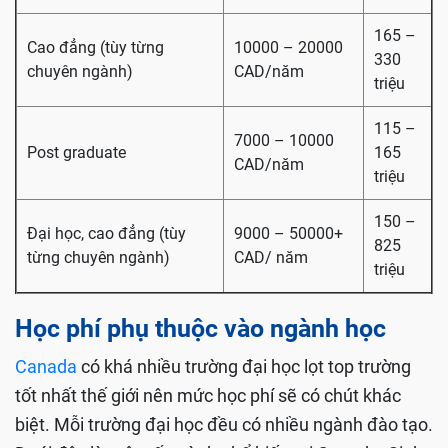
165 –
Cao đẳng (tùy từng
10000 – 20000
330
chuyên ngành)
CAD/năm
triệu
115 –
7000 – 10000
Post graduate
165
CAD/năm
triệu
150 –
Đại học, cao đẳng (tùy
9000 – 50000+
825
từng chuyên ngành)
CAD/ năm
triệu
Học phí phụ thuộc vào ngành học
Canada
có khá nhiều trường đại học lọt top trường
tốt nhất thế giới nên mức học phí sẽ có chút khác
biệt. Mỗi trường đại học đều có nhiều ngành đào tạo.