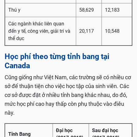
Thú y
58,629
12,183
Các ngành khác liên quan
đến y tế, công viên, giải trí và
20,117
10,548
thể dục
Học phí theo từng tỉnh bang tại
Canada
Cũng giống như Việt Nam, các trường sẽ có nhiều cơ
sở để thuận tiện cho việc học tập của sinh viên. Các
cơ sở được đặt ở nhiều tỉnh bang khác nhau, do đó,
mức học phí cao hay thấp còn phụ thuộc vào điêu
này.
Đại học
Sau đại học
Tỉnh Bang