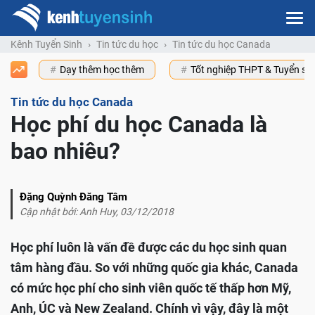
Kênh Tuyển Sinh
Tin tức du học
Tin tức du học Canada
Dạy thêm học thêm
Tốt nghiệp THPT & Tuyển s
Tin tức du học Canada
Học phí du học Canada là
bao nhiêu?
Đặng Quỳnh Đăng Tâm
Cập nhật bởi: Anh Huy, 03/12/2018
Học phí luôn là vấn đề được các du học sinh quan
tâm hàng đầu. So với những quốc gia khác, Canada
có mức học phí cho sinh viên quốc tế thấp hơn Mỹ,
Anh, ÚC và New Zealand. Chính vì vậy, đây là một