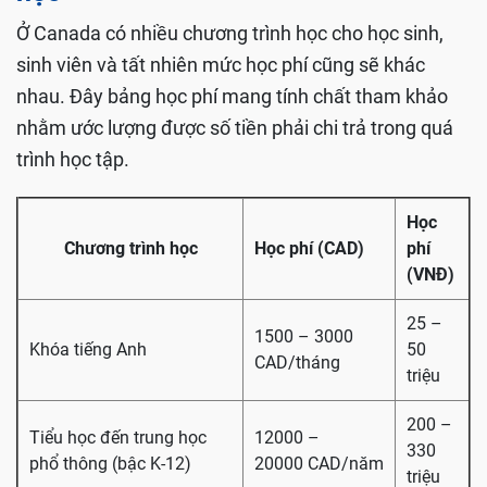
Ở Canada có nhiều chương trình học cho học sinh,
sinh viên và tất nhiên mức học phí cũng sẽ khác
nhau. Đây bảng học phí mang tính chất tham khảo
nhằm ước lượng được số tiền phải chi trả trong quá
trình học tập.
Học
Chương trình học
Học phí (CAD)
phí
(VNĐ)
25 –
1500 – 3000
Khóa tiếng Anh
50
CAD/tháng
triệu
200 –
Tiểu học đến trung học
12000 –
330
phổ thông (bậc K-12)
20000 CAD/năm
triệu