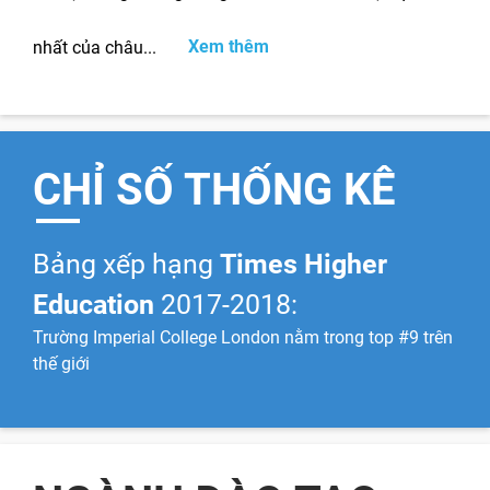
nhất của châu...
Xem thêm
CHỈ SỐ THỐNG KÊ
Bảng xếp hạng
Times Higher
Education
2017-2018:
Trường Imperial College London nằm trong top #9 trên
thế giới