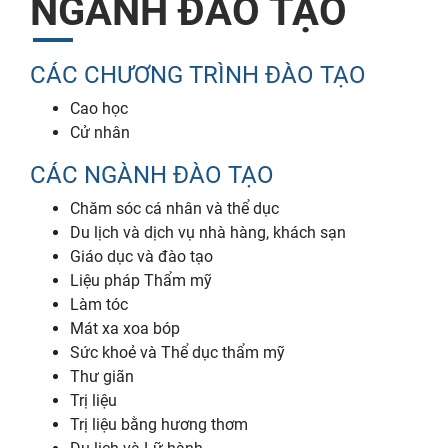
NGÀNH ĐÀO TẠO
CÁC CHƯƠNG TRÌNH ĐÀO TẠO
Cao học
Cử nhân
CÁC NGÀNH ĐÀO TẠO
Chăm sóc cá nhân và thể dục
Du lịch và dịch vụ nhà hàng, khách sạn
Giáo dục và đào tạo
Liệu pháp Thẩm mỹ
Làm tóc
Mát xa xoa bóp
Sức khoẻ và Thể dục thẩm mỹ
Thư giãn
Trị liệu
Trị liệu bằng hương thơm