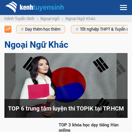
Kênh Tuyển Sinh
Ngoại ngữ
Ngoại Ngữ Khác
Dạy thêm học thêm
Tốt nghiệp THPT & Tuyển s
Ngoại Ngữ Khác
TOP 6 trung tâm luyện thi TOPIK tại TP.HCM
TOP 3 khóa học dạy tiếng Hàn
online