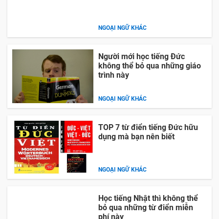
NGOẠI NGỮ KHÁC
Người mới học tiếng Đức
không thể bỏ qua những giáo
trình này
NGOẠI NGỮ KHÁC
TOP 7 từ điển tiếng Đức hữu
dụng mà bạn nên biết
NGOẠI NGỮ KHÁC
Học tiếng Nhật thì không thể
bỏ qua những từ điển miễn
phí này