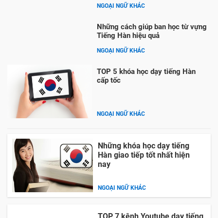
NGOẠI NGỮ KHÁC
Những cách giúp ban học từ vựng
Tiếng Hàn hiệu quả
NGOẠI NGỮ KHÁC
TOP 5 khóa học dạy tiếng Hàn
cấp tốc
NGOẠI NGỮ KHÁC
Những khóa học dạy tiếng
Hàn giao tiếp tốt nhất hiện
nay
NGOẠI NGỮ KHÁC
TOP 7 kênh Youtube dạy tiếng