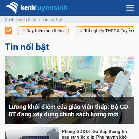
Kênh Tuyển Sinh
Tin nổi bật
Dạy thêm học thêm
Tốt nghiệp THPT & Tuyển s
Tin nổi bật
Lương khởi điểm của giáo viên thấp: Bộ GD-
ĐT đang xây dựng chính sách lương mới
Phòng GD&ĐT Gò Vấp thông tin
sau sự việc clip 'Phụ huynh khó