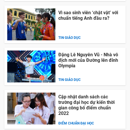
Vì sao sinh viên ‘chật vật’ với
chuẩn tiếng Anh đầu ra?
TIN GIÁO DỤC
Đặng Lê Nguyên Vũ - Nhà vô
địch mới của Đường lên đỉnh
Olympia
TIN GIÁO DỤC
Cập nhật danh sách các
trường đại học dự kiến thời
gian công bố điểm chuẩn
2022
ĐIỂM CHUẨN ĐẠI HỌC