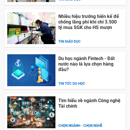
Nhiều hiệu trưởng hiến kế để
chống lãng phí khi chi 3.500
tỷ mua SGK cho HS mượn
TIN GIÁO DỤC
Du học ngành Fintech - Đất
nước nào là lựa chọn hàng
đầu?
TIN TỨC DU HỌC
Tìm hiểu về ngành Công nghệ
Tài chính
CHỌN NGÀNH - CHỌN NGHỀ