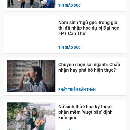
TIN GIÁO DỤC
Nam sinh 'ngủ gục' trong giờ
thi đã nhập học dự bị Đại học
FPT Cần Thơ
TIN GIÁO DỤC
Chuyện chọn sai ngành: Chấp
nhận hay phá bỏ hiện thực?
PHÁT TRIỂN BẢN THÂN
Nữ sinh thủ khoa kỹ thuật
phần mềm ‘vượt bão’ định
kiến giới