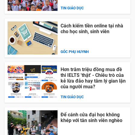
TIN GIÁO DỤC
Cách kiếm tiền online tại nhà
cho học sinh, sinh viên
GÓC PHỤ HUYNH
Hơn trăm triệu đồng mua đề
thi IELTS 'thật' - Chiêu trò của
kẻ lừa đảo hay tâm lý gian lận
của người mua?
TIN GIÁO DỤC
Để cánh cửa đại học không
khép với tân sinh viên nghèo