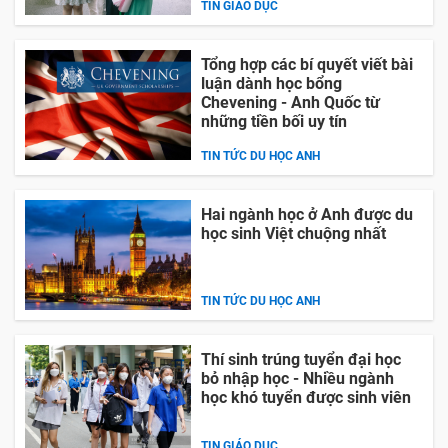
TIN GIÁO DỤC
Tổng hợp các bí quyết viết bài
luận dành học bổng
Chevening - Anh Quốc từ
những tiền bối uy tín
TIN TỨC DU HỌC ANH
Hai ngành học ở Anh được du
học sinh Việt chuộng nhất
TIN TỨC DU HỌC ANH
Thí sinh trúng tuyển đại học
bỏ nhập học - Nhiều ngành
học khó tuyển được sinh viên
TIN GIÁO DỤC