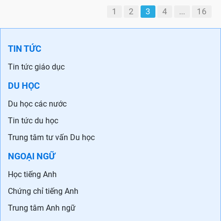
1
2
3
4
...
16
TIN TỨC
Tin tức giáo dục
DU HỌC
Du học các nước
Tin tức du học
Trung tâm tư vấn Du học
NGOẠI NGỮ
Học tiếng Anh
Chứng chỉ tiếng Anh
Trung tâm Anh ngữ