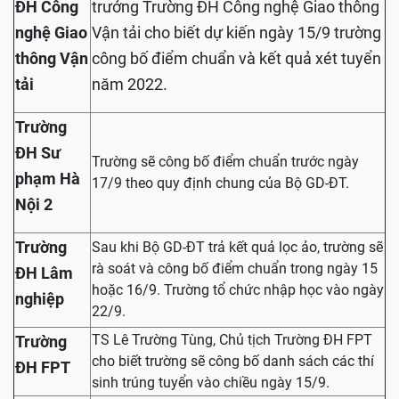
ĐH Công
trưởng Trường ĐH Công nghệ Giao thông
nghệ Giao
Vận tải cho biết dự kiến ngày 15/9 trường
thông Vận
công bố điểm chuẩn và kết quả xét tuyển
tải
năm 2022.
Trường
ĐH Sư
Trường sẽ công bố điểm chuẩn trước ngày
phạm Hà
17/9 theo quy định chung của Bộ GD-ĐT.
Nội 2
Trường
Sau khi Bộ GD-ĐT trả kết quả lọc ảo, trường sẽ
rà soát và công bố điểm chuẩn trong ngày 15
ĐH Lâm
hoặc 16/9. Trường tổ chức nhập học vào ngày
nghiệp
22/9.
TS Lê Trường Tùng, Chủ tịch Trường ĐH FPT
Trường
cho biết trường sẽ công bố danh sách các thí
ĐH FPT
sinh trúng tuyển vào chiều ngày 15/9.