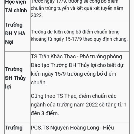
Trước ngày 17/9, trường sẽ công bố điểm
Học viện
chuẩn trúng tuyển và kết quả xét tuyển năm
Tài chính
2022.
Trường
Trường dự kiến công bố điểm chuẩn trong
ĐH Y Hà
khoảng từ ngày 15-17/9 theo quy định chung.
Nội
TS Trần Khắc Thạc - Phó trưởng phòng
Đào tạo Trường ĐH Thủy lợi cho biết dự
Trường
kiến ngày 15/9 trường công bố điểm
ĐH Thủy
chuẩn.
lợi
Cũng theo TS Thạc, điểm chuẩn các
ngành của trường năm 2022 sẽ tăng từ 1
đến 3 điểm.
Trường
PGS.TS Nguyễn Hoàng Long - Hiệu