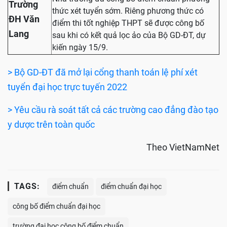
Trường
thức xét tuyển sớm. Riêng phương thức có
ĐH Văn
điểm thi tốt nghiệp THPT sẽ được công bố
Lang
sau khi có kết quả lọc ảo của Bộ GD-ĐT, dự
kiến ngày 15/9.
> Bộ GD-ĐT đã mở lại cổng thanh toán lệ phí xét
tuyển đại học trực tuyến 2022
> Yêu cầu rà soát tất cả các trường cao đẳng đào tạo
y dược trên toàn quốc
Theo VietNamNet
TAGS:
điểm chuẩn
điểm chuẩn đại học
công bố điểm chuẩn đại học
trường đại học công bố điểm chuẩn