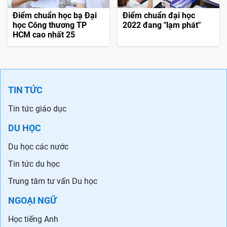
Điểm chuẩn học bạ Đại
Điểm chuẩn đại học
học Công thương TP
2022 đang "lạm phát"
HCM cao nhất 25
TIN TỨC
Tin tức giáo dục
DU HỌC
Du học các nước
Tin tức du học
Trung tâm tư vấn Du học
NGOẠI NGỮ
Học tiếng Anh