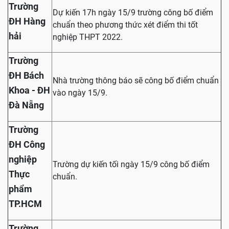
Trường
Dự kiến 17h ngày 15/9 trường công bố điểm
ĐH Hàng
chuẩn theo phương thức xét điểm thi tốt
hải
nghiệp THPT 2022.
Trường
ĐH Bách
Nhà trường thông báo sẽ công bố điểm chuẩn
Khoa - ĐH
vào ngày 15/9.
Đà Nẵng
Trường
ĐH Công
nghiệp
Trường dự kiến tối ngày 15/9 công bố điểm
Thực
chuẩn.
phẩm
TP.HCM
Trường