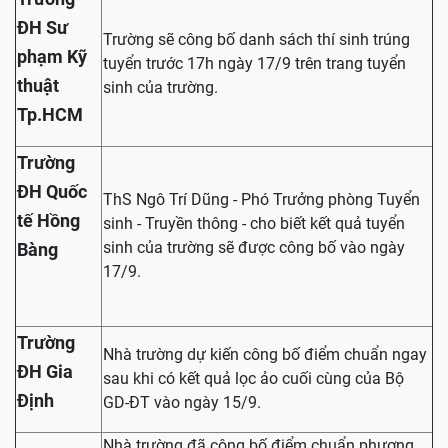
ĐH Sư
Trường sẽ công bố danh sách thí sinh trúng
phạm Kỹ
tuyển trước 17h ngày 17/9 trên trang tuyển
thuật
sinh của trường.
Tp.HCM
Trường
ĐH Quốc
ThS Ngô Trí Dũng - Phó Trưởng phòng Tuyển
tế Hồng
sinh - Truyền thông - cho biết kết quả tuyển
sinh của trường sẽ được công bố vào ngày
Bàng
17/9.
Trường
Nhà trường dự kiến công bố điểm chuẩn ngay
ĐH Gia
sau khi có kết quả lọc ảo cuối cùng của Bộ
Định
GD-ĐT vào ngày 15/9.
Nhà trường đã công bố điểm chuẩn phương