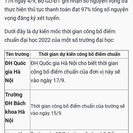
17h ngày 4/9, Bộ GD-ĐT ghi nhận số nguyện vọng đã
thực hiện thủ tục thanh toán đạt 97% tổng số nguyện
vọng đăng ký xét tuyển.
Dưới đây là dự kiến mốc thời gian công bố điểm
chuẩn đại học 2022 của một số trường đại học:
Tên trường
Thời gian dự kiến công bố điểm chuẩn
ĐH Quốc
ĐH Quốc gia Hà Nội cho biết thời gian
gia Hà
công bố điểm chuẩn của đơn vị này sẽ
Nội
vào ngày 17/9.
Trường
ĐH Bách
Thời gian công bố điểm chuẩn của trường sẽ
khoa Hà
vào ngày 15/9.
Nội