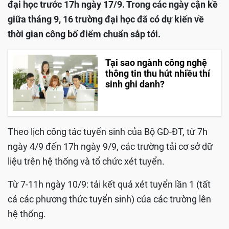
đại học trước 17h ngày 17/9. Trong các ngày cận kề
giữa tháng 9, 16 trường đại học đã có dự kiến về
thời gian công bố điểm chuẩn sắp tới.
Tại sao ngành công nghệ
thông tin thu hút nhiều thí
sinh ghi danh?
Theo lịch công tác tuyển sinh của Bộ GD-ĐT, từ 7h
ngày 4/9 đến 17h ngày 9/9, các trường tải cơ sở dữ
liệu trên hệ thống và tổ chức xét tuyển.
Từ 7-11h ngày 10/9: tải kết quả xét tuyển lần 1 (tất
cả các phương thức tuyển sinh) của các trường lên
hệ thống.