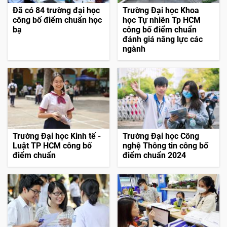
Đã có 84 trường đại học
Trường Đại học Khoa
công bố điểm chuẩn học
học Tự nhiên Tp HCM
bạ
công bố điểm chuẩn
đánh giá năng lực các
ngành
Trường Đại học Kinh tế -
Trường Đại học Công
Luật TP HCM công bố
nghệ Thông tin công bố
điểm chuẩn
điểm chuẩn 2024