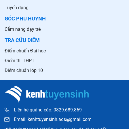
Tuyển dụng
GÓC PHỤ HUYNH
Cẩm nang dạy trẻ
TRA CỨU ĐIỂM
Điểm chuẩn Đại học
Điểm thi THPT
Điểm chuẩn lớp 10
Liên hệ quảng cáo: 0829.689.869
Email:
kenhtuyensinh.ads@gmail.com