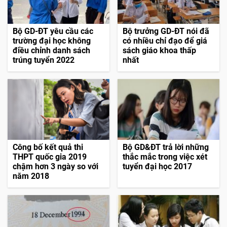
Bộ GD-ĐT yêu cầu các
Bộ trưởng GD-ĐT nói đã
trường đại học không
có nhiều chỉ đạo để giá
điều chỉnh danh sách
sách giáo khoa thấp
trúng tuyển 2022
nhất
Công bố kết quả thi
Bộ GD&ĐT trả lời những
THPT quốc gia 2019
thắc mắc trong việc xét
chậm hơn 3 ngày so với
tuyển đại học 2017
năm 2018