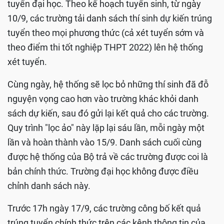
tuyển đại học. Theo kế hoạch tuyển sinh, từ ngày
10/9, các trường tải danh sách thí sinh dự kiến trúng
tuyển theo mọi phương thức (cả xét tuyển sớm và
theo điểm thi tốt nghiệp THPT 2022) lên hệ thống
xét tuyển.
Cùng ngày, hệ thống sẽ lọc bỏ những thí sinh đã đỗ
nguyện vọng cao hơn vào trường khác khỏi danh
sách dự kiến, sau đó gửi lại kết quả cho các trường.
Quy trình "lọc ảo" này lặp lại sáu lần, mỗi ngày một
lần và hoàn thành vào 15/9. Danh sách cuối cùng
được hệ thống của Bộ trả về các trường được coi là
bản chính thức. Trường đại học không được điều
chỉnh danh sách này.
Trước 17h ngày 17/9, các trường công bố kết quả
trúng tuyển chính thức trên các kênh thông tin của