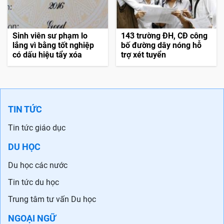
Sinh viên sư phạm lo
143 trường ĐH, CĐ công
lắng vì bằng tốt nghiệp
bố đường dây nóng hỗ
có dấu hiệu tẩy xóa
trợ xét tuyển
TIN TỨC
Tin tức giáo dục
DU HỌC
Du học các nước
Tin tức du học
Trung tâm tư vấn Du học
NGOẠI NGỮ