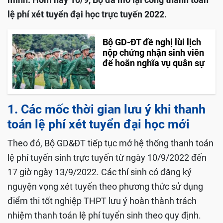
lệ phí xét tuyển đại học trực tuyến 2022.
Bộ GD-ĐT đề nghị lùi lịch
nộp chứng nhận sinh viên
để hoãn nghĩa vụ quân sự
1. Các mốc thời gian lưu ý khi thanh
toán lệ phí xét tuyển đại học mới
Theo đó, Bộ GD&ĐT tiếp tục mở hệ thống thanh toán
lệ phí tuyển sinh trực tuyến từ ngày 10/9/2022 đến
17 giờ ngày 13/9/2022. Các thí sinh có đăng ký
nguyện vọng xét tuyển theo phương thức sử dụng
điểm thi tốt nghiệp THPT lưu ý hoàn thành trách
nhiệm thanh toán lệ phí tuyển sinh theo quy định.