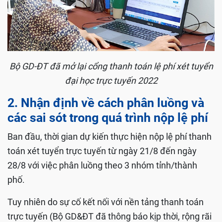
Bộ GD-ĐT đã mở lại cổng thanh toán lệ phí xét tuyển
đại học trực tuyến 2022
2. Nhận định về cách phân luồng và
các sai sót trong quá trình nộp lệ phí
Ban đầu, thời gian dự kiến thực hiện nộp lệ phí thanh
toán xét tuyển trực tuyến từ ngày 21/8 đến ngày
28/8 với việc phân luồng theo 3 nhóm tỉnh/thành
phố.
Tuy nhiên do sự cố kết nối với nền tảng thanh toán
trực tuyến (Bộ GD&ĐT đã thông báo kịp thời, rộng rãi