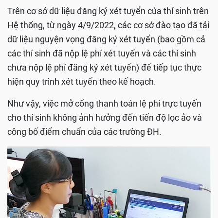
Trên cơ sở dữ liệu đăng ký xét tuyển của thí sinh trên
Hệ thống, từ ngày 4/9/2022, các cơ sở đào tạo đã tải
dữ liệu nguyện vọng đăng ký xét tuyển (bao gồm cả
các thí sinh đã nộp lệ phí xét tuyển và các thí sinh
chưa nộp lệ phí đăng ký xét tuyển) để tiếp tục thực
hiện quy trình xét tuyển theo kế hoạch.
Như vậy, việc mở cổng thanh toán lệ phí trực tuyến
cho thí sinh không ảnh hưởng đến tiến độ lọc ảo và
công bố điểm chuẩn của các trường ĐH.