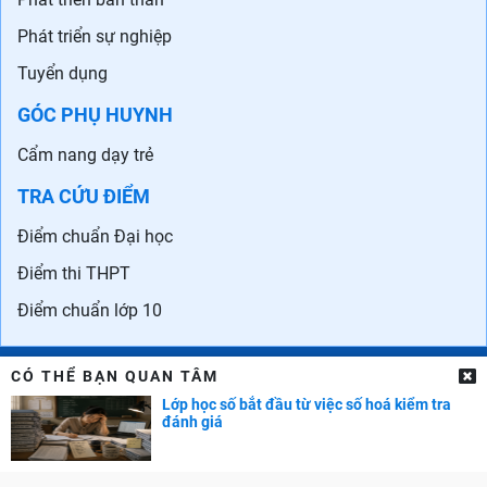
Phát triển sự nghiệp
Tuyển dụng
GÓC PHỤ HUYNH
Cẩm nang dạy trẻ
TRA CỨU ĐIỂM
Điểm chuẩn Đại học
Điểm thi THPT
Điểm chuẩn lớp 10
CÓ THỂ BẠN QUAN TÂM
Lớp học số bắt đầu từ việc số hoá kiểm tra
đánh giá
Liên hệ quảng cáo: 0829.689.869