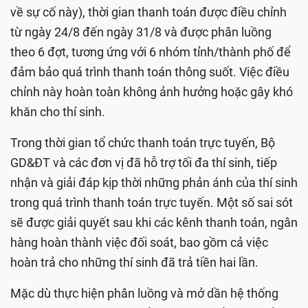
về sự cố này), thời gian thanh toán được điều chỉnh
từ ngày 24/8 đến ngày 31/8 và được phân luồng
theo 6 đợt, tương ứng với 6 nhóm tỉnh/thành phố để
đảm bảo quá trình thanh toán thông suốt. Việc điều
chỉnh này hoàn toàn không ảnh hưởng hoặc gây khó
khăn cho thí sinh.
Trong thời gian tổ chức thanh toán trực tuyến, Bộ
GD&ĐT và các đơn vị đã hỗ trợ tối đa thí sinh, tiếp
nhận và giải đáp kịp thời những phản ánh của thí sinh
trong quá trình thanh toán trực tuyến. Một số sai sót
sẽ được giải quyết sau khi các kênh thanh toán, ngân
hàng hoàn thành việc đối soát, bao gồm cả việc
hoàn trả cho những thí sinh đã trả tiền hai lần.
Mặc dù thực hiện phân luồng và mở dần hệ thống