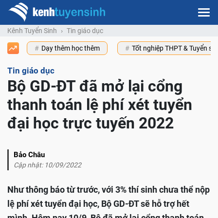
Kênh Tuyển Sinh
Tin giáo dục
Dạy thêm học thêm
Tốt nghiệp THPT & Tuyển s
Tin giáo dục
Bộ GD-ĐT đã mở lại cổng
thanh toán lệ phí xét tuyển
đại học trực tuyến 2022
Bảo Châu
Cập nhật: 10/09/2022
Như thông báo từ trước, với 3% thí sinh chưa thể nộp
lệ phí xét tuyển đại học, Bộ GD-ĐT sẽ hỗ trợ hết
mình. Hôm nay 10/9, Bộ đã mở lại cổng thanh toán