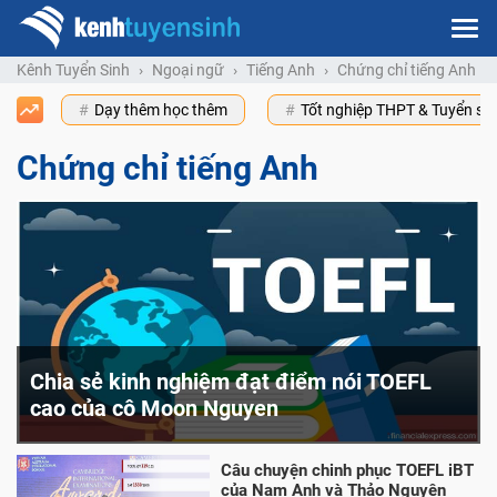
Kênh Tuyển Sinh
Ngoại ngữ
Tiếng Anh
Chứng chỉ tiếng Anh
Dạy thêm học thêm
Tốt nghiệp THPT & Tuyển s
Chứng chỉ tiếng Anh
Chia sẻ kinh nghiệm đạt điểm nói TOEFL
cao của cô Moon Nguyen
Câu chuyện chinh phục TOEFL iBT
của Nam Anh và Thảo Nguyên