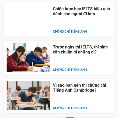
Chiến lược học IELTS hiệu quả
dành cho người đi làm
CHỨNG CHỈ TIẾNG ANH
Trước ngày thi IELTS, thí sinh
cần chuẩn bị những gì?
CHỨNG CHỈ TIẾNG ANH
Vì sao bạn nên thi chứng chỉ
Tiếng Anh Cambridge?
CHỨNG CHỈ TIẾNG ANH