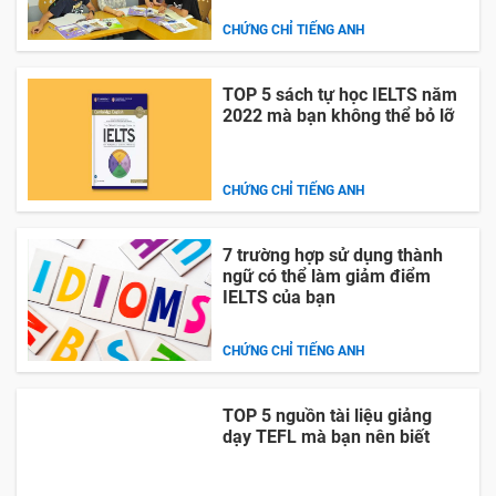
CHỨNG CHỈ TIẾNG ANH
TOP 5 sách tự học IELTS năm
2022 mà bạn không thể bỏ lỡ
CHỨNG CHỈ TIẾNG ANH
7 trường hợp sử dụng thành
ngữ có thể làm giảm điểm
IELTS của bạn
CHỨNG CHỈ TIẾNG ANH
TOP 5 nguồn tài liệu giảng
dạy TEFL mà bạn nên biết