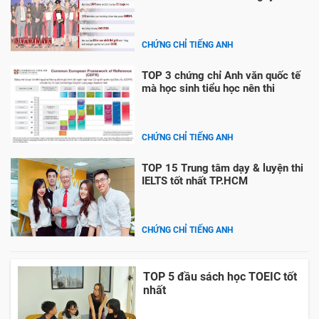
CHỨNG CHỈ TIẾNG ANH
TOP 3 chứng chỉ Anh văn quốc tế
mà học sinh tiểu học nên thi
CHỨNG CHỈ TIẾNG ANH
TOP 15 Trung tâm dạy & luyện thi
IELTS tốt nhất TP.HCM
CHỨNG CHỈ TIẾNG ANH
TOP 5 đầu sách học TOEIC tốt
nhất