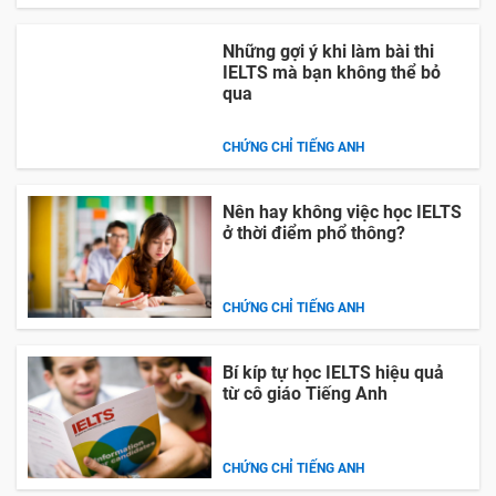
Những gợi ý khi làm bài thi
IELTS mà bạn không thể bỏ
qua
CHỨNG CHỈ TIẾNG ANH
Nên hay không việc học IELTS
ở thời điểm phổ thông?
CHỨNG CHỈ TIẾNG ANH
Bí kíp tự học IELTS hiệu quả
từ cô giáo Tiếng Anh
CHỨNG CHỈ TIẾNG ANH