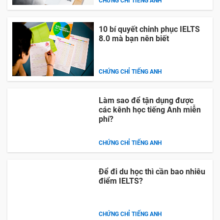
CHỨNG CHỈ TIẾNG ANH
10 bí quyết chinh phục IELTS
8.0 mà bạn nên biết
CHỨNG CHỈ TIẾNG ANH
Làm sao để tận dụng được
các kênh học tiếng Anh miễn
phí?
CHỨNG CHỈ TIẾNG ANH
Để đi du học thì cần bao nhiêu
điểm IELTS?
CHỨNG CHỈ TIẾNG ANH