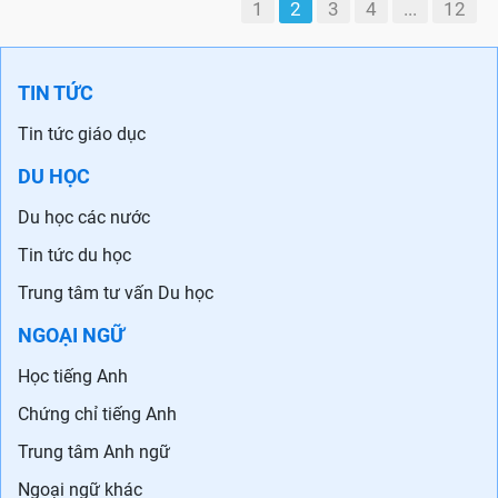
1
2
3
4
...
12
TIN TỨC
Tin tức giáo dục
DU HỌC
Du học các nước
Tin tức du học
Trung tâm tư vấn Du học
NGOẠI NGỮ
Học tiếng Anh
Chứng chỉ tiếng Anh
Trung tâm Anh ngữ
Ngoại ngữ khác