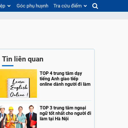
iệp
Góc phụ huynh
Tra cứu điểm
Tin liên quan
TOP 4 trung tâm dạy
tiếng Anh giao tiếp
online dành người đi làm
TOP 3 trung tâm ngoại
ngữ tốt nhất cho người đi
làm tại Hà Nội