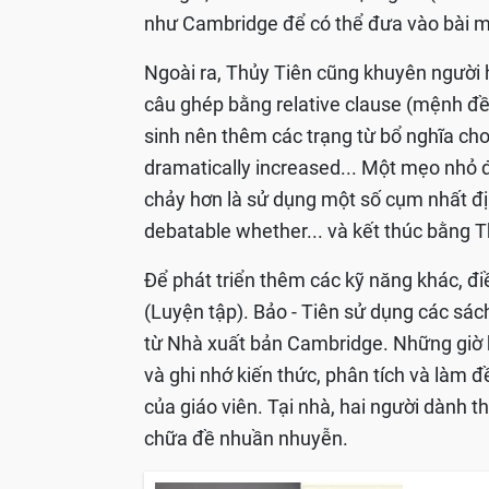
như Cambridge để có thể đưa vào bài mộ
Ngoài ra, Thủy Tiên cũng khuyên người 
câu ghép bằng relative clause (mệnh đề 
sinh nên thêm các trạng từ bổ nghĩa cho 
dramatically increased... Một mẹo nhỏ để
chảy hơn là sử dụng một số cụm nhất địn
debatable whether... và kết thúc bằng The
Để phát triển thêm các kỹ năng khác, đi
(Luyện tập). Bảo - Tiên sử dụng các sác
từ Nhà xuất bản Cambridge. Những giờ h
và ghi nhớ kiến thức, phân tích và làm đ
của giáo viên. Tại nhà, hai người dành t
chữa đề nhuần nhuyễn.