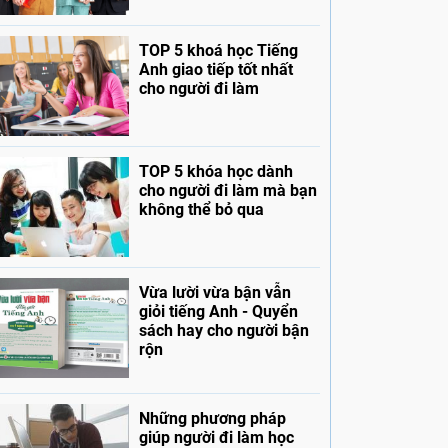
TOP 5 khoá học Tiếng
Anh giao tiếp tốt nhất
cho người đi làm
TOP 5 khóa học dành
cho người đi làm mà bạn
không thể bỏ qua
Vừa lười vừa bận vẫn
giỏi tiếng Anh - Quyển
sách hay cho người bận
rộn
Những phương pháp
giúp người đi làm học