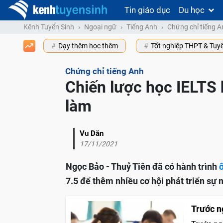
Tin giáo dục
Du học
Kênh Tuyển Sinh
Ngoại ngữ
Tiếng Anh
Chứng chỉ tiếng A
Dạy thêm học thêm
Tốt nghiệp THPT & Tuy
Chứng chỉ tiếng Anh
Chiến lược học IELTS 
làm
Vu Dăn
17/11/2021
Ngọc Bảo - Thuỷ Tiên đã có hành trình
7.5 để thêm nhiều cơ hội phát triển sự 
Trước ng