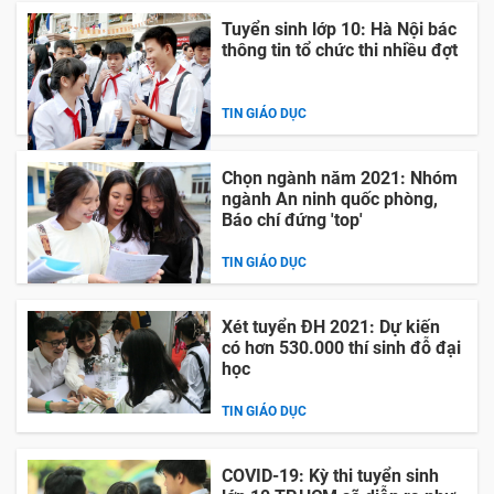
Tuyển sinh lớp 10: Hà Nội bác
thông tin tổ chức thi nhiều đợt
TIN GIÁO DỤC
Chọn ngành năm 2021: Nhóm
ngành An ninh quốc phòng,
Báo chí đứng 'top'
TIN GIÁO DỤC
Xét tuyển ĐH 2021: Dự kiến
có hơn 530.000 thí sinh đỗ đại
học
TIN GIÁO DỤC
COVID-19: Kỳ thi tuyển sinh