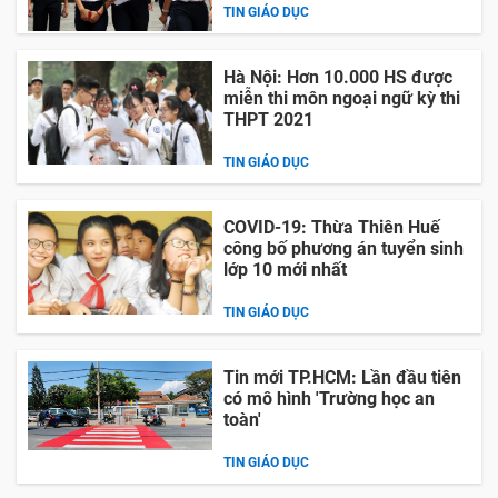
TIN GIÁO DỤC
Hà Nội: Hơn 10.000 HS được
miễn thi môn ngoại ngữ kỳ thi
THPT 2021
TIN GIÁO DỤC
COVID-19: Thừa Thiên Huế
công bố phương án tuyển sinh
lớp 10 mới nhất
TIN GIÁO DỤC
Tin mới TP.HCM: Lần đầu tiên
có mô hình 'Trường học an
toàn'
TIN GIÁO DỤC