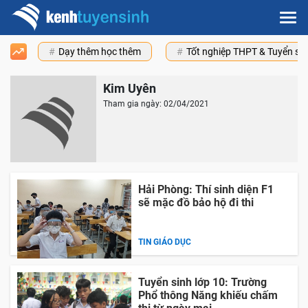
Dạy thêm học thêm
Tốt nghiệp THPT & Tuyển s
Kim Uyên
Tham gia ngày: 02/04/2021
Hải Phòng: Thí sinh diện F1
sẽ mặc đồ bảo hộ đi thi
TIN GIÁO DỤC
Tuyển sinh lớp 10: Trường
Phổ thông Năng khiếu chấm