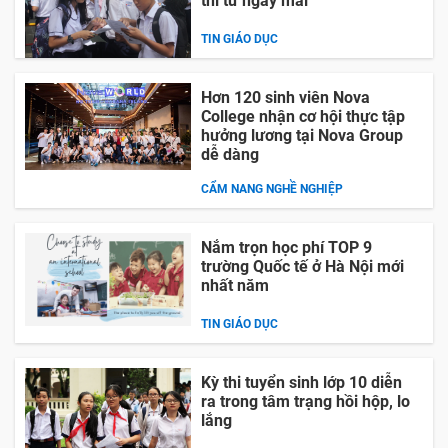
thi từ ngày mai
TIN GIÁO DỤC
Hơn 120 sinh viên Nova
College nhận cơ hội thực tập
hưởng lương tại Nova Group
dễ dàng
CẨM NANG NGHỀ NGHIỆP
Nắm trọn học phí TOP 9
trường Quốc tế ở Hà Nội mới
nhất năm
TIN GIÁO DỤC
Kỳ thi tuyển sinh lớp 10 diễn
ra trong tâm trạng hồi hộp, lo
lắng