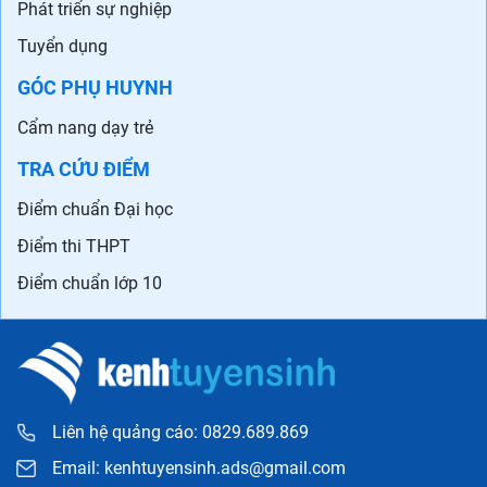
Phát triển sự nghiệp
Tuyển dụng
GÓC PHỤ HUYNH
Cẩm nang dạy trẻ
TRA CỨU ĐIỂM
Điểm chuẩn Đại học
Điểm thi THPT
Điểm chuẩn lớp 10
Liên hệ quảng cáo: 0829.689.869
Email:
kenhtuyensinh.ads@gmail.com