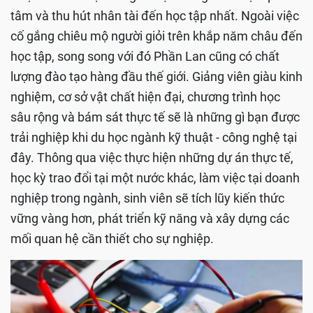
tâm và thu hút nhân tài đến học tập nhất. Ngoài việc
cố gắng chiêu mộ người giỏi trên khắp năm châu đến
học tập, song song với đó Phần Lan cũng có chất
lượng đào tạo hàng đầu thế giới. Giảng viên giàu kinh
nghiệm, cơ sở vật chất hiện đại, chương trình học
sâu rộng và bám sát thực tế sẽ là những gì bạn được
trải nghiệp khi du học ngành kỹ thuật - công nghệ tại
đây. Thông qua việc thực hiện những dự án thực tế,
học kỳ trao đổi tại một nước khác, làm việc tại doanh
nghiệp trong ngành, sinh viên sẽ tích lũy kiến thức
vững vàng hơn, phát triển kỹ năng và xây dựng các
mối quan hệ cần thiết cho sự nghiệp.