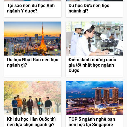
Tại sao nên du học Anh
Du học Đức nên học
ngành Y dược?
ngành gì?
Du học Nhật Bản nên học
Điểm danh những quốc
ngành gì?
gia tốt nhất học ngành
Dược
Khi du học Hàn Quốc thì
TOP 5 ngành nghề bạn
nên lựa chọn ngành gì?
nên học tại Singapore