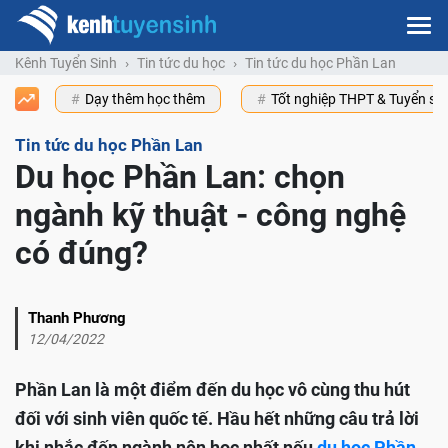
Kênh Tuyển Sinh
Tin tức du học
Tin tức du học Phần Lan
Dạy thêm học thêm
Tốt nghiệp THPT & Tuyển s
Tin tức du học Phần Lan
Du học Phần Lan: chọn
ngành kỹ thuật - công nghệ
có đúng?
Thanh Phương
12/04/2022
Phần Lan là một điểm đến du học vô cùng thu hút
đối với sinh viên quốc tế. Hầu hết những câu trả lời
khi nhắc đến ngành nên học nhất nếu
du học Phần