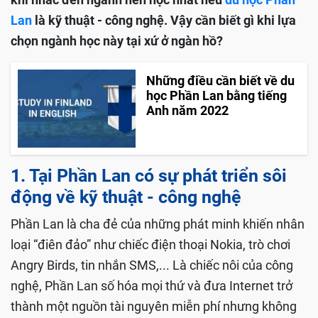
Lan
là kỹ thuật - công nghệ. Vậy cần biết gì khi lựa
chọn ngành học này tại xứ ở ngàn hồ?
Những điều cần biết về du
học Phần Lan bằng tiếng
Anh năm 2022
1. Tại Phần Lan có sự phát triển sôi
động về kỹ thuật - công nghệ
Phần Lan là cha đẻ của những phát minh khiến nhân
loại “điên đảo” như chiếc điện thoại Nokia, trò chơi
Angry Birds, tin nhắn SMS,... Là chiếc nôi của công
nghệ, Phần Lan số hóa mọi thứ và đưa Internet trở
thành một nguồn tài nguyên miễn phí nhưng không