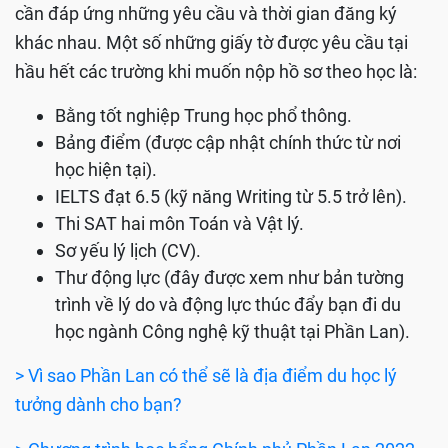
cần đáp ứng những yêu cầu và thời gian đăng ký
khác nhau. Một số những giấy tờ được yêu cầu tại
hầu hết các trường khi muốn nộp hồ sơ theo học là:
Bằng tốt nghiệp Trung học phổ thông.
Bảng điểm (được cập nhật chính thức từ nơi
học hiện tại).
IELTS đạt 6.5 (kỹ năng Writing từ 5.5 trở lên).
Thi SAT hai môn Toán và Vật lý.
Sơ yếu lý lịch (CV).
Thư động lực (đây được xem như bản tường
trình về lý do và động lực thúc đẩy bạn đi du
học ngành Công nghệ kỹ thuật tại Phần Lan).
> Vì sao Phần Lan có thể sẽ là địa điểm du học lý
tưởng dành cho bạn?