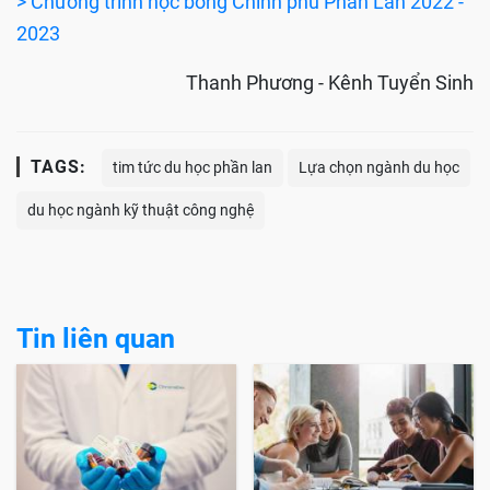
> Chương trình học bổng Chính phủ Phần Lan 2022 -
2023
Thanh Phương - Kênh Tuyển Sinh
TAGS:
tim tức du học phần lan
Lựa chọn ngành du học
du học ngành kỹ thuật công nghệ
Tin liên quan