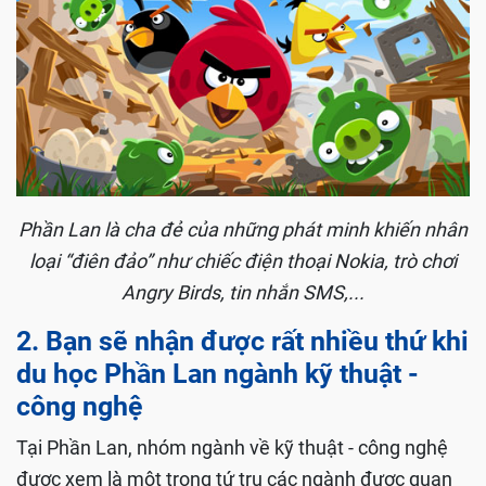
Phần Lan là cha đẻ của những phát minh khiến nhân
loại “điên đảo” như chiếc điện thoại Nokia, trò chơi
Angry Birds, tin nhắn SMS,...
2. Bạn sẽ nhận được rất nhiều thứ khi
du học Phần Lan ngành kỹ thuật -
công nghệ
Tại Phần Lan, nhóm ngành về kỹ thuật - công nghệ
được xem là một trong tứ trụ các ngành được quan