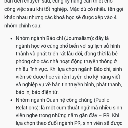
bản đến chuyên sâu, cùng kỹ năng cần thiết cho
công việc sau khi tốt nghiệp. Mặc dù có nhiều tên gọi
khác nhau nhưng các khoá học sẽ được xếp vào 4
nhóm chính sau:
Nhóm ngành Báo chí (Journalism): đây là
ngành học vô cùng phổ biến với sự lịch sử hình
thành và phát triển rất lâu đời, đồng thời là bệ
phóng cho các nhà hoạt động truyền thông ở
nhiều lĩnh vực. Khi lựa chọn ngành Báo chí, sinh
viên sẽ được học và rèn luyện cho kỹ năng viết
và nghiệp vụ về bản tin truyền hình, phát thanh,
báo in, báo điện tử.
Nhóm ngành Quan hệ công chúng (Public
Relations): là một cụm thuật ngữ mà nhiều sinh
viên nghe trong những năm gần đây – PR. Khi
lựa chọn theo đuổi ngành PR, sinh viên sẽ được