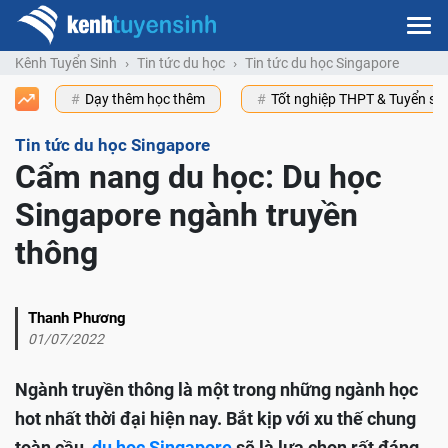
Kênh Tuyển Sinh
Tin tức du học
Tin tức du học Singapore
Dạy thêm học thêm
Tốt nghiệp THPT & Tuyển s
Tin tức du học Singapore
Cẩm nang du học: Du học
Singapore ngành truyền
thông
Thanh Phương
01/07/2022
Ngành truyền thông là một trong những ngành học
hot nhất thời đại hiện nay. Bắt kịp với xu thế chung
toàn cầu,
du học Singapore
sẽ là lựa chọn rất đáng