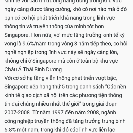
kinh tế với các thị trường năng động trong khu vực
ngày càng được tăng cường, khó có nơi nào mà ở đó
bạn có cơ hội phát triển khả năng trong lĩnh vực
thông tin và truyền thông của mình tốt hơn
Singapore. Hơn nữa, với mức tăng trưởng kinh tế kỳ
vọng là 9.6%/năm trong vòng 3 năm tiếp theo, cơ hội
nghề nghiệp trong lĩnh vực này sẽ ngày càng lớn,
không chỉ ở Singapore mà còn ở toàn bộ khu vực
Châu Á Thái Bình Dương.
Với cơ sở hạ tầng viễn thông phát triển vượt bậc,
Singapore xếp hạng thứ 5 trong danh sách “Các nền
kinh tế giao dịch xã hội trên các phương tiện thông
tin đại chúng nhiều nhất thế giới” trong giai đoạn
2007-2008. Từ năm 1997 đến năm 2008, ngành
công nghiệp truyền thông đã tăng trưởng trung bình
6.8% một năm, trong khi đó các lĩnh vực liên lạc