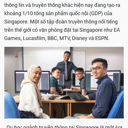
thông tin và truyền thông khác hiện nay đang tạo ra
khoảng 1/10 tổng sản phẩm quốc nội (GDP) của
Singapore. Một số tập đoàn truyền thông nổi tiếng
trên thế giới có văn phòng đặt tại Singapore như EA
Games, Lucasfilm, BBC, MTV, Disney và ESPN.
Du học ngành truyền thông tại Singapore là một lựa