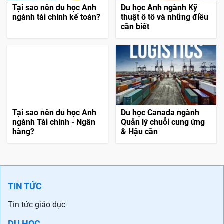
Tại sao nên du học Anh
Du học Anh ngành Kỹ
ngành tài chính kế toán?
thuật ô tô và những điều
cần biết
Tại sao nên du học Anh
Du học Canada ngành
ngành Tài chính - Ngân
Quản lý chuỗi cung ứng
hàng?
& Hậu cần
TIN TỨC
Tin tức giáo dục
DU HỌC