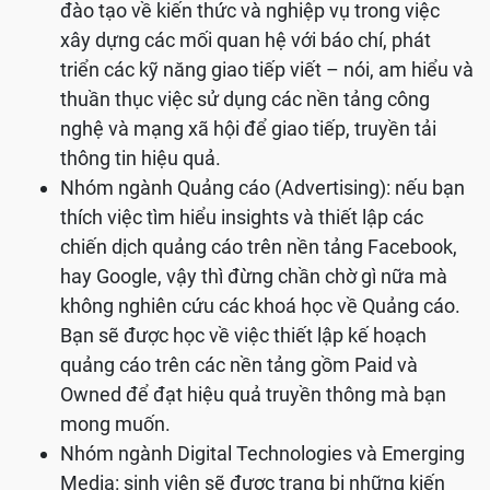
đào tạo về kiến thức và nghiệp vụ trong việc
xây dựng các mối quan hệ với báo chí, phát
triển các kỹ năng giao tiếp viết – nói, am hiểu và
thuần thục việc sử dụng các nền tảng công
nghệ và mạng xã hội để giao tiếp, truyền tải
thông tin hiệu quả.
Nhóm ngành Quảng cáo (Advertising): nếu bạn
thích việc tìm hiểu insights và thiết lập các
chiến dịch quảng cáo trên nền tảng Facebook,
hay Google, vậy thì đừng chần chờ gì nữa mà
không nghiên cứu các khoá học về Quảng cáo.
Bạn sẽ được học về việc thiết lập kế hoạch
quảng cáo trên các nền tảng gồm Paid và
Owned để đạt hiệu quả truyền thông mà bạn
mong muốn.
Nhóm ngành Digital Technologies và Emerging
Media: sinh viên sẽ được trang bị những kiến