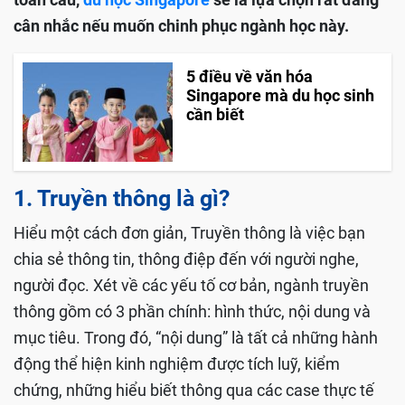
cân nhắc nếu muốn chinh phục ngành học này.
5 điều về văn hóa
Singapore mà du học sinh
cần biết
1. Truyền thông là gì?
Hiểu một cách đơn giản, Truyền thông là việc bạn
chia sẻ thông tin, thông điệp đến với người nghe,
người đọc. Xét về các yếu tố cơ bản, ngành truyền
thông gồm có 3 phần chính: hình thức, nội dung và
mục tiêu. Trong đó, “nội dung” là tất cả những hành
động thể hiện kinh nghiệm được tích luỹ, kiểm
chứng, những hiểu biết thông qua các case thực tế