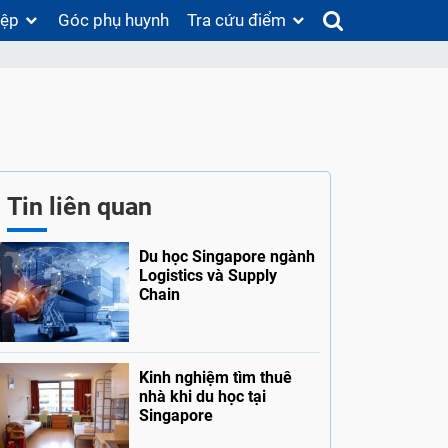
iệp
Góc phụ huynh
Tra cứu điểm
Tin liên quan
Du học Singapore ngành
Logistics và Supply
Chain
Kinh nghiệm tìm thuê
nhà khi du học tại
Singapore