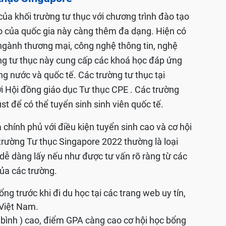
ủa khối trường tư thục với chương trình đào tạo
o của quốc gia này càng thêm đa dạng. Hiện có
ngành thương mại, công nghệ thông tin, nghệ
ng tư thục này cung cấp các khoá học đáp ứng
g nước và quốc tế. Các trường tư thục tại
i Hội đồng giáo dục Tư thục CPE . Các trường
st để có thể tuyển sinh sinh viên quốc tế.
chính phủ với điều kiện tuyển sinh cao và cơ hội
trường Tư thục Singapore 2022 thường là loại
 dễ dàng lấy nếu như được tư vấn rõ ràng từ các
của các trường.
ng trước khi đi du học tại các trang web uy tín,
 Việt Nam.
bình ) cao, điểm GPA càng cao cơ hội học bổng