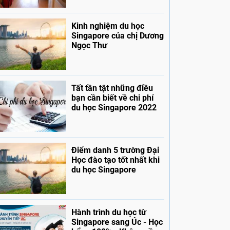
Kinh nghiệm du học
Singapore của chị Dương
Ngọc Thư
Tất tần tật những điều
bạn cần biết về chi phí
du học Singapore 2022
Điểm danh 5 trường Đại
Học đào tạo tốt nhất khi
du học Singapore
Hành trình du học từ
Singapore sang Úc - Học