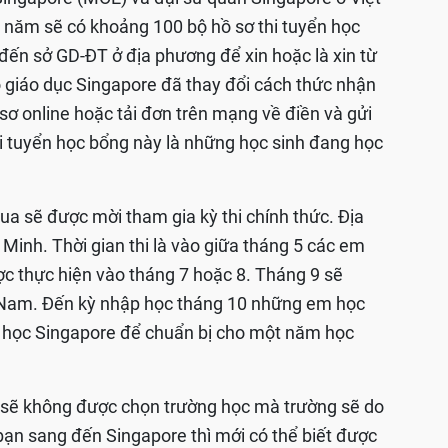
i năm sẽ có khoảng 100 bộ hồ sơ thi tuyển học
đến sở GD-ĐT ở địa phương để xin hoặc là xin từ
 giáo dục Singapore đã thay đổi cách thức nhận
 sơ online hoặc tải đơn trên mạng về điền và gửi
hi tuyển học bổng này là những học sinh đang học
qua sẽ được mời tham gia kỳ thi chính thức. Địa
 Minh. Thời gian thi là vào giữa tháng 5 các em
ược thực hiện vào tháng 7 hoặc 8. Tháng 9 sẽ
t Nam. Đến kỳ nhập học tháng 10 những em học
 học Singapore để chuẩn bị cho một năm học
h sẽ không được chọn trường học mà trường sẽ do
bạn sang đến Singapore thì mới có thể biết được