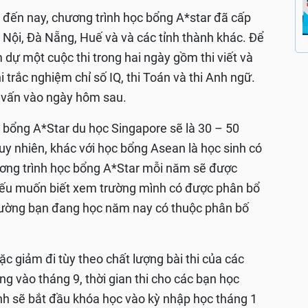
 đến nay, chương trình học bổng A*star đã cấp
Nội, Đà Nẵng, Huế và và các tỉnh thành khác. Để
dự một cuộc thi trong hai ngày gồm thi viết và
hi trắc nghiệm chỉ số IQ, thi Toán và thi Anh ngữ.
 vấn vào ngày hôm sau.
 bổng A*Star du học Singapore sẽ là 30 – 50
uy nhiên, khác với học bổng Asean là học sinh có
hương trình học bổng A*Star mỗi năm sẽ được
 nếu muốn biết xem trường mình có được phân bổ
rường bạn đang học năm nay có thuộc phân bố
c giảm đi tùy theo chất lượng bài thi của các
ng vào tháng 9, thời gian thi cho các bạn học
inh sẽ bắt đầu khóa học vào kỳ nhập học tháng 1