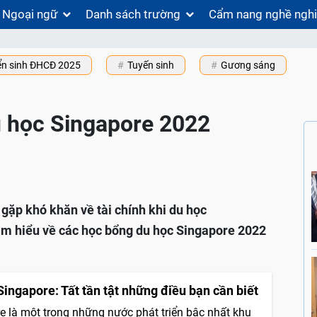
Ngoại ngữ
Danh sách trường
Cẩm nang nghề ngh
ển sinh ĐHCĐ 2025
Tuyến sinh
Gương sáng
 học Singapore 2022
ặp khó khăn về tài chính khi du học
ìm hiểu về các học bổng du học Singapore 2022
Singapore: Tất tần tật những điều bạn cần biết
e là một trong những nước phát triển bậc nhất khu