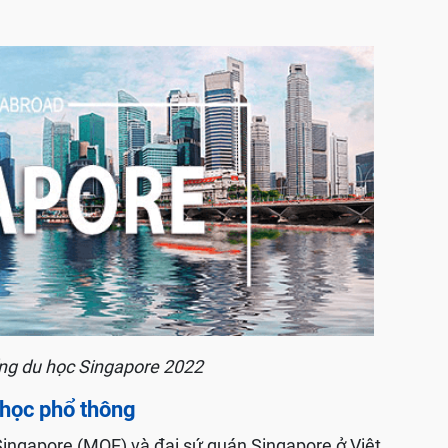
ng du học Singapore 2022
học phổ thông
Singapore (MOE) và đại sứ quán Singapore ở Việt