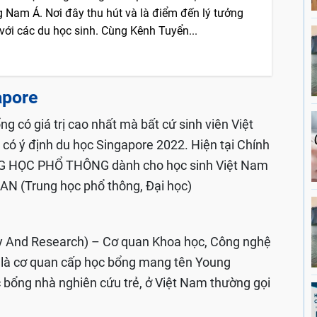
 Nam Á. Nơi đây thu hút và là điểm đến lý tưởng
với các du học sinh. Cùng Kênh Tuyển...
apore
g có giá trị cao nhất mà bất cứ sinh viên Việt
ó ý định du học Singapore 2022. Hiện tại Chính
UNG HỌC PHỔ THÔNG dành cho học sinh Việt Nam
AN (Trung học phổ thông, Đại học)
ly And Research) – Cơ quan Khoa học, Công nghệ
 là cơ quan cấp học bổng mang tên Young
ổng nhà nghiên cứu trẻ, ở Việt Nam thường gọi