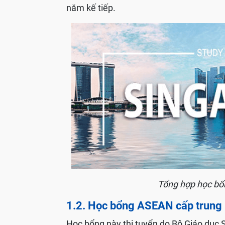
năm kế tiếp.
Tổng hợp học bổ
1.2. Học bổng ASEAN cấp trung 
Học bổng này thi tuyển do Bộ Giáo dục 