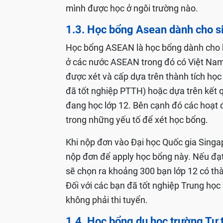
mình được học ở ngôi trường nào.
1.3. Học bổng Asean dành cho s
Học bổng ASEAN là học bổng dành cho họ
ở các nước ASEAN trong đó có Việt Nam
được xét và cấp dựa trên thành tích học 
đã tốt nghiệp PTTH) hoặc dựa trên kết qu
đang học lớp 12. Bên cạnh đó các hoạt 
trong những yếu tố để xét học bổng.
Khi nộp đơn vào Đại học Quốc gia Singap
nộp đơn để apply học bổng này. Nếu đạ
sẽ chọn ra khoảng 300 bạn lớp 12 có thà
Đối với các bạn đã tốt nghiệp Trung họ
không phải thi tuyển.
1.4. Học bổng du học trường Tư