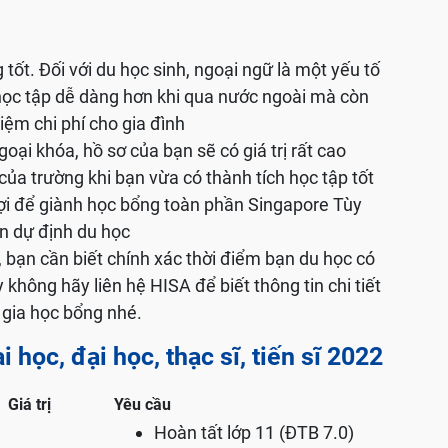
ốt. Đối với du học sinh, ngoại ngữ là một yếu tố
 học tập dễ dàng hơn khi qua nước ngoài mà còn
iệm chi phí cho gia đình
ại khóa, hồ sơ của bạn sẽ có giá trị rất cao
của trường khi bạn vừa có thành tích học tập tốt
lợi để giành học bổng toàn phần Singapore Tùy
n dự định du học
 bạn cần biết chính xác thời điểm bạn du học có
không hãy liên hệ HISA để biết thông tin chi tiết
gia học bổng nhé.
 học, đại học, thạc sĩ, tiến sĩ 2022
Giá trị
Yêu cầu
Hoàn tất lớp 11 (ĐTB 7.0)