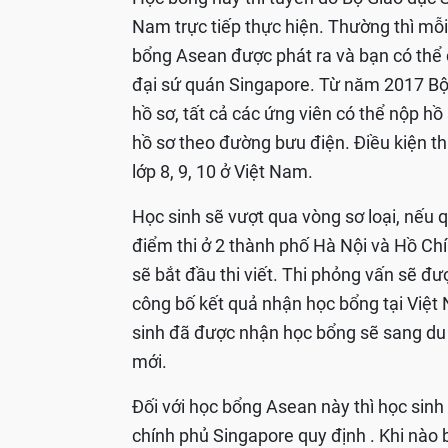
Nam trực tiếp thực hiện. Thường thì mỗ
bổng Asean được phát ra và bạn có thể 
đại sứ quán Singapore. Từ năm 2017 Bộ
hồ sơ, tất cả các ứng viên có thể nộp hồ
hồ sơ theo đường bưu điện. Điều kiện t
lớp 8, 9, 10 ở Việt Nam.
Học sinh sẽ vượt qua vòng sơ loại, nếu 
điểm thi ở 2 thành phố Hà Nội và Hồ Chí
sẽ bắt đầu thi viết. Thi phỏng vấn sẽ đ
công bố kết quả nhận học bổng tại Việ
sinh đã được nhận học bổng sẽ sang du
mới.
Đối với học bổng Asean này thì học sin
chính phủ Singapore quy định . Khi nào 