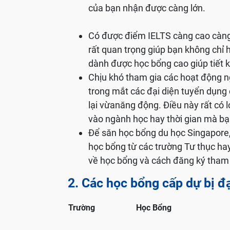
của bạn nhận được càng lớn.
Có được điểm IELTS càng cao càng t
rất quan trọng giúp bạn không chỉ
dành được học bổng cao giúp tiết k
Chịu khó tham gia các hoạt động ngo
trong mắt các đại diện tuyển dụng 
lại vừanăng động. Điều này rất có 
vào ngành học hay thời gian mà bạ
Để săn học bổng du học Singapore,
học bổng từ các trường Tư thục hay 
về học bổng và cách đăng ký tham 
2. Các học bổng cấp dự bị đại
Trường
Học Bổng