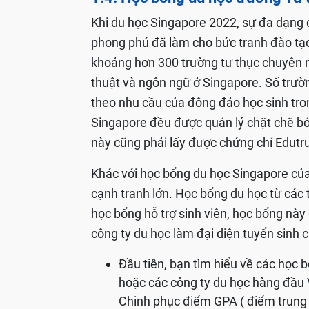
Khi du học Singapore 2022, sự đa dạng c
phong phú đã làm cho bức tranh đào tạ
khoảng hơn 300 trường tư thục chuyên 
thuật và ngôn ngữ ở Singapore. Số trườ
theo nhu cầu của đông đảo học sinh tron
Singapore đều được quản lý chặt chẽ bở
này cũng phải lấy được chứng chỉ Edutru
Khác với học bổng du học Singapore của 
cạnh tranh lớn. Học bổng du học từ các 
học bổng hỗ trợ sinh viên, học bổng này
công ty du học làm đại diện tuyển sinh 
Đầu tiên, bạn tìm hiểu về các học bổ
hoặc các công ty du học hàng đầu
Chinh phục điểm GPA ( điểm trung 