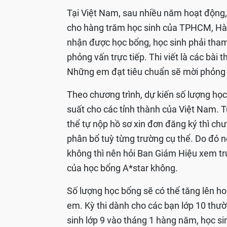
Tại Việt Nam, sau nhiều năm hoạt động,
cho hàng trăm học sinh của TPHCM, Hà 
nhận được học bổng, học sinh phải tham 
phỏng vấn trực tiếp. Thi viết là các bài t
Những em đạt tiêu chuẩn sẽ mời phỏng
Theo chương trình, dự kiến số lượng học
suất cho các tỉnh thành của Việt Nam. T
thể tự nộp hồ sơ xin đơn đăng ký thì c
phân bổ tuỳ từng trường cụ thể. Do đó
không thì nên hỏi Ban Giám Hiệu xem t
của học bổng A*star không.
Số lượng học bổng sẽ có thể tăng lên hoặ
em. Kỳ thi dành cho các bạn lớp 10 thườ
sinh lớp 9 vào tháng 1 hàng năm, học s