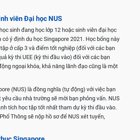
inh viên Đại học NUS
c sinh đang học lớp 12 hoặc sinh viên đại học
 có ý định du học Singapore 2021. Học bổng này
tập ở cấp 3 và điểm tốt nghiệp (đối với các bạn
ả kỳ thi UEE (kỳ thi đầu vào) đối với các bạn
động ngoại khóa, khả năng lãnh đạo cũng là một
ore (NUS) là đồng nghĩa (tự động) với việc bạn
t yêu cầu nhà trường sẽ mời bạn phỏng vấn. NUS
nh tích học tập tốt nhất tham dự kỳ thi đầu vào.
c Phổ Thông sẽ nộp hồ sơ để NUS xét tuyển,
 thục Singapore