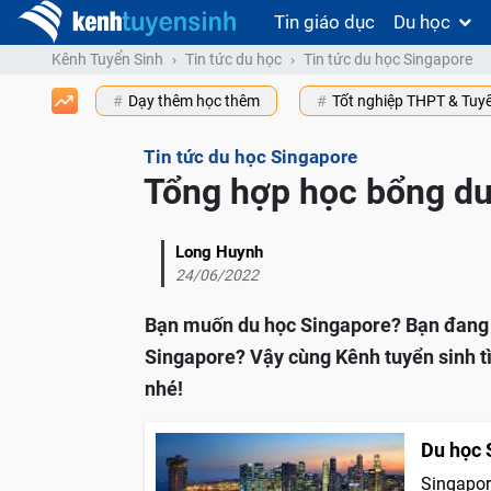
Tin giáo dục
Du học
Kênh Tuyển Sinh
Tin tức du học
Tin tức du học Singapore
Dạy thêm học thêm
Tốt nghiệp THPT & Tuy
Tin tức du học Singapore
Tổng hợp học bổng du
Long Huynh
24/06/2022
Bạn muốn du học Singapore? Bạn đang g
Singapore? Vậy cùng Kênh tuyển sinh t
nhé!
Du học 
Singapor