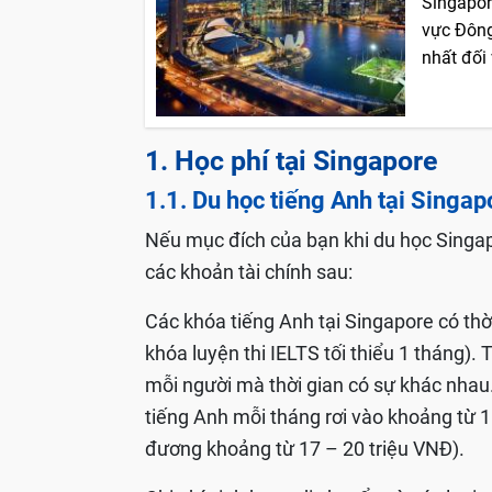
Singapor
vực Đông
nhất đối 
1. Học phí tại Singapore
1.1. Du học tiếng Anh tại Singap
Nếu mục đích của bạn khi du học Singapo
các khoản tài chính sau:
Các khóa tiếng Anh tại Singapore có thời
khóa luyện thi IELTS tối thiểu 1 tháng).
mỗi người mà thời gian có sự khác nhau
tiếng Anh mỗi tháng rơi vào khoảng từ 
đương khoảng từ 17 – 20 triệu VNĐ).