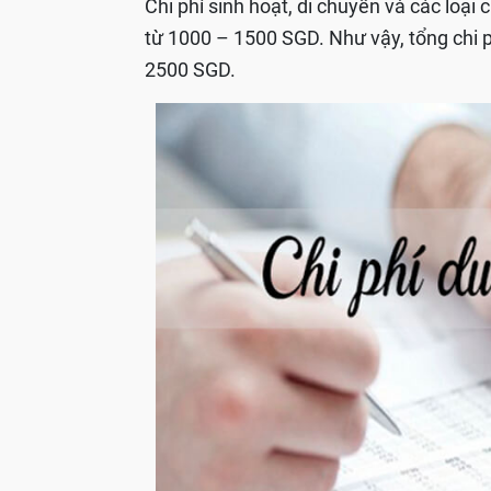
Chi phí sinh hoạt, di chuyển và các loại 
từ 1000 – 1500 SGD. Như vậy, tổng chi 
2500 SGD.