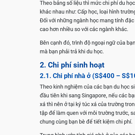
Theo bảng số liệu thì mức chi phí du họ
khác nhau như: Cấp học, loại hình trườ
Đối với những ngành học mang tính đặc t
cao hơn nhiều so với các ngành khác.
Bên cạnh đó, trình độ ngoại ngữ của bạ
mà bạn phải trả khi du học.
2. Chi phí sinh hoạt
2.1. Chi phí nhà ở (S$400 – S$
Theo kinh nghiệm của các bạn du học s
đầu tiên khi sang Singapore, nếu các bạ
xá thì nên ở tại ký túc xá của trường t
tập để làm quen với môi trường trước, sa
chung cùng bạn bè để tiết kiệm chi phí.