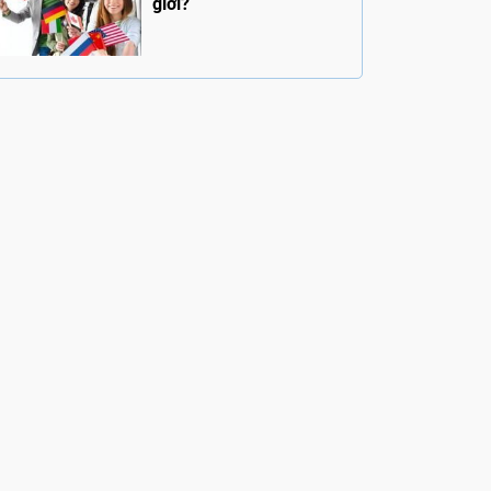
giới?