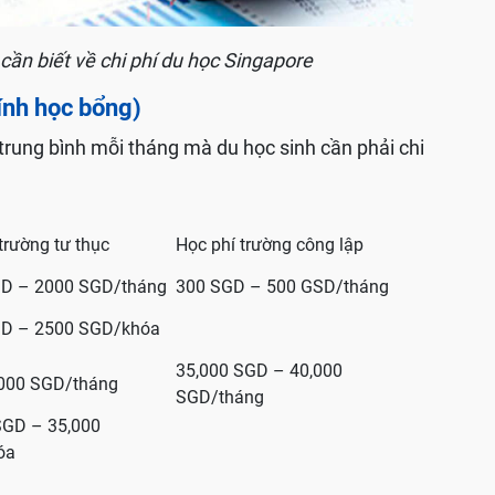
cần biết về chi phí du học Singapore
tính học bổng)
 trung bình mỗi tháng mà du học sinh cần phải chi
trường tư thục
Học phí trường công lập
D – 2000 SGD/tháng
300 SGD – 500 GSD/tháng
D – 2500 SGD/khóa
35,000 SGD – 40,000
,000 SGD/tháng
SGD/tháng
SGD – 35,000
óa