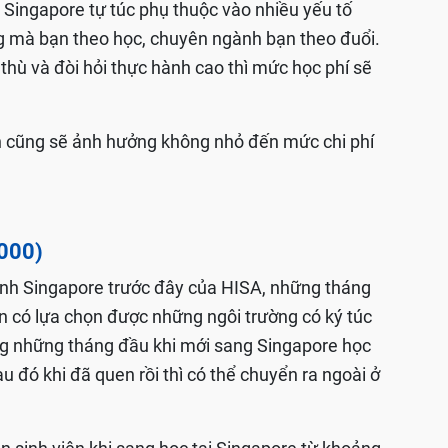
c Singapore tự túc phụ thuộc vào nhiều yếu tố
ng mà bạn theo học, chuyên ngành bạn theo đuổi.
hù và đòi hỏi thực hành cao thì mức học phí sẽ
n cũng sẽ ảnh hưởng không nhỏ đến mức chi phí
1000)
inh Singapore trước đây của HISA, những tháng
n có lựa chọn được những ngôi trường có ký túc
rong những tháng đầu khi mới sang Singapore học
u đó khi đã quen rồi thì có thể chuyển ra ngoài ở