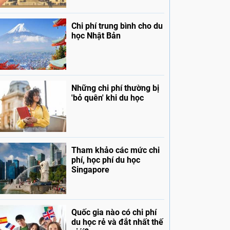
Chi phí trung bình cho du
học Nhật Bản
Những chi phí thường bị
'bỏ quên' khi du học
Tham khảo các mức chi
phí, học phí du học
Singapore
Quốc gia nào có chi phí
du học rẻ và đắt nhất thế