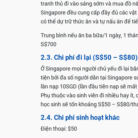
tranh thủ đi vào sáng sớm và mua đồ n
Singapore đều cung cấp đầy đủ các vật 
có thể dự trữ thức ăn và tự nấu ăn để tiế
Trung bình nếu ăn ba bữa/1 ngày, 1 thá
S$700
2.3. Chi phí đi lại (S$50 – S$80)
Ở Singapore mọi người chủ yếu đi lại b
tiện bởi đa số người dân tại Singapore sử
lần nạp 10SGD (lần đầu tiên nạp sẽ mất
Phụ thuộc vào sinh viên đi nhiều hay ít
học sinh sẽ tốn khoảng S$50 – S$80/thán
2.4. Chi phí sinh hoạt khác
Điện thoại: $50