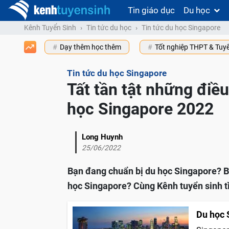
Tin giáo dục
Du học
Kênh Tuyển Sinh
Tin tức du học
Tin tức du học Singapore
Dạy thêm học thêm
Tốt nghiệp THPT & Tuy
Tin tức du học Singapore
Tất tần tật những điều
học Singapore 2022
Long Huynh
25/06/2022
Bạn đang chuẩn bị du học Singapore? B
học Singapore? Cùng Kênh tuyển sinh t
Du học 