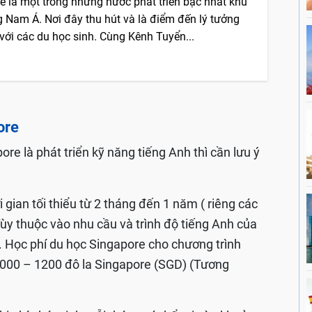
e là một trong những nước phát triển bậc nhất khu
 Nam Á. Nơi đây thu hút và là điểm đến lý tưởng
với các du học sinh. Cùng Kênh Tuyển...
ore
re là phát triển kỹ năng tiếng Anh thì cần lưu ý
 gian tối thiểu từ 2 tháng đến 1 năm ( riêng các
 Tùy thuộc vào nhu cầu và trình độ tiếng Anh của
. Học phí du học Singapore cho chương trình
1000 – 1200 đô la Singapore (SGD) (Tương