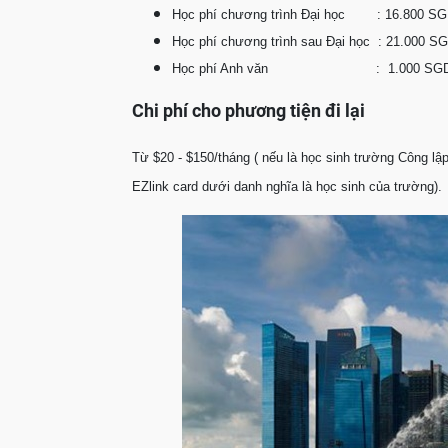
Học phí chương trình Đại học : 16.800 SGD
Học phí chương trình sau Đại học : 21.000 S
Học phí Anh văn : 1.000 SGD – 9
Chi phí cho phương tiện đi lại
Từ $20 - $150/tháng ( nếu là học sinh trường Công lậ
EZlink card dưới danh nghĩa là học sinh của trường).