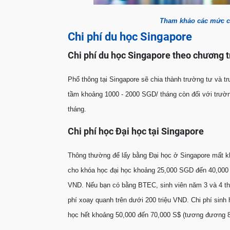
Tham khảo các mức ch
Chi phí du học Singapore
Chi phí du học Singapore theo chương tr
Phổ thông tại Singapore sẽ chia thành trường tư và trư
tầm khoảng 1000 - 2000 SGD/ tháng còn đối với trườn
tháng.
Chi phí học Đại học tại Singapore
Thông thường để lấy bằng Đại học ở Singapore mất kh
cho khóa học đại học khoảng 25,000 SGD đến 40,000
VND. Nếu bạn có bằng BTEC, sinh viên năm 3 và 4 thì
phí xoay quanh trên dưới 200 triệu VND. Chi phí sinh
học hết khoảng 50,000 đến 70,000 S$ (tương đương 85