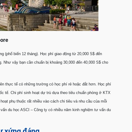
pore
g (phổ biến 12 tháng). Học phí giao động từ 20,000 S$ đến
ng. Như vậy bạn cần chuẩn bị khoảng 30,000 đến 40,000 S$ cho
trên thực tế có những trường có học phí rẻ hoặc đắt hơn. Học phí
c tế. Chi phí sinh hoạt dự trù dựa theo tiêu chuẩn phòng ở KTX
 hoạt phụ thuộc rất nhiều vào cách chi tiêu và nhu cầu của mỗi
y tư vấn du học ASCI – Công ty có nhiều năm kinh nghiệm tư vấn du
ư xứng đáng