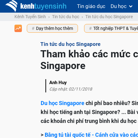
Tin giáo dục
Du học
Kênh Tuyển Sinh
Tin tức du học
Tin tức du học Singapore
Dạy thêm học thêm
Tốt nghiệp THPT & Tuy
Tin tức du học Singapore
Tham khảo các mức ch
Singapore
Anh Huy
Cập nhật: 02/11/2018
Du học Singapore
chi phí bao nhiêu? Sin
khi học tiếng anh tại Singapore? ... Bài
các khoản chi phí trung bình khi du họ
>
Bằng tú tài quốc tế - Cánh cửa vào cá