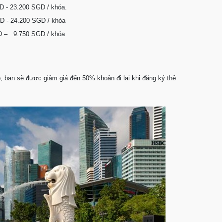
 - 23.200 SGD / khóa.
GD - 24.200 SGD / khóa
.750 SGD / khóa
p, ban sẽ được giảm giá đến 50% khoản đi lại khi đăng ký thẻ