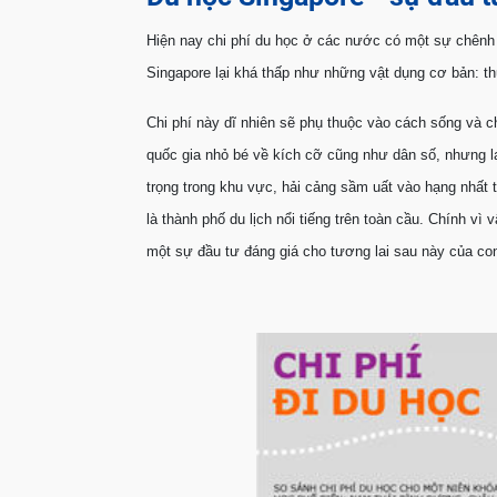
Hiện nay chi phí du học ở các nước có một sự chênh 
Singapore lại khá thấp như những vật dụng cơ bản: t
Chi phí này dĩ nhiên sẽ phụ thuộc vào cách sống và c
quốc gia nhỏ bé về kích cỡ cũng như dân số, nhưng lại
trọng trong khu vực, hải cảng sầm uất vào hạng nhất tr
là thành phố du lịch nổi tiếng trên toàn cầu. Chính vì 
một sự đầu tư đáng giá cho tương lai sau này của co