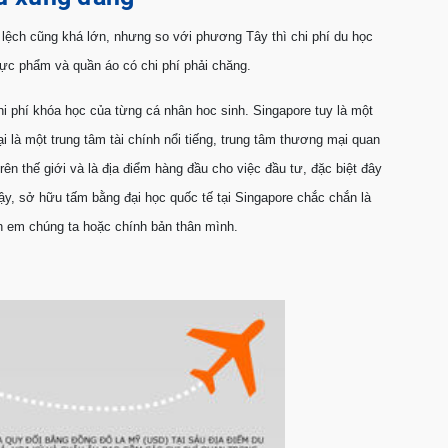
lệch cũng khá lớn, nhưng so với phương Tây thì chi phí du học
hực phẩm và quần áo có chi phí phải chăng.
hi phí khóa học của từng cá nhân hoc sinh. Singapore tuy là một
 là một trung tâm tài chính nổi tiếng, trung tâm thương mại quan
ên thế giới và là địa điểm hàng đầu cho việc đầu tư, đặc biệt đây
vậy, sở hữu tấm bằng đại học quốc tế tại Singapore chắc chắn là
n em chúng ta hoặc chính bản thân mình.