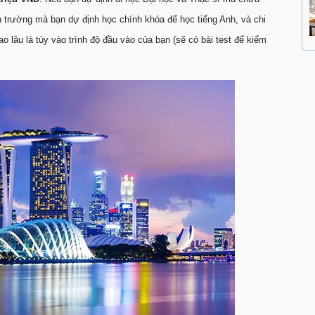
h trường mà bạn dự định học chính khóa để học tiếng Anh, và chi
o lâu là tùy vào trình độ đầu vào của bạn (sẽ có bài test để kiểm