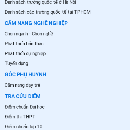
Ngoại ngữ khác
DOL IELTS Đình Lực
DANH SÁCH TRƯỜNG
Đại học - Cao đẳng
Đại học trên Thế giới
Danh sách trường quốc tế ở Hà Nội
Danh sách các trường quốc tế tại TPHCM
CẨM NANG NGHỀ NGHIỆP
Chọn ngành - Chọn nghề
Phát triển bản thân
Phát triển sự nghiệp
Tuyển dụng
GÓC PHỤ HUYNH