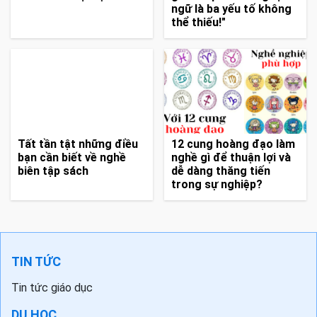
Những bạn trẻ không
"Khả năng thích nghi,
muốn vào đại học
giao tiếp tốt và ngoại
ngữ là ba yếu tố không
thể thiếu!"
Tất tần tật những điều
12 cung hoàng đạo làm
bạn cần biết về nghề
nghề gì để thuận lợi và
biên tập sách
dễ dàng thăng tiến
trong sự nghiệp?