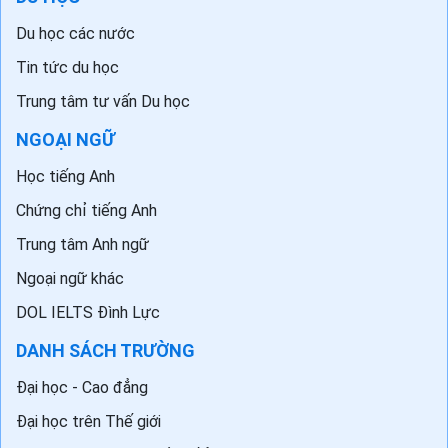
TIN TỨC
Tin tức giáo dục
DU HỌC
Du học các nước
Tin tức du học
Trung tâm tư vấn Du học
NGOẠI NGỮ
Học tiếng Anh
Chứng chỉ tiếng Anh
Trung tâm Anh ngữ