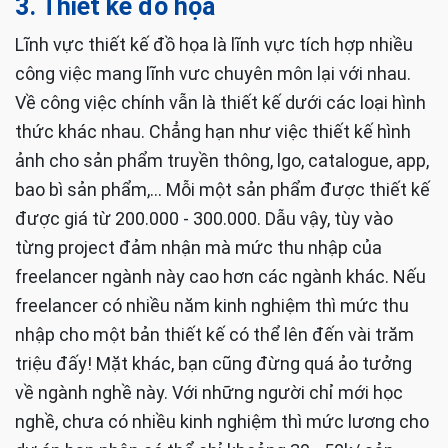
Với ngành này thì sẽ tùy vào từng dự án, từng hợp
đồng và từng doanh nghiệp kí kết với người lao
động tức freelancer. Thu nhập trung bình được ghi
nhận là từ 15-20 triệu/tháng với người chuyên và
làm ngành này với khối lượng công việc lớn.
3. Thiết kế đồ họa
Lĩnh vực thiết kế đồ họa là lĩnh vực tích hợp nhiều
công việc mang lĩnh vưc chuyên môn lại với nhau.
Về công việc chính vẫn là thiết kế dưới các loại hình
thức khác nhau. Chẳng hạn như việc thiết kế hình
ảnh cho sản phẩm truyền thông, lgo, catalogue, app,
bao bì sản phẩm,... Mỗi một sản phẩm được thiết kế
được giá từ 200.000 - 300.000. Dẫu vậy, tùy vào
từng project đảm nhận mà mức thu nhập của