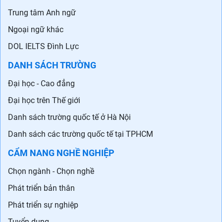
Trung tâm Anh ngữ
Ngoại ngữ khác
DOL IELTS Đình Lực
DANH SÁCH TRƯỜNG
Đại học - Cao đẳng
Đại học trên Thế giới
Danh sách trường quốc tế ở Hà Nội
Danh sách các trường quốc tế tại TPHCM
CẨM NANG NGHỀ NGHIỆP
Chọn ngành - Chọn nghề
Phát triển bản thân
Phát triển sự nghiệp
Tuyển dụng