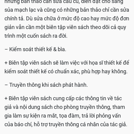
những bản thảo cần sửa câu cú, diễn đạt cho sáng
sủa mạch lạc và cũng có những bản thảo chỉ cần sửa
chính tả. Dù sửa chữa ở mức độ cao hay mức độ đơn
giản vẫn cần một biên tập viên sách theo dõi cả quy
trình một cuốn sách ra đời.
– Kiểm soát thiết kế & bìa.
+ Biên tập viên sách sẽ làm việc với họa sĩ thiết kế để
kiểm soát thiết kế có chuẩn xác, phù hợp hay không.
– Truyền thông khi sách phát hành.
+ Biên tập viên sách cung cấp các thông tin về tác
giả và nội dung sách cho phòng truyền thông, tham
gia làm sự kiện ra mắt, tọa đàm, trả lời phỏng vấn
của báo chí, hỗ trợ truyền thông cá nhân của tác giả.