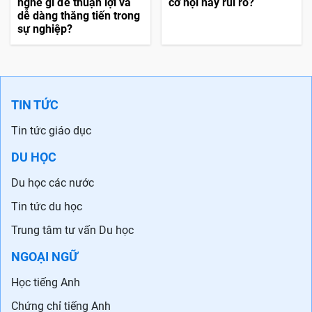
nghề gì để thuận lợi và
cơ hội hay rủi ro?
dễ dàng thăng tiến trong
sự nghiệp?
TIN TỨC
Tin tức giáo dục
DU HỌC
Du học các nước
Tin tức du học
Trung tâm tư vấn Du học
NGOẠI NGỮ
Học tiếng Anh
Chứng chỉ tiếng Anh