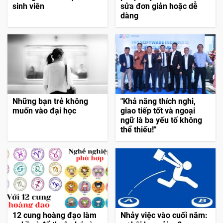
sinh viên
sửa đơn giản hoặc dễ
dàng
Những bạn trẻ không
"Khả năng thích nghi,
muốn vào đại học
giao tiếp tốt và ngoại
ngữ là ba yếu tố không
thể thiếu!"
12 cung hoàng đạo làm
Nhảy việc vào cuối năm: