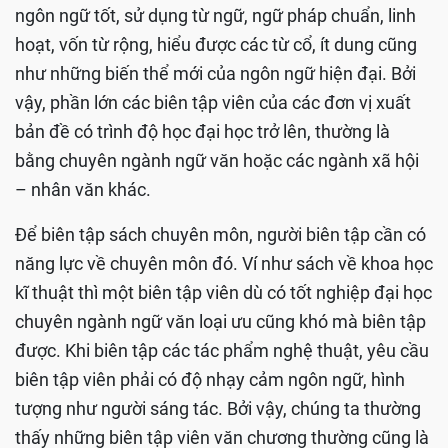
ngôn ngữ tốt, sử dụng từ ngữ, ngữ pháp chuẩn, linh
hoạt, vốn từ rộng, hiểu được các từ cổ, ít dung cũng
như những biến thể mới của ngôn ngữ hiện đại. Bởi
vậy, phần lớn các biên tập viên của các đơn vị xuất
bản đề có trình độ học đại học trở lên, thường là
bằng chuyên ngành ngữ văn hoặc các ngành xã hội
– nhân văn khác.
Để biên tập sách chuyên môn, người biên tập cần có
năng lực về chuyên môn đó. Ví như sách về khoa học
kĩ thuật thì một biên tập viên dù có tốt nghiệp đại học
chuyên ngành ngữ văn loại ưu cũng khó mà biên tập
được. Khi biên tập các tác phẩm nghệ thuật, yêu cầu
biên tập viên phải có độ nhạy cảm ngôn ngữ, hình
tượng như người sáng tác. Bởi vậy, chúng ta thường
thấy những biên tập viên văn chương thường cũng là