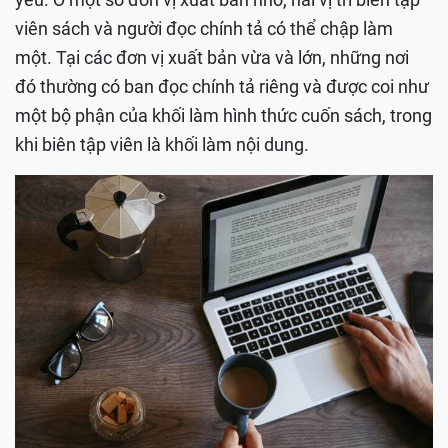
viên sách và người đọc chính tả có thể chập làm
một. Tại các đơn vị xuất bản vừa và lớn, những nơi
đó thường có ban đọc chính tả riêng và được coi như
một bộ phận của khối làm hình thức cuốn sách, trong
khi biên tập viên là khối làm nội dung.