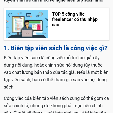
TOP 5 công việc
freelancer có thu nhập
cao
1. Biên tập viên sách là công việc gì?
Biên tập viên sách là công việc hỗ trợ tác giả xây
dựng nội dung, hoặc chỉnh sửa nội dung tùy thuộc
vào chất lượng bản thảo của tác giả. Nếu là một biên
tập viên sách, bạn có thể tham gia sâu vào nội dung
sách.
Công việc của biên tập viên sách cũng có thể gồm cả
sửa chính tả, nhưng đó không phải mục tiêu chính
yếu. Ở một số đơn vị xuất bản nhỏ, hai vị trí biên tập