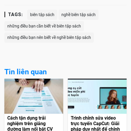
TAGS:
biên tập sách
nghề biên tập sách
những điều bạn cần biết về biên tập sách
những điều bạn nên biết về nghề biên tập sách
Tin liên quan
Cách tận dụng trải
Trình chỉnh sửa video
nghiệm trên giảng
trực tuyến CapCut: Giải
đường làm nổi bật CV
pháp duy nhất để chỉnh