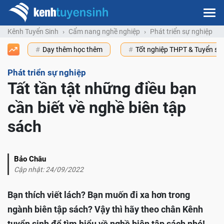
Kênh Tuyển Sinh
Cẩm nang nghề nghiệp
Phát triển sự nghiệp
Dạy thêm học thêm
Tốt nghiệp THPT & Tuyển s
Phát triển sự nghiệp
Tất tần tật những điều bạn
cần biết về nghề biên tập
sách
Bảo Châu
Cập nhật: 24/09/2022
Bạn thích viết lách? Bạn muốn đi xa hơn trong
ngành biên tập sách? Vậy thì hãy theo chân Kênh
tuyển sinh để tìm hiểu về nghề biên tập sách nhé!