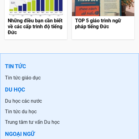
Những điều bạn cần biết
Phương pháp luyện nói
về chứng chỉ TestDaF
tiếng Đức hiệu quả
tiếng Đức
Những điều bạn cần biết
TOP 5 giáo trình ngữ
về các cấp trình độ tiếng
pháp tiếng Đức
Đức
TIN TỨC
Tin tức giáo dục
DU HỌC