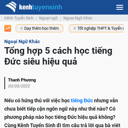
Kênh Tuyển Sinh
Ngoại ngữ
Ngoại Ngữ Khác
Dạy thêm học thêm
Tốt nghiệp THPT & Tuyển s
Ngoại Ngữ Khác
Tổng hợp 5 cách học tiếng
Đức siêu hiệu quả
Thanh Phương
03/05/2022
Nếu có hứng thú với việc học
tiếng Đức
nhưng vẫn
chưa biết tiếp cận ngôn ngữ này như thế nào? Có
phương pháp nào học tiếng Đức hiệu quả không?
Cùng Kênh Tuyển Sinh đi tìm câu trả lời qua bà viết