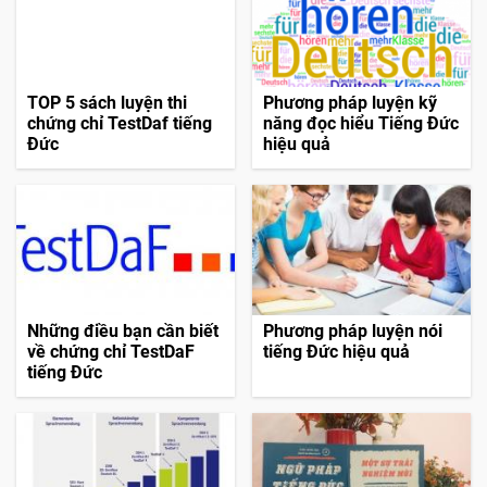
Tin liên quan
TOP 5 sách luyện thi
Phương pháp luyện kỹ
chứng chỉ TestDaf tiếng
năng đọc hiểu Tiếng Đức
Đức
hiệu quả