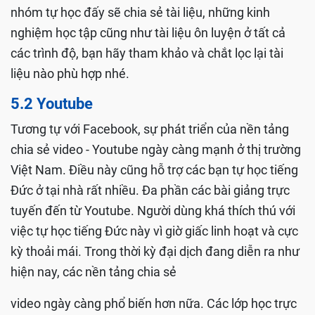
vậy Facebook đang đóng vai trò như một ứng dụng
không thể thiếu trong cuộc sống hàng ngày của con
người. Chính vì vậy, việc tham gia vào các nhóm học
về tiếng Đức là điều hoàn toàn quá dễ dàng đối với
tất cả người dùng đặc biệt là các bạn trẻ. Trong các
nhóm tự học đấy sẽ chia sẻ tài liệu, những kinh
nghiệm học tập cũng như tài liệu ôn luyện ở tất cả
các trình độ, bạn hãy tham khảo và chắt lọc lại tài
liệu nào phù hợp nhé.
5.2 Youtube
Tương tự với Facebook, sự phát triển của nền tảng
chia sẻ video - Youtube ngày càng mạnh ở thị trường
Việt Nam. Điều này cũng hỗ trợ các bạn tự học tiếng
Đức ở tại nhà rất nhiều. Đa phần các bài giảng trực