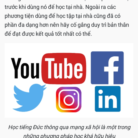
giúp bạn dễ hình dung ra mọi thứ.
5. Tự học tiếng Đức thông qua các
mạng xã hội
Tự học tại nhà cần rất nhiều tài liệu học tiếng đức
cho người mới bắt đầu nên các bạn cần phải chắt lọc
trước khi dùng nó để học tại
nhà. Ngoài ra các
phương tiện dùng để học tập tại nhà cũng đã có
phần đa dạng hơn nên hãy cố gắng duy trì bản thân
để đạt được
kết quả tốt nhất có thể.