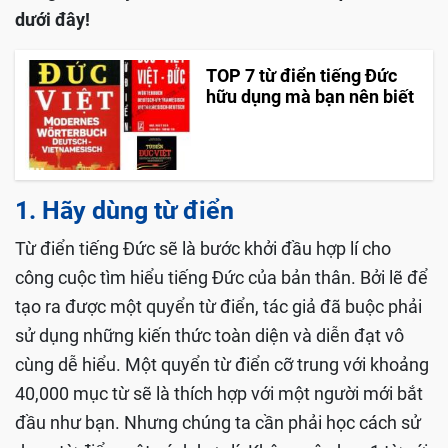
dưới đây!
TOP 7 từ điển tiếng Đức
hữu dụng mà bạn nên biết
1. Hãy dùng từ điển
Từ điển tiếng Đức sẽ là bước khởi đầu hợp lí cho
công cuộc tìm hiểu tiếng Đức của bản thân. Bởi lẽ để
tạo ra được một quyển từ điển, tác giả đã buộc phải
sử dụng những kiến thức toàn diện và diễn đạt vô
cùng dễ hiểu. Một quyển từ điển cỡ trung với khoảng
40,000 mục từ sẽ là thích hợp với một người mới bắt
đầu như bạn. Nhưng chúng ta cần phải học cách sử