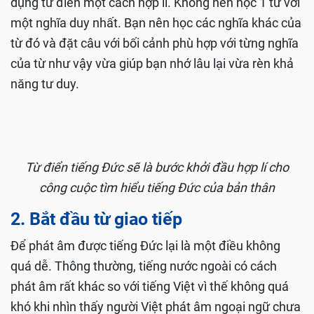
dụng từ điển một cách hợp lí. Không nên học 1 từ với
một nghĩa duy nhất. Bạn nên học các nghĩa khác của
từ đó và đặt câu với bối cảnh phù hợp với từng nghĩa
của từ như vậy vừa giúp bạn nhớ lâu lại vừa rèn khả
năng tư duy.
Từ điển tiếng Đức sẽ là bước khởi đầu hợp lí cho
công cuộc tìm hiểu tiếng Đức của bản thân