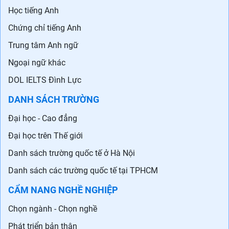
Du học các nước
Tin tức du học
Trung tâm tư vấn Du học
NGOẠI NGỮ
Học tiếng Anh
Chứng chỉ tiếng Anh
Trung tâm Anh ngữ
Ngoại ngữ khác
DOL IELTS Đình Lực
DANH SÁCH TRƯỜNG
Đại học - Cao đẳng
Đại học trên Thế giới