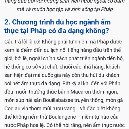
hàng đầu đối với những sinh viên nước ngoài có đam
mê và muốn học tập và sinh sống tại Pháp
2. Chương trình du học ngành ẩm
thực tại Pháp có đa dạng không?
Câu trả lời là có! Không phải tự nhiên mà Pháp được
xem là điểm đến du lịch nổi tiếng hàng đầu trên thế
giới, bởi lẽ, ngoài chính sách phát triển ngành tiến bộ,
hệ thống cơ sở vật chất, chuỗi các nhà hàng, khách
sạn hiện đại mà quốc gia này còn thu hút du khách
bởi nét ẩm thực đa dạng. Bất kỳ ai khi đến với Pháp
đều muốn thưởng thức bánh Macaron thơm ngon,
món súp hải sản Bouillabaisse truyền thống, món gà
Coq au vin thơm mùi rượu vang… và đặc biệt không
thể không nếm thử Boulangerie – niềm tự hào của
nước Pháp hoa lệ. Có thể nói rằng, nền ẩm thực nước