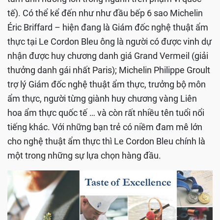
tế). Có thể kể đến như như đầu bếp 6 sao Michelin
Éric Briffard – hiện đang là Giám đốc nghệ thuật ẩm
thực tại Le Cordon Bleu ông là người có được vinh dự
nhận được huy chương danh giá Grand Vermeil (giải
thưởng danh gái nhất Paris); Michelin Philippe Groult
trợ lý Giám đốc nghệ thuật ẩm thực, trưởng bộ môn
ẩm thực, người từng giành huy chương vàng Liên
hoa ẩm thực quốc tế … và còn rất nhiều tên tuổi nổi
tiếng khác. Với những bạn trẻ có niềm đam mê lớn
cho nghệ thuật ẩm thực thì Le Cordon Bleu chính là
một trong những sự lựa chọn hàng đầu.