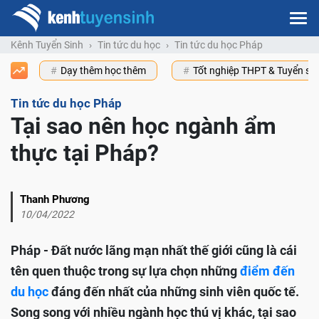
Kênh Tuyển Sinh
Tin tức du học
Tin tức du học Pháp
Dạy thêm học thêm
Tốt nghiệp THPT & Tuyển s
Tin tức du học Pháp
Tại sao nên học ngành ẩm
thực tại Pháp?
Thanh Phương
10/04/2022
Pháp - Đất nước lãng mạn nhất thế giới cũng là cái
tên quen thuộc trong sự lựa chọn những
điểm đến
du học
đáng đến nhất của những sinh viên quốc tế.
Song song với nhiều ngành học thú vị khác, tại sao