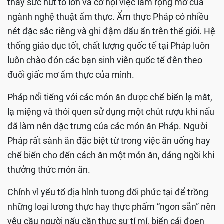
thấy sức hút to lớn và cơ hội việc làm rộng mở của
ngành nghệ thuật ẩm thực. Ẩm thực Pháp có nhiều
nét đặc sắc riêng và ghi đậm dấu ấn trên thế giới. Hệ
thống giáo dục tốt, chất lượng quốc tế tại Pháp luôn
luôn chào đón các bạn sinh viên quốc tế đên theo
đuổi giấc mơ ẩm thực của mình.
Pháp nổi tiếng với các món ăn được chế biến lạ mắt,
lạ miệng và thói quen sử dụng một chút rượu khi nấu
đã làm nên dặc trưng của các món ăn Pháp. Người
Pháp rất sành ăn đặc biệt từ trong việc ăn uống hay
chế biến cho đến cách ăn một món ăn, dáng ngồi khi
thưởng thức món ăn.
Chính vì yếu tố địa hình tương đối phức tại để trồng
những loại lương thực hay thực phẩm “ngon sẵn” nên
yêu cầu người nấu cần thực sự tỉ mỉ, biến cái đoen