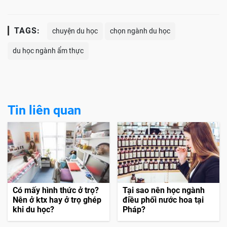
TAGS:
chuyện du học
chọn ngành du học
du học ngành ẩm thực
Tin liên quan
Có mấy hình thức ở trọ?
Tại sao nên học ngành
Nên ở ktx hay ở trọ ghép
điều phối nước hoa tại
khi du học?
Pháp?