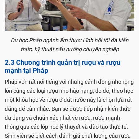
Du học Pháp ngành ẩm thực: Lĩnh hội tối đa kiến
thức, kỹ thuật nấu nướng chuyên nghiệp
2.3 Chương trình quản trị rượu và rượu
mạnh tại Pháp
Pháp vốn rất nổi tiếng với những cánh đồng nho rộng
lớn cùng các loại rượu nho hảo hạng, do đó, theo học
một khóa học về rượu ở đất nước này là chọn lựa rất
đáng để cân nhắc. Bạn sẽ được tiếp nhận kiến thức
đa dạng và chuẩn xác nhất về rượu, rượu mạnh
thông qua các lớp học lý thuyết và đào tạo thực tế.
Sinh viên sẽ biết cách đánh giá chất lượng của rượu