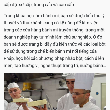
cấp độ: sơ cấp, trung cấp và cao cấp.
Trong khóa học làm bánh mì, bạn sẽ được tiếp thu lý
thuyết và thực hành củng cố kỹ năng để làm việc
trong các cửa hàng bánh mì truyền thống, trong một
doanh nghiệp hay tự mình làm chủ sự nghiệp. Ở đó
bạn sẽ được trang bị đầy đủ kiến thức về các loại bột
để sử dụng trong chế biến bánh mì nổi tiếng của
Pháp, học hỏi các phương pháp nhào bột, cách ủ lên
men, tạo hương vị, nghệ thuật trang trí, nướng bánh…