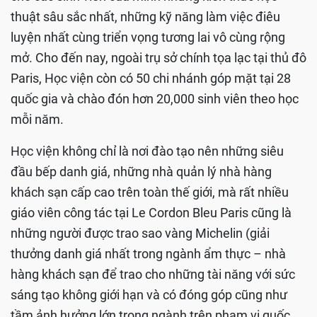
thuật sâu sắc nhất, những kỹ năng làm việc điêu
luyện nhất cùng triển vọng tương lai vô cùng rộng
mở. Cho đến nay, ngoài trụ sở chính tọa lạc tại thủ đô
Paris, Học viện còn có 50 chi nhánh góp mặt tại 28
quốc gia và chào đón hơn 20,000 sinh viên theo học
mỗi năm.
Học viện không chỉ là nơi đào tạo nên những siêu
đầu bếp danh giá, những nhà quản lý nhà hàng
khách sạn cấp cao trên toàn thế giới, mà rất nhiều
giáo viên công tác tại Le Cordon Bleu Paris cũng là
những người được trao sao vàng Michelin (giải
thưởng danh giá nhất trong ngành ẩm thực – nhà
hàng khách sạn để trao cho những tài năng với sức
sáng tạo không giới hạn và có đóng góp cũng như
tầm ảnh hưởng lớn trong ngành trên phạm vi quốc