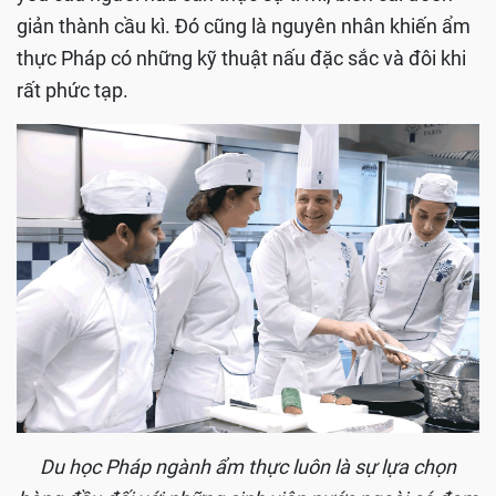
giản thành cầu kì. Đó cũng là nguyên nhân khiến ẩm
thực Pháp có những kỹ thuật nấu đặc sắc và đôi khi
rất phức tạp.
Du học Pháp ngành ẩm thực luôn là sự lựa chọn