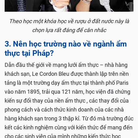
T
heo học một khóa học về rượu ở đất nước này là
chọn lựa rất đáng để cân nhắc
3. Nên học trường nào về ngành ẩm
thực tại Pháp?
Dẫn đầu thế giới về mạng lưới ẩm thực – nhà hàng
khách sạn, Le Cordon Bleu được thành lập trên nền
tảng là một trường dạy ẩm thực tại thành phố Paris
vào năm 1895, trải qua 121 năm, học viện đã chứng
kiến sự đổi thay của nền ẩm thực , các thay đổi của
phong cách và cách thức kinh doanh của các nhà
hàng khách sạn trong 3 thập kỉ. Từ đó mà trường đúc
kết các kinh nghiệm cùng với kiến thức để mang đến
cho các sinh viên của mình những kiến thức học