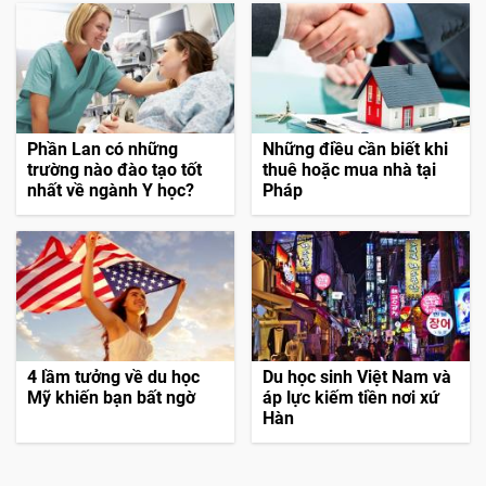
Phần Lan có những
Những điều cần biết khi
trường nào đào tạo tốt
thuê hoặc mua nhà tại
nhất về ngành Y học?
Pháp
4 lầm tưởng về du học
Du học sinh Việt Nam và
Mỹ khiến bạn bất ngờ
áp lực kiếm tiền nơi xứ
Hàn