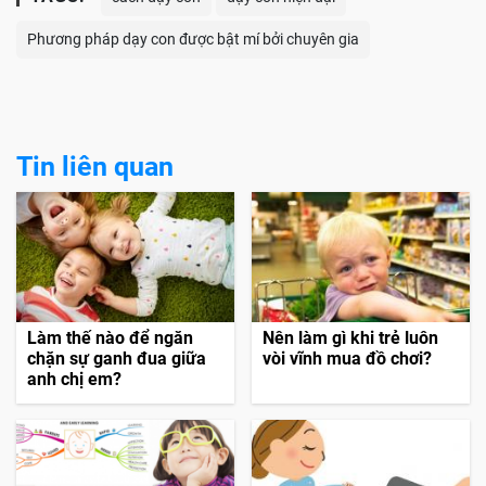
Phương pháp dạy con được bật mí bởi chuyên gia
Tin liên quan
Làm thế nào để ngăn
Nên làm gì khi trẻ luôn
chặn sự ganh đua giữa
vòi vĩnh mua đồ chơi?
anh chị em?