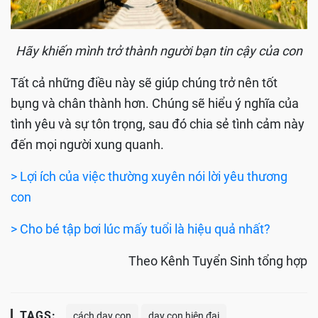
Hãy khiến mình trở thành người bạn tin cậy của con
Tất cả những điều này sẽ giúp chúng trở nên tốt
bụng và chân thành hơn. Chúng sẽ hiểu ý nghĩa của
tình yêu và sự tôn trọng, sau đó chia sẻ tình cảm này
đến mọi người xung quanh.
> Lợi ích của việc thường xuyên nói lời yêu thương
con
> Cho bé tập bơi lúc mấy tuổi là hiệu quả nhất?
Theo Kênh Tuyển Sinh tổng hợp
TAGS:
cách dạy con
dạy con hiện đại