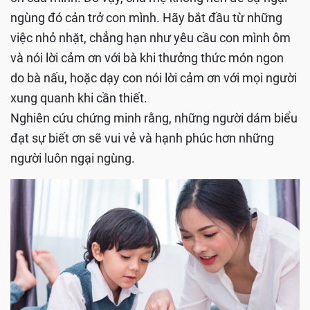
ngùng đó cản trở con mình. Hãy bắt đầu từ những
việc nhỏ nhặt, chẳng hạn như yêu cầu con mình ôm
và nói lời cảm ơn với bà khi thưởng thức món ngon
do bà nấu, hoặc dạy con nói lời cảm ơn với mọi người
xung quanh khi cần thiết.
Nghiên cứu chứng minh rằng, những người dám biểu
đạt sự biết ơn sẽ vui vẻ và hạnh phúc hơn những
người luôn ngại ngùng.