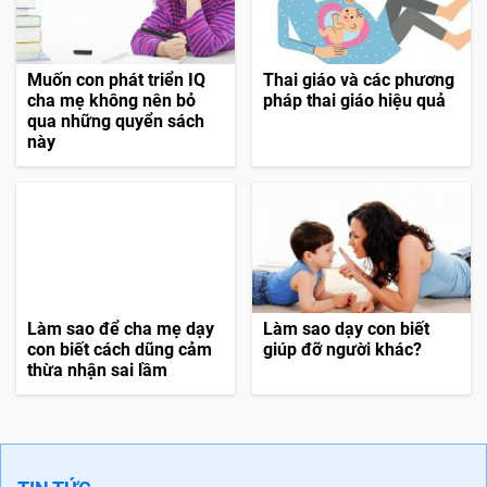
Muốn con phát triển IQ
Thai giáo và các phương
cha mẹ không nên bỏ
pháp thai giáo hiệu quả
qua những quyển sách
này
Làm sao để cha mẹ dạy
Làm sao dạy con biết
con biết cách dũng cảm
giúp đỡ người khác?
thừa nhận sai lầm