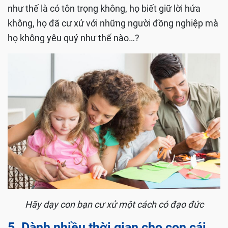
như thế là có tôn trọng không, họ biết giữ lời hứa
không, họ đã cư xử với những người đồng nghiệp mà
họ không yêu quý như thế nào…?
Hãy dạy con bạn cư xử một cách có đạo đức
5. Dành nhiều thời gian cho con cái