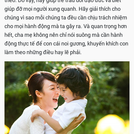
theo. Do vậy, hãy giúp trẻ trau dồi đạo đức và biết
giúp đỡ mọi người xung quanh. Hãy giải thích cho
chúng vì sao mỗi chúng ta đều cần chịu trách nhiệm
cho mọi hành động mà ta gây ra. Và quan trọng hơn
hết, cha mẹ không nên chỉ nói suông mà cần hành
động thực tế để con cái noi gương, khuyến khích con
làm theo những điều hay lẽ phải.