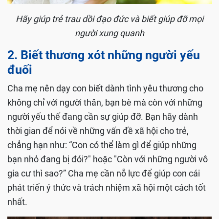
Hãy giúp trẻ trau dồi đạo đức và biết giúp đỡ mọi
người xung quanh
2. Biết thương xót những người yếu
đuối
Cha mẹ nên dạy con biết dành tình yêu thương cho
không chỉ với người thân, bạn bè mà còn với những
người yếu thế đang cần sự giúp đỡ. Bạn hãy dành
thời gian để nói về những vấn đề xã hội cho trẻ,
chẳng hạn như: “Con có thể làm gì để giúp những
bạn nhỏ đang bị đói?" hoặc "Còn với những người vô
gia cư thì sao?” Cha mẹ cần nỗ lực để giúp con cái
phát triển ý thức và trách nhiệm xã hội một cách tốt
nhất.