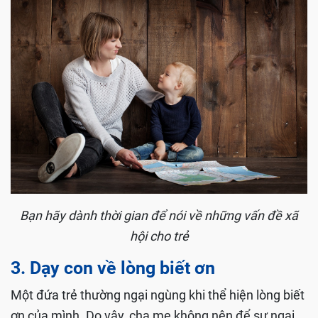
Bạn hãy dành thời gian để nói về những vấn đề xã
hội cho trẻ
3. Dạy con về lòng biết ơn
Một đứa trẻ thường ngại ngùng khi thể hiện lòng biết
ơn của mình. Do vậy, cha mẹ không nên để sự ngại