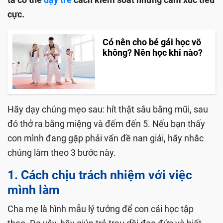
cực.
Có nên cho bé gái học võ
không? Nên học khi nào?
Hãy dạy chúng mẹo sau: hít thật sâu bằng mũi, sau
đó thở ra bằng miệng và đếm đến 5. Nếu bạn thấy
con mình đang gặp phải vấn đề nan giải, hãy nhắc
chúng làm theo 3 bước này.
1. Cách chịu trách nhiệm với việc
mình làm
Cha mẹ là hình mẫu lý tưởng để con cái học tập