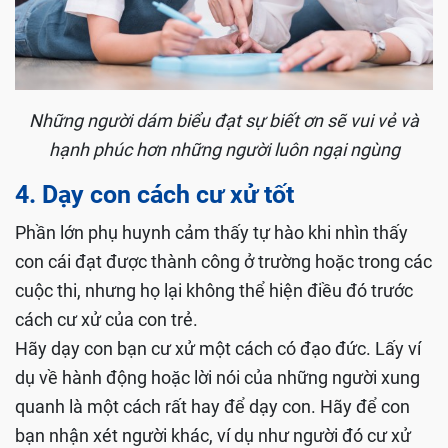
Những người dám biểu đạt sự biết ơn sẽ vui vẻ và
hạnh phúc hơn những người luôn ngại ngùng
4. Dạy con cách cư xử tốt
Phần lớn phụ huynh cảm thấy tự hào khi nhìn thấy
con cái đạt được thành công ở trường hoặc trong các
cuộc thi, nhưng họ lại không thể hiện điều đó trước
cách cư xử của con trẻ.
Hãy dạy con bạn cư xử một cách có đạo đức. Lấy ví
dụ về hành động hoặc lời nói của những người xung
quanh là một cách rất hay để dạy con. Hãy để con
bạn nhận xét người khác, ví dụ như người đó cư xử