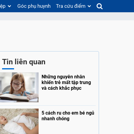
iệp
Góc phụ huynh
Tra cứu điểm
Tin liên quan
Những nguyên nhân
khiến trẻ mất tập trung
và cách khắc phục
5 cách ru cho em bé ngủ
nhanh chóng