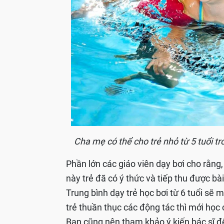
Cha mẹ có thể cho trẻ nhỏ từ 5 tuổi tr
Phần lớn các giáo viên dạy bơi cho rằng, d
này trẻ đã có ý thức và tiếp thu được bà
Trung bình dạy trẻ học bơi từ 6 tuổi sẽ m
trẻ thuần thục các động tác thì mới học 
Bạn cũng nên tham khảo ý kiến bác sĩ đ