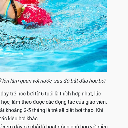
ở lên làm quen với nước, sau đó bắt đầu học bơi
ạy trẻ học bơi từ 6 tuổi là thích hợp nhất, lúc
i học, làm theo được các động tác của giáo viên.
ất khoảng 3-5 tháng là trẻ sẽ biết bơi thạo. Khi
các kiểu bơi khác.
ể xem đây có phải là hoạt động phù hợp với điều