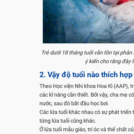
Trẻ dưới 18 tháng tuổi vẫn tồn tại phản x
ý kiến cho rằng đây l
2. Vậy độ tuổi nào thích hợp
Theo Học viện Nhi khoa Hoa Kì (AAP), tr
các kĩ năng cần thiết. Bởi vậy, cha mẹ có
nước, sau đó bắt đầu học bơi.
Các lứa tuổi khác nhau có sự phát triển 
từng lứa tuổi cũng khác.
Ở lứa tuổi mẫu giáo, trí óc và thể chất c