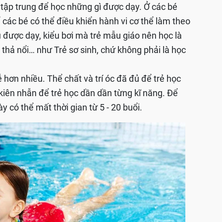
 tập trung để học những gì được dạy. Ở các bé
ể các bé có thể điều khiển hành vi cơ thể làm theo
 được dạy, kiểu bơi mà trẻ mẫu giáo nên học là
 thả nổi… như Trẻ sơ sinh, chứ không phải là học
dễ hơn nhiều. Thể chất và trí óc đã đủ để trẻ học
 kiên nhẫn để trẻ học dần dần từng kĩ năng. Để
y có thể mất thời gian từ 5 - 20 buổi.