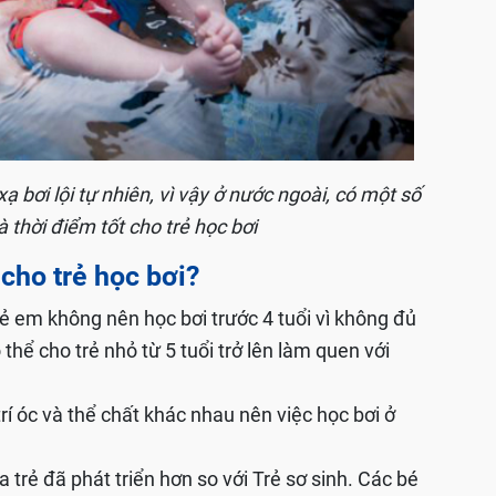
ạ bơi lội tự nhiên, vì vậy ở nước ngoài, có một số
à thời điểm tốt cho trẻ học bơi
 cho trẻ học bơi?
ẻ em không nên học bơi trước 4 tuổi vì không đủ
 thể cho trẻ nhỏ từ 5 tuổi trở lên làm quen với
trí óc và thể chất khác nhau nên việc học bơi ở
ủa trẻ đã phát triển hơn so với Trẻ sơ sinh. Các bé