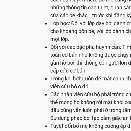
những thông tin cần thiết, quan sát 
của các bé khác… trước khi đăng ký
Lớp học: Đối với lớp dạy bơi dành 
cho khoảng bốn bé, với lớp dành c
một lớp.
Đối với các bậc phụ huynh cần:
toàn cơ bản như không được chạy n
gần hồ bơi khi không có người lớn
cấp cứu cơ bản.
Trong khi bơi: Luôn để mắt canh ch
viên cứu hộ ở đó.
Các nhân viên cứu hộ phải trông c
thể mong họ không rời mắt khỏi con
đâu cũng vẫn luôn phải ở trong tầm
Sử dụng phao bơi tạo cảm giác an t
Tuyệt đối bố mẹ không cưỡng ép