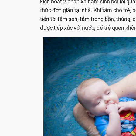
kích hoạt 2 phản xạ bẩm sinh bơi lội qua
thức đơn giản tại nhà. Khi tắm cho trẻ, 
tiến tới tắm sen, tắm trong bồn, thùng,
được tiếp xúc với nước, để trẻ quen khô