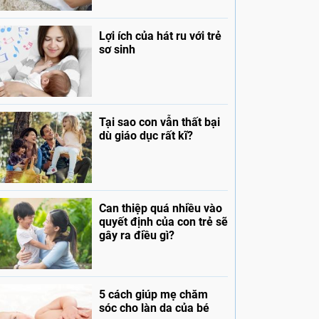
Lợi ích của hát ru với trẻ
sơ sinh
Tại sao con vẫn thất bại
dù giáo dục rất kĩ?
Can thiệp quá nhiều vào
quyết định của con trẻ sẽ
gây ra điều gì?
5 cách giúp mẹ chăm
sóc cho làn da của bé