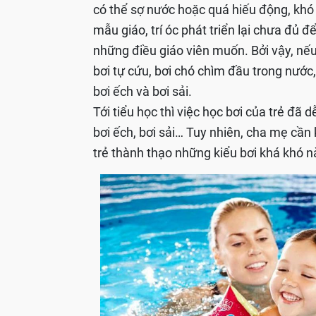
có thể sợ nước hoặc quá hiếu động, khó
mẫu giáo, trí óc phát triển lại chưa đủ đ
những điều giáo viên muốn. Bởi vậy, nếu
bơi tự cứu, bơi chó chìm đầu trong nước,
bơi ếch và bơi sải.
Tới tiểu học thì việc học bơi của trẻ đã 
bơi ếch, bơi sải… Tuy nhiên, cha mẹ cần
trẻ thành thạo những kiểu bơi khá khó nà