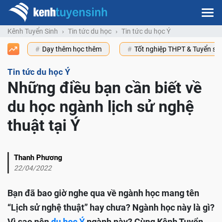
Kênh Tuyển Sinh
Tin tức du học
Tin tức du học Ý
Dạy thêm học thêm
Tốt nghiệp THPT & Tuyển s
Tin tức du học Ý
Những điều bạn cần biết về
du học ngành lịch sử nghệ
thuật tại Ý
Thanh Phương
22/04/2022
Bạn đã bao giờ nghe qua về ngành học mang tên
“Lịch sử nghệ thuật” hay chưa? Ngành học này là gì?
Vì sao nên
du học Ý
ngành này? Cùng Kênh Tuyển