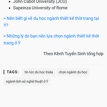
John Cabot University (JCU)
Sapeinza University of Rome
> Nên biết gì về du học ngành thiết kế thời trang tại
Ý?
> Những lý do bạn nên lựa chọn ngành thiết kế thời
trang ở Ý
Theo Kênh Tuyển Sinh tổng hợp
TAGS:
tin tức du học Italia
chọn ngành du học
ngành lịch sử nghệ thuật ở Ý