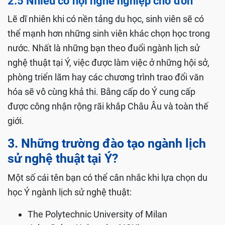
2.5 Nhiều cơ hội nghề nghiệp chờ đón
Lẽ dĩ nhiên khi có nền tảng du học, sinh viên sẽ có
thể mạnh hơn những sinh viên khác chọn học trong
nước. Nhất là những bạn theo đuổi ngành lịch sử
nghệ thuật tại Ý, việc được làm việc ở những hội sở,
phòng triển lãm hay các chương trình trao đổi văn
hóa sẽ vô cùng khả thi. Bằng cấp do Ý cung cấp
được công nhận rộng rãi khắp Châu Âu và toàn thế
giới.
3. Những trường đào tạo ngành lịch
sử nghệ thuật tại Ý?
Một số cái tên bạn có thể cân nhắc khi lựa chọn du
học Ý ngành lịch sử nghệ thuật:
The Polytechnic University of Milan