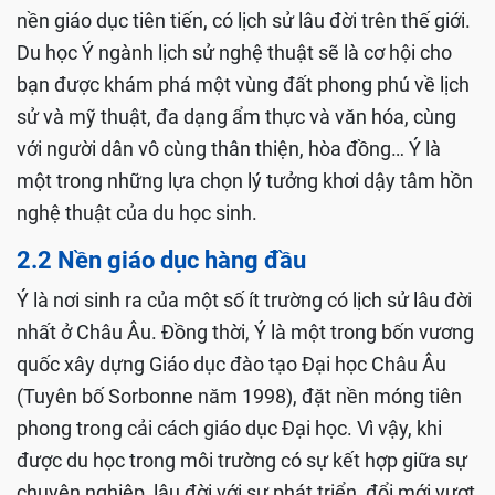
nền giáo dục tiên tiến, có lịch sử lâu đời trên thế giới.
Du học Ý ngành lịch sử nghệ thuật sẽ là cơ hội cho
bạn được khám phá một vùng đất phong phú về lịch
sử và mỹ thuật, đa dạng ẩm thực và văn hóa, cùng
với người dân vô cùng thân thiện, hòa đồng… Ý là
một trong những lựa chọn lý tưởng khơi dậy tâm hồn
nghệ thuật của du học sinh.
2.2 Nền giáo dục hàng đầu
Ý là nơi sinh ra của một số ít trường có lịch sử lâu đời
nhất ở Châu Âu. Đồng thời, Ý là một trong bốn vương
quốc xây dựng Giáo dục đào tạo Đại học Châu Âu
(Tuyên bố Sorbonne năm 1998), đặt nền móng tiên
phong trong cải cách giáo dục Đại học. Vì vậy, khi
được du học trong môi trường có sự kết hợp giữa sự
chuyên nghiệp, lâu đời với sự phát triển, đổi mới vượt