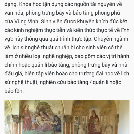
dạng. Khóa học tận dụng các nguồn tài nguyên về
văn hóa, phòng trưng bày và bảo tàng phong phú
của Vùng Vịnh. Sinh viên được khuyến khích đúc kết
các kinh nghiệm thực tiễn và kiến ​​thức thực tế về lĩnh
vực này thông qua quá trình thực tập. Chuyên ngành
về lịch sử nghệ thuật chuẩn bị cho sinh viên có thể
làm ở nhiều loại nghề nghiệp, bao gồm các vị trí hành
chính hoặc quản lí bảo tàng, phòng trưng bày và nhà
đấu giá, biên tập viên hoặc cho trường đại học về lịch
sử nghệ thuật, nghiên cứu bảo tàng / quản lí hoặc
bảo tồn.