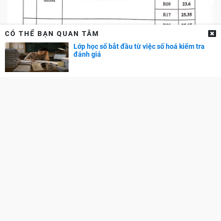
CÓ THỂ BẠN QUAN TÂM
Lớp học số bắt đầu từ việc số hoá kiểm tra
đánh giá