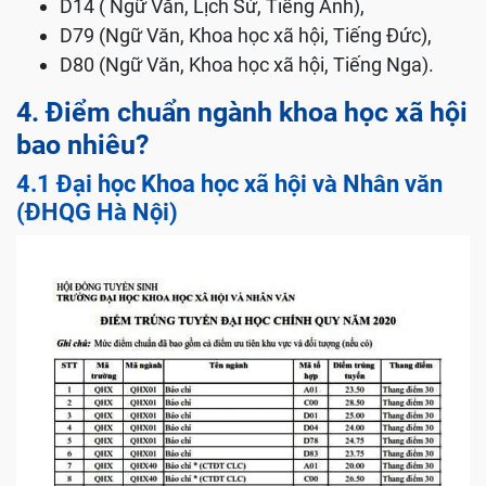
D14 ( Ngữ Văn, Lịch Sử, Tiếng Anh),
D79 (Ngữ Văn, Khoa học xã hội, Tiếng Đức),
D80 (Ngữ Văn, Khoa học xã hội, Tiếng Nga).
4. Điểm chuẩn ngành khoa học xã hội
bao nhiêu?
4.1 Đại học Khoa học xã hội và Nhân văn
(ĐHQG Hà Nội)