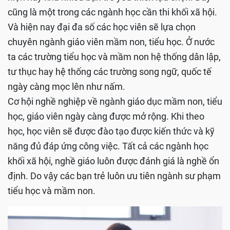
cũng là một trong các ngành học cần thi khối xã hội.
Và hiện nay đại đa số các học viên sẽ lựa chọn
chuyên ngành giáo viên mầm non, tiểu học. Ở nước
ta các trường tiểu học và mầm non hệ thống dân lập,
tư thục hay hệ thống các trường song ngữ, quốc tế
ngày càng mọc lên như nấm.
Cơ hội nghề nghiệp về ngành giáo dục mầm non, tiểu
học, giáo viên ngày càng được mở rộng. Khi theo
học, học viên sẽ được đào tạo được kiến thức và kỹ
năng đủ đáp ứng công việc. Tất cả các ngành học
khối xã hội, nghề giáo luôn được đánh giá là nghề ổn
định. Do vậy các bạn trẻ luôn ưu tiên ngành sư phạm
tiểu học và mầm non.