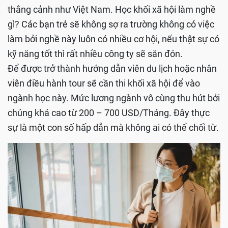
thắng cảnh như Việt Nam. Học khối xã hội làm nghề
gì? Các bạn trẻ sẽ không sợ ra trường không có việc
làm bởi nghề này luôn có nhiều cơ hội, nếu thật sự có
kỹ năng tốt thì rất nhiều công ty sẽ săn đón.
Để được trở thành hướng dẫn viên du lịch hoặc nhân
viên điều hành tour sẽ cần thi khối xã hội để vào
ngành học này. Mức lương ngành vô cùng thu hút bởi
chúng khá cao từ 200 – 700 USD/Tháng. Đây thực
sự là một con số hấp dẫn mà không ai có thể chối từ.