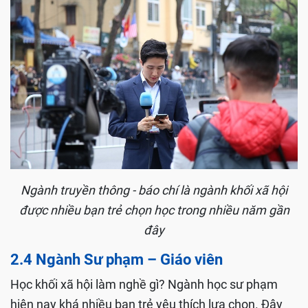
Ngành truyền thông - báo chí là ngành khối xã hội
được nhiều bạn trẻ chọn học trong nhiều năm gần
đây
2.4 Ngành Sư phạm – Giáo viên
Học khối xã hội làm nghề gì? Ngành học sư phạm
hiện nay khá nhiều bạn trẻ yêu thích lựa chọn. Đây