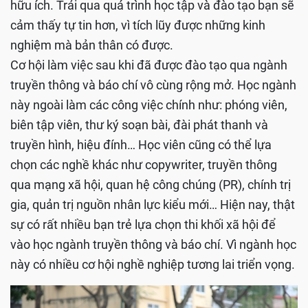
hữu ích. Trải qua quá trình học tập và đào tạo bạn sẽ
cảm thấy tự tin hơn, vì tích lũy được những kinh
nghiệm mà bản thân có được.
Cơ hội làm việc sau khi đã được đào tạo qua ngành
truyền thông và báo chí vô cùng rộng mở. Học ngành
này ngoài làm các công việc chính như: phóng viên,
biên tập viên, thư ký soạn bài, đài phát thanh và
truyền hình, hiệu đính… Học viên cũng có thể lựa
chọn các nghề khác như copywriter, truyền thông
qua mạng xã hội, quan hệ công chúng (PR), chính trị
gia, quản trị nguồn nhân lực kiểu mới… Hiện nay, thật
sự có rất nhiều bạn trẻ lựa chọn thi khối xã hội để
vào học ngành truyền thông và báo chí. Vì ngành học
này có nhiều cơ hội nghề nghiệp tương lai triển vọng.