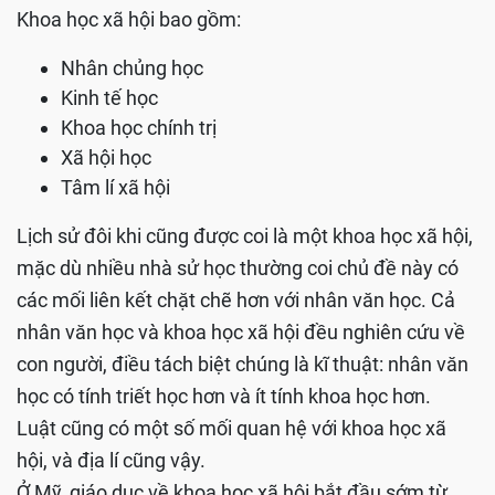
Khoa học xã hội bao gồm:
Nhân chủng học
Kinh tế học
Khoa học chính trị
Xã hội học
Tâm lí xã hội
Lịch sử đôi khi cũng được coi là một khoa học xã hội,
mặc dù nhiều nhà sử học thường coi chủ đề này có
các mối liên kết chặt chẽ hơn với nhân văn học. Cả
nhân văn học và khoa học xã hội đều nghiên cứu về
con người, điều tách biệt chúng là kĩ thuật: nhân văn
học có tính triết học hơn và ít tính khoa học hơn.
Luật cũng có một số mối quan hệ với khoa học xã
hội, và địa lí cũng vậy.
Ở Mỹ, giáo dục về khoa học xã hội bắt đầu sớm từ