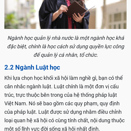
Ngành học quản lý nhà nước là một ngành học khá
đặc biệt, chính là học cách sử dụng quyền lực công
để quản lý cá nhân, tổ chức.
2.2 Ngành Luật học
Khi lựa chọn học khối xã hội làm nghề gì, bạn có thể
cân nhắc ngành luật. Luật chính là một đơn vị cấu
trúc, trực thuộc bên trong của hệ thống pháp luật
Việt Nam. Nó sẽ bao gồm các quy phạm, quy định
của pháp luật. Luật được sử dụng nhằm điều chỉnh
loại quan hệ xã hội có cùng tính chất, nội dung thuộc
một số lĩnh vực đời sống xã hội nhất định.