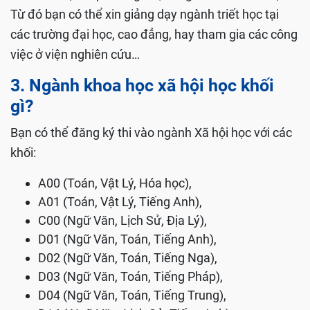
Từ đó bạn có thể xin giảng dạy ngành triết học tại
các trường đại học, cao đẳng, hay tham gia các công
việc ở viện nghiên cứu…
3. Ngành khoa học xã hội học khối
gì?
Bạn có thể đăng ký thi vào ngành Xã hội học với các
khối:
A00 (Toán, Vật Lý, Hóa học),
A01 (Toán, Vật Lý, Tiếng Anh),
C00 (Ngữ Văn, Lịch Sử, Địa Lý),
D01 (Ngữ Văn, Toán, Tiếng Anh),
D02 (Ngữ Văn, Toán, Tiếng Nga),
D03 (Ngữ Văn, Toán, Tiếng Pháp),
D04 (Ngữ Văn, Toán, Tiếng Trung),