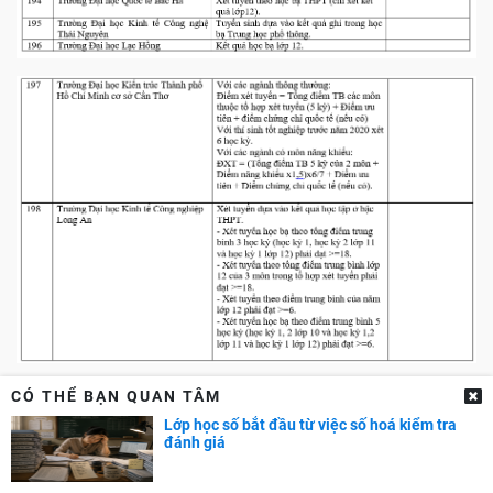
CÓ THỂ BẠN QUAN TÂM
Lớp học số bắt đầu từ việc số hoá kiểm tra
đánh giá