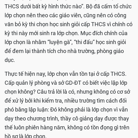
THCS dưới bất kỳ hình thức nào”. Bộ đã cấm tổ chức
lớp chọn nên theo các giáo viên, cũng nên có công
văn bỏ kỳ thi chọn học sinh giỏi cấp THCS vì chính có
kỳ thi này mới sinh ra lớp chọn. Mục đích chính của
lớp chọn là nhằm “luyện gà”, “thi đấu” học sinh giỏi
để đem lại thành tích cho nhà trường, phòng giáo
dục.
Thực tế hiện nay, lớp chọn vẫn tồn tại ở cấp THCS.
Cấp quản lý phòng và sở GD-ĐT có biết việc lập lớp
chọn không? Câu trả lời là có, nhưng không có cơ sở
để xử lý bởi khi kiểm tra, nhiều trường tìm cách đối
phó bằng lập luận: Đó không phải là lớp chọn vì vẫn
dạy theo chương trình, thầy cô giảng dạy được thay
thế luôn phiên hàng năm, không có tồn đọng gì trên
hồ sơ là lớp chọn.