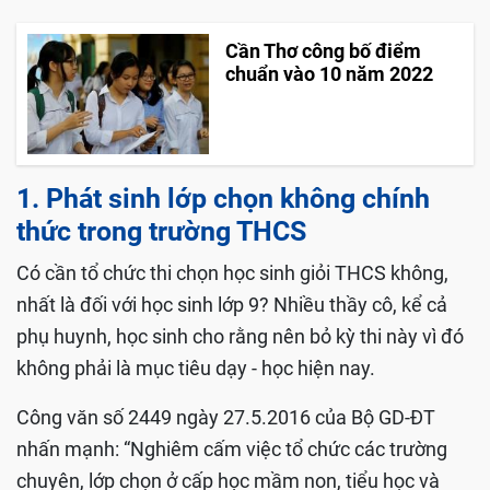
Cần Thơ công bố điểm
chuẩn vào 10 năm 2022
1. Phát sinh lớp chọn không chính
thức trong trường THCS
Có cần tổ chức thi chọn học sinh giỏi THCS không,
nhất là đối với học sinh lớp 9? Nhiều thầy cô, kể cả
phụ huynh, học sinh cho rằng nên bỏ kỳ thi này vì đó
không phải là mục tiêu dạy - học hiện nay.
Công văn số 2449 ngày 27.5.2016 của Bộ GD-ĐT
nhấn mạnh: “Nghiêm cấm việc tổ chức các trường
chuyên, lớp chọn ở cấp học mầm non, tiểu học và