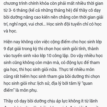
chương trình chính khóa còn phải mất nhiều thời gian
từ 3- 6 tháng (kể cả những tháng hè) để thầy cô dạy
bồi dưỡng nâng cao kiến nên chẳng còn thời gian giải
trí, nghỉ ngơi, vui chơi… Học sinh đội tuyển chỉ có học
và học.
Hiện nay không còn việc cộng điểm cho học sinh lớp
9 đạt giải trong kỳ thi chọn học sinh giỏi tỉnh, thành
vào tuyển sinh vào lớp 10 công lập. Do vậy nhiều học
sinh cũng không còn mặn mà, có động lực để tham
gia học, thi học sinh giỏi nữa. Thực tế nhiều môn
cũng rất hiếm học sinh tham gia bồi dưỡng thi chọn
học sinh giỏi như: lịch sử, địa lý bởi tâm lý “quan
điểm” là môn phụ.
Thầy cô dạy bồi dưỡng chịu áp lực không ít từ lãnh