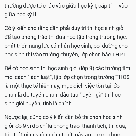
thường được tổ chức vào giữa học kỳ I, cấp tỉnh vào
giữa học kỳ II.
Có ý kiến cho rằng cần phải duy trì thi học sinh giỏi
để tạo phong trào thi đua học tập trong trường học,
phát triển năng lực cá nhân học sinh, bồi dưỡng cho
học sinh thi vào trường chuyên, lớp chọn bậc THPT.
Để có học sinh thi học sinh giỏi (lớp 9) các trường tìm
mọi cách “lách luật”, lập lớp chọn trong trường THCS
là một thực tế hiện nay, mục đích việc tồn tại lớp
chọn là để tuyển chọn, đào tạo “luyện gà” thi học
sinh giỏi huyện, tỉnh là chính.
Ngược lại, cũng có ý kiến cần bỏ thi chọn học sinh
giỏi lớp 9 vì đó chỉ là phong trào, thành tích, thi đua,
tốn thời gian không cần thiết, gây áp lực cho học