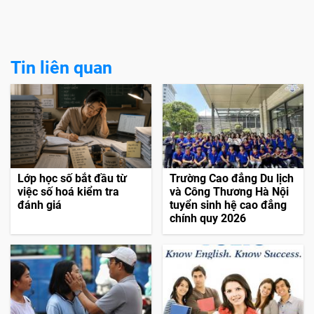
Tin liên quan
Lớp học số bắt đầu từ
Trường Cao đẳng Du lịch
việc số hoá kiểm tra
và Công Thương Hà Nội
đánh giá
tuyển sinh hệ cao đẳng
chính quy 2026