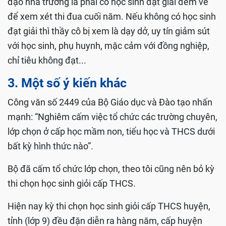
đạo nhà trường là phải có học sinh đạt giải đem về
để xem xét thi đua cuối năm. Nếu không có học sinh
đạt giải thì thầy cô bị xem là dạy dở, uy tín giảm sút
với học sinh, phụ huynh, mặc cảm với đồng nghiệp,
chỉ tiêu không đạt...
3. Một số ý kiến khác
Công văn số 2449 của Bộ Giáo dục và Đào tạo nhấn
mạnh: “Nghiêm cấm việc tổ chức các trường chuyên,
lớp chọn ở cấp học mầm non, tiểu học và THCS dưới
bất kỳ hình thức nào”.
Bộ đã cấm tổ chức lớp chọn, theo tôi cũng nên bỏ kỳ
thi chọn học sinh giỏi cấp THCS.
Hiện nay kỳ thi chọn học sinh giỏi cấp THCS huyện,
tỉnh (lớp 9) đều đặn diễn ra hàng năm, cấp huyện