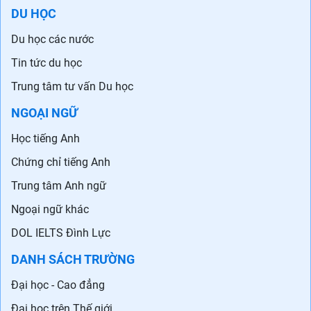
DU HỌC
Du học các nước
Tin tức du học
Trung tâm tư vấn Du học
NGOẠI NGỮ
Học tiếng Anh
Chứng chỉ tiếng Anh
Trung tâm Anh ngữ
Ngoại ngữ khác
DOL IELTS Đình Lực
DANH SÁCH TRƯỜNG
Đại học - Cao đẳng
Đại học trên Thế giới