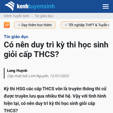
Kênh Tuyển Sinh
Tin giáo dục
Dạy thêm học thêm
Tốt nghiệp THPT & Tuyển s
Tin giáo dục
Có nên duy trì kỳ thi học sinh
giỏi cấp THCS?
Long Huynh
Cập nhật bởi: Linh Nguyễn, 12/07/2022
Kỳ thi HSG các cấp THCS vốn là truyền thống thi cử
được truyền lưu qua nhiều thế hệ. Vậy với tình hình
hiện tại, có nên duy trì kỳ thi học sinh giỏi cấp
THCS?