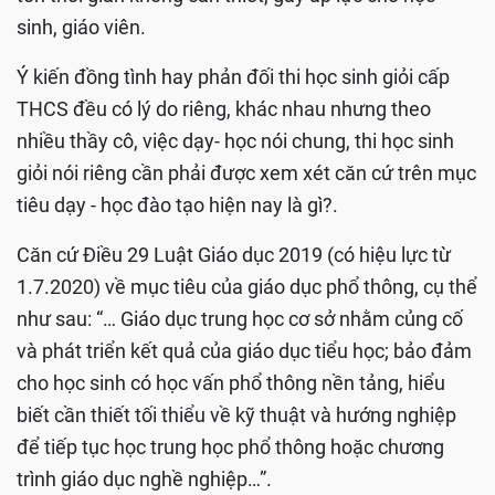
sinh, giáo viên.
Ý kiến đồng tình hay phản đối thi học sinh giỏi cấp
THCS đều có lý do riêng, khác nhau nhưng theo
nhiều thầy cô, việc dạy- học nói chung, thi học sinh
giỏi nói riêng cần phải được xem xét căn cứ trên mục
tiêu dạy - học đào tạo hiện nay là gì?.
Căn cứ Điều 29 Luật Giáo dục 2019 (có hiệu lực từ
1.7.2020) về mục tiêu của giáo dục phổ thông, cụ thể
như sau: “… Giáo dục trung học cơ sở nhằm củng cố
và phát triển kết quả của giáo dục tiểu học; bảo đảm
cho học sinh có học vấn phổ thông nền tảng, hiểu
biết cần thiết tối thiểu về kỹ thuật và hướng nghiệp
để tiếp tục học trung học phổ thông hoặc chương
trình giáo dục nghề nghiệp…”.