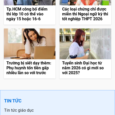
Tp.HCM công bố điểm
Các loại chứng chỉ được
thi lớp 10 có thể vào
miễn thi Ngoại ngữ kỳ thi
ngày 15 hoặc 16-6
tốt nghiệp THPT 2026
Trường bị siết dạy thêm:
Tuyển sinh Đại học từ
Phụ huynh tốn tiền gấp
năm 2026 có gì mới so
nhiều lần so với trước
với 2025?
TIN TỨC
Tin tức giáo dục