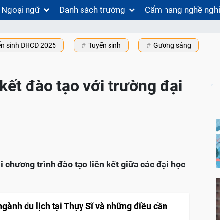
Ngoại ngữ
Danh sách trường
Cẩm nang nghề ngh
ển sinh ĐHCĐ 2025
Tuyến sinh
Gương sáng
kết đào tạo với trường đại
chương trình đào tạo liên kết giữa các đại học
ngành du lịch tại Thụy Sĩ và những điều cần