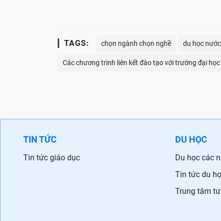
TAGS:
chọn ngành chọn nghề
du học nước
Các chương trình liên kết đào tạo với trường đại học 
TIN TỨC
DU HỌC
Tin tức giáo dục
Du học các 
Tin tức du h
Trung tâm tư