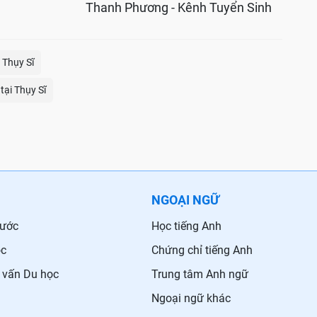
Thanh Phương - Kênh Tuyển Sinh
 Thụy Sĩ
tại Thụy Sĩ
NGOẠI NGỮ
nước
Học tiếng Anh
ọc
Chứng chỉ tiếng Anh
 vấn Du học
Trung tâm Anh ngữ
Ngoại ngữ khác