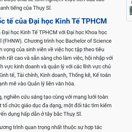
danh tiếng của Thụy Sĩ.
uốc tế của Đại học Kinh Tế TPHCM
ữa Đại học Kinh Tế TPHCM với Đại học Khoa học
ĩ (FHNW). Chương trình học Bachelor of Science
ọng của sinh viên về việc học tập theo tiêu
nh rất cao và sẵn sàng cho làm việc, hội nhập với
h vực kinh doanh và quản lý với các lĩnh vực chủ
nh tế, Tài chính, Kinh doanh, Thống kê, Kế toán
nh mẽ vào Quản lý liên văn hóa.
g, nghiên cứu sáng tạo cùng với mạng lưới toàn
tổ chức giáo dục đa dạng, một đối tác tìm kiếm
ển dụng hấp dẫn ở tây bắc Thụy Sĩ.
hương trình quan trọng nhất thuộc sự hợp tác