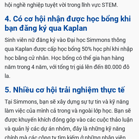
hội nghề nghiệp tuyệt vời trong lĩnh vực STEM.
4. Có cơ hội nhận được học bổng khi
bạn đăng ký qua Kaplan
Sinh viên nữ đăng ký vào Đại học Simmons thông
qua Kaplan được cấp học bổng 50% học phí khi nhập
học bằng cử nhân. Học bổng có thể gia hạn hàng
năm trong 4 năm, với tổng trị giá lên đến 80.000 đô
la.
5. Nhiều cơ hội trải nghiệm thực tế
Tại Simmons, bạn sẽ xây dựng sự tự tin và kỹ năng
làm việc của mình cả trong và ngoài lớp học. Bạn sẽ
được khuyến khích đóng góp vào các cuộc thảo luận
và quản lý các dự án nhóm, đây là những kỹ năng
chính mà các công ty tìm kiếm ở những nhân viên