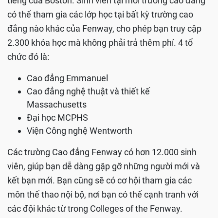
tiếng của Boston. Sinh viên tại mỗi trường cao đẳng
có thể tham gia các lớp học tại bất kỳ trường cao
đẳng nào khác của Fenway, cho phép bạn truy cập
2.300 khóa học mà không phải trả thêm phí. 4 tổ
chức đó là:
Cao đẳng Emmanuel
Cao đẳng nghệ thuật và thiết kế
Massachusetts
Đại học MCPHS
Viện Công nghệ Wentworth
Các trường Cao đẳng Fenway có hơn 12.000 sinh
viên, giúp bạn dễ dàng gặp gỡ những người mới và
kết bạn mới. Bạn cũng sẽ có cơ hội tham gia các
môn thể thao nội bộ, nơi bạn có thể cạnh tranh với
các đội khác từ trong Colleges of the Fenway.