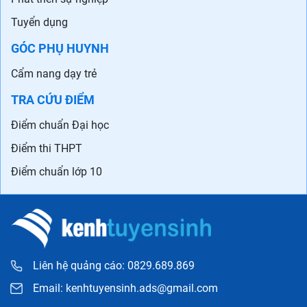
Tuyển dụng
GÓC PHỤ HUYNH
Cẩm nang dạy trẻ
TRA CỨU ĐIỂM
Điểm chuẩn Đại học
Điểm thi THPT
Điểm chuẩn lớp 10
Liên hệ quảng cáo: 0829.689.869
Email:
kenhtuyensinh.ads@gmail.com