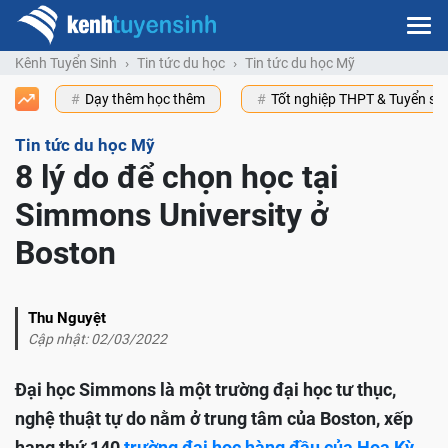
Kênh Tuyển Sinh
Tin tức du học
Tin tức du học Mỹ
Dạy thêm học thêm
Tốt nghiệp THPT & Tuyển s
Tin tức du học Mỹ
8 lý do để chọn học tại
Simmons University ở
Boston
Thu Nguyệt
Cập nhật: 02/03/2022
Đại học Simmons là một trường đại học tư thục,
nghệ thuật tự do nằm ở trung tâm của Boston, xếp
hạng thứ 140
trường đại học hàng đầu của Hoa Kỳ