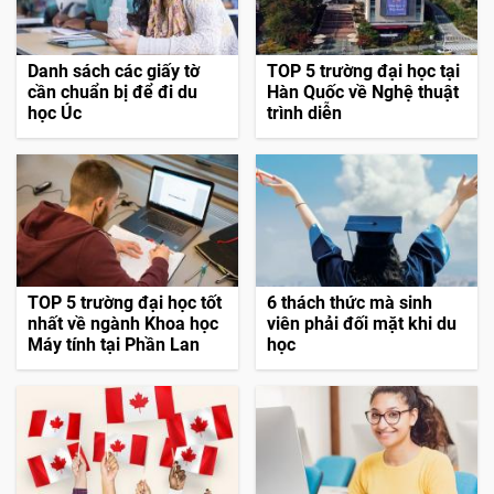
Danh sách các giấy tờ
TOP 5 trường đại học tại
cần chuẩn bị để đi du
Hàn Quốc về Nghệ thuật
học Úc
trình diễn
TOP 5 trường đại học tốt
6 thách thức mà sinh
nhất về ngành Khoa học
viên phải đối mặt khi du
Máy tính tại Phần Lan
học