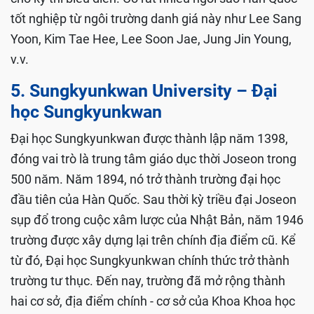
tốt nghiệp từ ngôi trường danh giá này như Lee Sang
Yoon, Kim Tae Hee, Lee Soon Jae, Jung Jin Young,
v.v.
5. Sungkyunkwan University – Đại
học Sungkyunkwan
Đại học Sungkyunkwan được thành lập năm 1398,
đóng vai trò là trung tâm giáo dục thời Joseon trong
500 năm. Năm 1894, nó trở thành trường đại học
đầu tiên của Hàn Quốc. Sau thời kỳ triều đại Joseon
sụp đổ trong cuộc xâm lược của Nhật Bản, năm 1946
trường được xây dựng lại trên chính địa điểm cũ. Kể
từ đó, Đại học Sungkyunkwan chính thức trở thành
trường tư thục. Đến nay, trường đã mở rộng thành
hai cơ sở, địa điểm chính - cơ sở của Khoa Khoa học