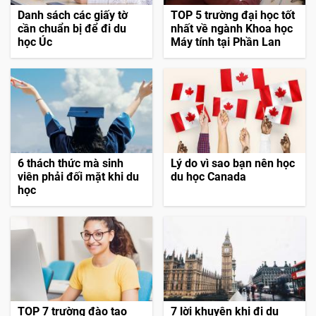
Danh sách các giấy tờ
TOP 5 trường đại học tốt
cần chuẩn bị để đi du
nhất về ngành Khoa học
học Úc
Máy tính tại Phần Lan
6 thách thức mà sinh
Lý do vì sao bạn nên học
viên phải đối mặt khi du
du học Canada
học
TOP 7 trường đào tạo
7 lời khuyên khi đi du