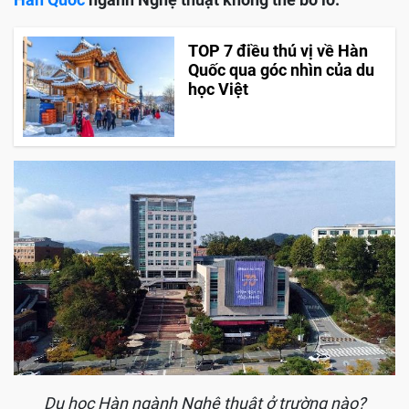
TOP 7 điều thú vị về Hàn
Quốc qua góc nhìn của du
học Việt
Du học Hàn ngành Nghệ thuật ở trường nào?