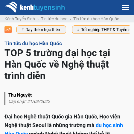
Kênh Tuyển Sinh
Tin tức du học
Tin tức du học Hàn Quốc
Dạy thêm học thêm
Tốt nghiệp THPT & Tuyển s
Tin tức du học Hàn Quốc
TOP 5 trường đại học tại
Hàn Quốc về Nghệ thuật
trình diễn
Thu Nguyệt
Cập nhật: 21/03/2022
Đại học Nghệ thuật Quốc gia Hàn Quốc, Học viện
Nghệ thuật Seoul là những trường mà
du học sinh
Hàn Quốc
ngành Nghệ thuật không thể bỏ lỡ.