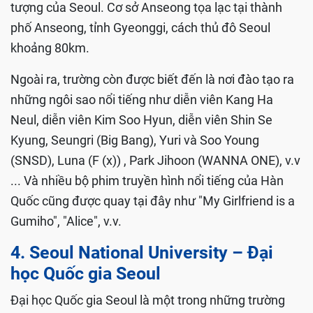
tượng của Seoul. Cơ sở Anseong tọa lạc tại thành
phố Anseong, tỉnh Gyeonggi, cách thủ đô Seoul
khoảng 80km.
Ngoài ra, trường còn được biết đến là nơi đào tạo ra
những ngôi sao nổi tiếng như diễn viên Kang Ha
Neul, diễn viên Kim Soo Hyun, diễn viên Shin Se
Kyung, Seungri (Big Bang), Yuri và Soo Young
(SNSD), Luna (F (x)) , Park Jihoon (WANNA ONE), v.v
... Và nhiều bộ phim truyền hình nổi tiếng của Hàn
Quốc cũng được quay tại đây như "My Girlfriend is a
Gumiho", "Alice", v.v.
4. Seoul National University – Đại
học Quốc gia Seoul
Đại học Quốc gia Seoul là một trong những trường