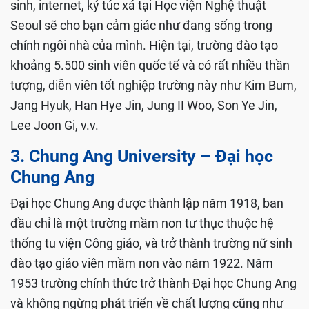
sinh, internet, ký túc xá tại Học viện Nghệ thuật
Seoul sẽ cho bạn cảm giác như đang sống trong
chính ngôi nhà của mình. Hiện tại, trường đào tạo
khoảng 5.500 sinh viên quốc tế và có rất nhiều thần
tượng, diễn viên tốt nghiệp trường này như Kim Bum,
Jang Hyuk, Han Hye Jin, Jung II Woo, Son Ye Jin,
Lee Joon Gi, v.v.
3. Chung Ang University – Đại học
Chung Ang
Đại học Chung Ang được thành lập năm 1918, ban
đầu chỉ là một trường mầm non tư thục thuộc hệ
thống tu viện Công giáo, và trở thành trường nữ sinh
đào tạo giáo viên mầm non vào năm 1922. Năm
1953 trường chính thức trở thành Đại học Chung Ang
và không ngừng phát triển về chất lượng cũng như