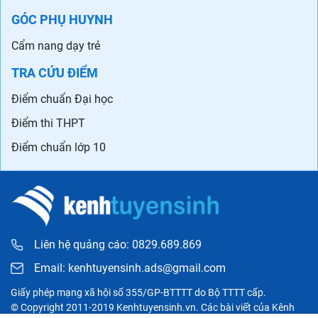
GÓC PHỤ HUYNH
Cẩm nang dạy trẻ
TRA CỨU ĐIỂM
Điểm chuẩn Đại học
Điểm thi THPT
Điểm chuẩn lớp 10
Liên hệ quảng cáo: 0829.689.869
Email:
kenhtuyensinh.ads@gmail.com
Giấy phép mạng xã hội số 355/GP-BTTTT do Bộ TTTT cấp.
© Copyright 2011-2019 Kenhtuyensinh.vn. Các bài viết của Kênh