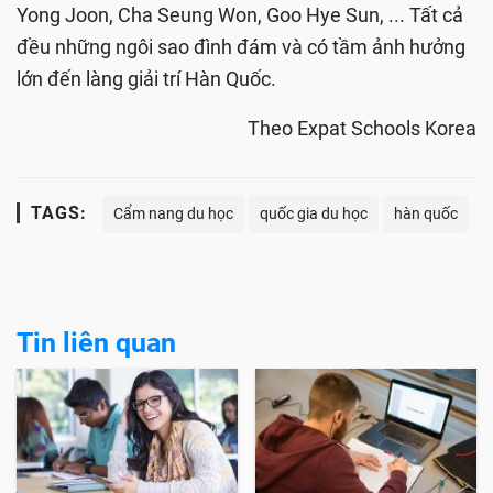
Yong Joon, Cha Seung Won, Goo Hye Sun, ... Tất cả
đều những ngôi sao đình đám và có tầm ảnh hưởng
lớn đến làng giải trí Hàn Quốc.
Theo Expat Schools Korea
TAGS:
Cẩm nang du học
quốc gia du học
hàn quốc
Tin liên quan