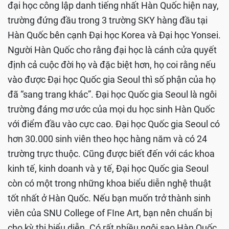
đại học công lập danh tiếng nhất Hàn Quốc hiện nay,
trường đứng đầu trong 3 trường SKY hàng đầu tại
Hàn Quốc bên cạnh Đại học Korea và Đại học Yonsei.
Người Hàn Quốc cho rằng đại học là cánh cửa quyết
định cả cuộc đời họ và đặc biệt hơn, họ coi rằng nếu
vào được Đại học Quốc gia Seoul thì số phận của họ
đã “sang trang khác”. Đại học Quốc gia Seoul là ngôi
trường đáng mơ ước của mọi du học sinh Hàn Quốc
với điểm đầu vào cực cao. Đại học Quốc gia Seoul có
hơn 30.000 sinh viên theo học hàng năm và có 24
trường trực thuộc. Cũng được biết đến với các khoa
kinh tế, kinh doanh và y tế, Đại học Quốc gia Seoul
còn có một trong những khoa biểu diễn nghệ thuật
tốt nhất ở Hàn Quốc. Nếu bạn muốn trở thành sinh
viên của SNU College of FIne Art, bạn nên chuẩn bị
cho kỳ thi biểu diễn. Có rất nhiều ngôi sao Hàn Quốc