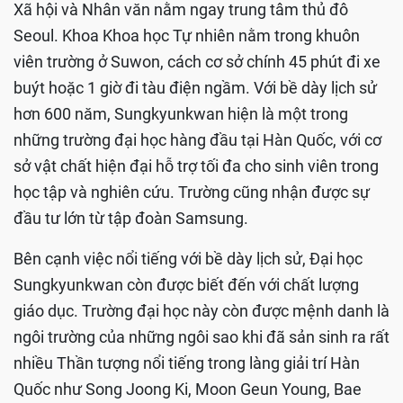
Xã hội và Nhân văn nằm ngay trung tâm thủ đô
Seoul. Khoa Khoa học Tự nhiên nằm trong khuôn
viên trường ở Suwon, cách cơ sở chính 45 phút đi xe
buýt hoặc 1 giờ đi tàu điện ngầm. Với bề dày lịch sử
hơn 600 năm, Sungkyunkwan hiện là một trong
những trường đại học hàng đầu tại Hàn Quốc, với cơ
sở vật chất hiện đại hỗ trợ tối đa cho sinh viên trong
học tập và nghiên cứu. Trường cũng nhận được sự
đầu tư lớn từ tập đoàn Samsung.
Bên cạnh việc nổi tiếng với bề dày lịch sử, Đại học
Sungkyunkwan còn được biết đến với chất lượng
giáo dục. Trường đại học này còn được mệnh danh là
ngôi trường của những ngôi sao khi đã sản sinh ra rất
nhiều Thần tượng nổi tiếng trong làng giải trí Hàn
Quốc như Song Joong Ki, Moon Geun Young, Bae