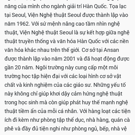
năng của mình cho ngành giải trí Hàn Quốc. Tọa lạc
tại Seoul, Viện Nghệ thuật Seoul được thành lập vào
năm 1962. Với sứ mệnh nâng cao tầm nhìn nghệ
thuật, Viện Nghệ thuật Seoul là sự kết hợp giữa nghệ
thuật truyền thống và văn hóa Hàn Quốc với các nền
văn hóa khác nhau trên thế giới. Cơ sở tại Ansan
được thành lập vào năm 2001 và đã hoạt động được
gần 20 năm. Ngôi trường này cung cấp một môi
trường học tập hiện đại với các loại hình cơ sở vật
chất và kinh nghiệm của các giáo sư. Những yếu tố
này không chỉ giúp khơi dậy cảm hứng nghệ thuật
trong học sinh mà còn giúp phát huy thế mạnh nghệ
thuật tiềm ẩn của mỗi cá nhân. Với hàng loạt các tiện
ích đi kèm như phòng tập thể dục, nhà hàng, quán cà
phê và đầy đủ tiện nghi như phòng ngủ, bếp, nhà vệ