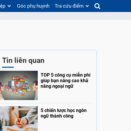
iệp
Góc phụ huynh
Tra cứu điểm
Tin liên quan
TOP 5 công cụ miễn phí
giúp bạn nâng cao khả
năng ngoại ngữ
5 chiến lược học ngôn
ngữ thành công