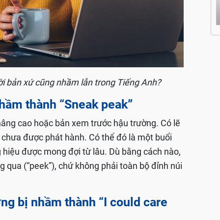
i bản xứ cũng nhầm lẫn trong Tiếng Anh?
 nhầm thành “Sneak peak”
âng cao hoặc bản xem trước hậu trường. Có lẽ
 chưa được phát hành. Có thể đó là một buổi
g hiệu được mong đợi từ lâu. Dù bằng cách nào,
g qua (“peek”), chứ không phải toàn bộ đỉnh núi
ường bị nhầm thành “I could care