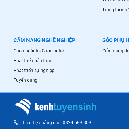
Trung tâm tư
CẨM NANG NGHỀ NGHIỆP
GÓC PHỤ 
Chọn ngành - Chọn nghề
Cẩm nang dạ
Phát triển bản thân
Phát triển sự nghiệp
Tuyển dụng
Liên hệ quảng cáo: 0829.689.869