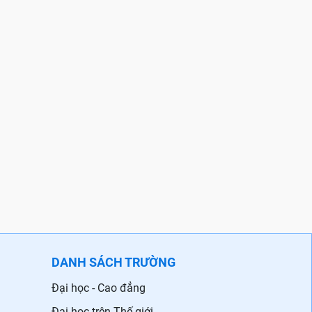
DANH SÁCH TRƯỜNG
Đại học - Cao đẳng
Đại học trên Thế giới