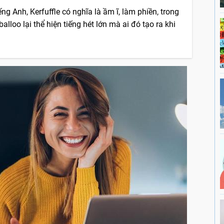
ng Anh, Kerfuffle có nghĩa là ầm ĩ, làm phiền, trong
balloo lại thể hiện tiếng hét lớn mà ai đó tạo ra khi