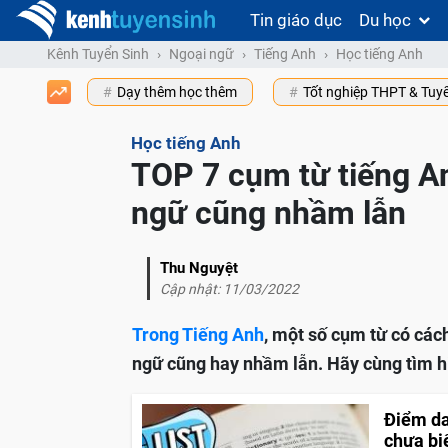
Tin giáo dục
Du học
Kênh Tuyển Sinh
Ngoại ngữ
Tiếng Anh
Học tiếng Anh
Dạy thêm học thêm
Tốt nghiệp THPT & Tuy
Học tiếng Anh
TOP 7 cụm từ tiếng A
ngữ cũng nhầm lẫn
Thu Nguyệt
Cập nhật: 11/03/2022
Trong Tiếng Anh
, một số cụm từ có các
ngữ cũng hay nhầm lẫn. Hãy cùng tìm hi
Điểm da
chưa bi