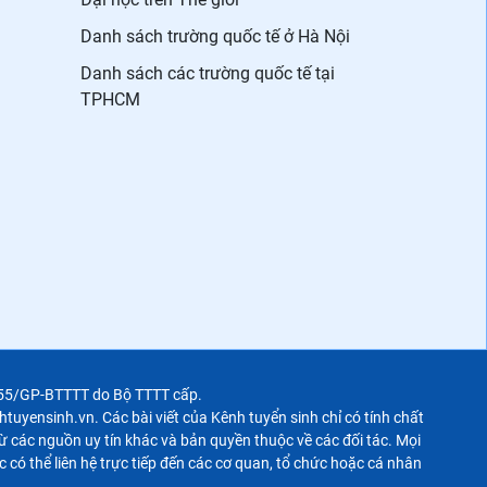
Danh sách trường quốc tế ở Hà Nội
Danh sách các trường quốc tế tại
TPHCM
355/GP-BTTTT do Bộ TTTT cấp.
uyensinh.vn. Các bài viết của Kênh tuyển sinh chỉ có tính chất
 các nguồn uy tín khác và bản quyền thuộc về các đối tác. Mọi
c có thể liên hệ trực tiếp đến các cơ quan, tổ chức hoặc cá nhân