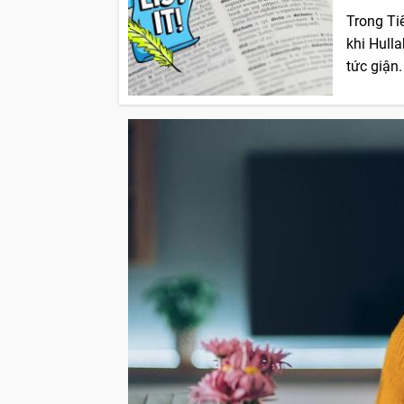
Trong Tiế
khi Hulla
tức giận.