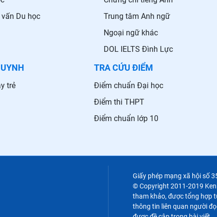
 vấn Du học
Trung tâm Anh ngữ
Ngoại ngữ khác
DOL IELTS Đình Lực
HUYNH
TRA CỨU ĐIỂM
y trẻ
Điểm chuẩn Đại học
Điểm thi THPT
Điểm chuẩn lớp 10
Giấy phép mạng xã hội số 
© Copyright 2011-2019 Kenht
tham khảo, được tổng hợp từ
thông tin liên quan người đọ
được đề cập trong bài viết.