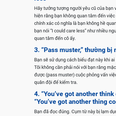
Hãy tưởng tượng người yêu cũ của bạn 
hiện rằng bạn không quan tâm đến việc nà
chính xác có nghĩa là bạn không hề qua
bạn nói “I could care less” như nhiều ng
quan tâm đến cô ấy.
3. “Pass muster,” thường bị
Bạn sẽ sử dụng cách biểu đạt này khi ai
Tôi không cần phải nói với bạn rằng mặ
được (pass muster) cuộc phỏng vấn việc 
quân đội để kiểm tra.
4. “You’ve got another thin
“You’ve got another thing c
Bạn đã đọc đúng. Cụm từ này bị lạm dụng