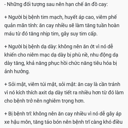
- Những đối tượng sau nên hạn chế ăn đồ cay:
+ Người bị bệnh tim mạch, huyết áp cao, viêm phế
quản mãn tính: ăn cay nhiều sẽ làm tăng tuần hoàn
máu từ đó tăng nhịp tim, gây suy tim cấp.
+ Người bị bệnh dạ dày: không nên ăn ớt vì nó dễ
khiến cho niêm mạc dạ dày bị phù nề, nhu động dạ
dày tăng, khả năng phục hồi chức năng tiêu hóa bị
ảnh hưởng.
+ Sỏi mật, viêm túi mật, sỏi mật: ăn cay là cần tránh
vì nó kích thích axit dạ dày tiết ra nhiều hơn từ đó làm
cho bệnh trở nên nghiêm trọng hơn.
+ Bị bệnh trĩ: không nên ăn cay nhiều vì nó dễ gây áp
xe hậu môn, tăng táo bón nên bệnh trĩ càng khó điều