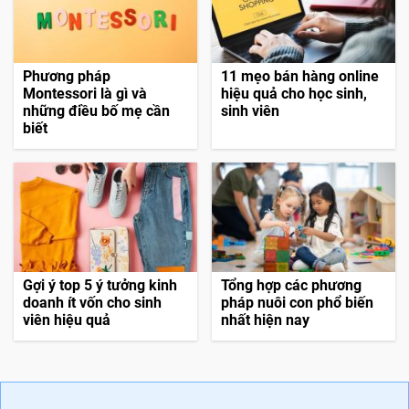
Phương pháp
11 mẹo bán hàng online
Montessori là gì và
hiệu quả cho học sinh,
những điều bố mẹ cần
sinh viên
biết
Gợi ý top 5 ý tưởng kinh
Tổng hợp các phương
doanh ít vốn cho sinh
pháp nuôi con phổ biến
viên hiệu quả
nhất hiện nay