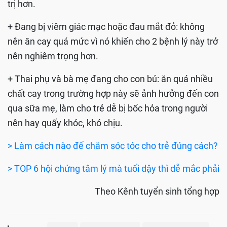
trị hơn.
+ Đang bị viêm giác mạc hoặc đau mắt đỏ: không
nên ăn cay quá mức vì nó khiến cho 2 bệnh lý này trở
nên nghiêm trọng hơn.
+ Thai phụ và bà mẹ đang cho con bú: ăn quá nhiều
chất cay trong trường hợp này sẽ ảnh hưởng đến con
qua sữa mẹ, làm cho trẻ dễ bị bốc hỏa trong người
nên hay quấy khóc, khó chịu.
> Làm cách nào để chăm sóc tóc cho trẻ đúng cách?
> TOP 6 hội chứng tâm lý mà tuổi dậy thì dễ mắc phải
Theo Kênh tuyển sinh tổng hợp