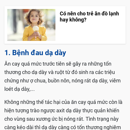
Có nên cho trẻ ăn đồ lạnh
hay không?
1. Bệnh đau dạ dày
Ăn cay quá mức trước tiên sẽ gây ra những tổn
thương cho dạ dày và ruột từ đó sinh ra các triệu
chứng như ợ chua, buồn nôn, nóng rát dạ dày, viêm
loét dạ dày,...
Không những thế tác hại của ăn cay quá mức còn là
hiện tượng trào ngược axit dạ dày thực quản khiến
cho vùng sau xương ức bị nóng rát. Tình trạng này
càng kéo dài thì dạ dày càng có tổn thương nghiêm