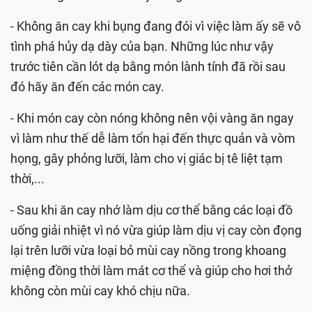
- Không ăn cay khi bụng đang đói vì việc làm ấy sẽ vô
tình phá hủy dạ dày của bạn. Những lúc như vậy
trước tiên cần lót dạ bằng món lành tính đã rồi sau
đó hãy ăn đến các món cay.
- Khi món cay còn nóng không nên vội vàng ăn ngay
vì làm như thế dễ làm tổn hại đến thực quản và vòm
họng, gây phỏng lưỡi, làm cho vị giác bị tê liệt tạm
thời,...
- Sau khi ăn cay nhớ làm dịu cơ thể bằng các loại đồ
uống giải nhiệt vì nó vừa giúp làm dịu vị cay còn đọng
lại trên lưỡi vừa loại bỏ mùi cay nồng trong khoang
miệng đồng thời làm mát cơ thể và giúp cho hơi thở
không còn mùi cay khó chịu nữa.