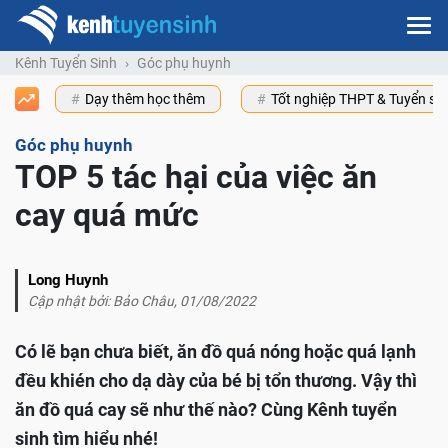
Kênh Tuyển Sinh
Góc phụ huynh
Dạy thêm học thêm
Tốt nghiệp THPT & Tuyển s
Góc phụ huynh
TOP 5 tác hại của việc ăn
cay quá mức
Long Huynh
Cập nhật bởi: Bảo Châu, 01/08/2022
Có lẽ bạn chưa biết, ăn đồ quá nóng hoặc quá lạnh
đều khién cho dạ dày của bé bị tổn thương. Vậy thì
ăn đồ quá cay sẽ như thế nào? Cùng Kênh tuyển
sinh tìm hiểu nhé!