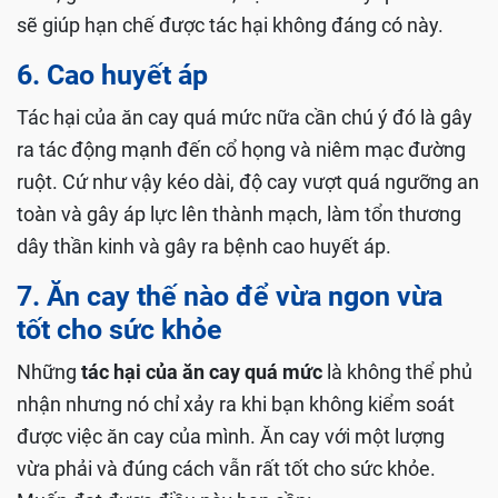
sẽ giúp hạn chế được tác hại không đáng có này.
6. Cao huyết áp
Tác hại của ăn cay quá mức nữa cần chú ý đó là gây
ra tác động mạnh đến cổ họng và niêm mạc đường
ruột. Cứ như vậy kéo dài, độ cay vượt quá ngưỡng an
toàn và gây áp lực lên thành mạch, làm tổn thương
dây thần kinh và gây ra bệnh cao huyết áp.
7. Ăn cay thế nào để vừa ngon vừa
tốt cho sức khỏe
Những
tác hại của ăn cay quá mức
là không thể phủ
nhận nhưng nó chỉ xảy ra khi bạn không kiểm soát
được việc ăn cay của mình. Ăn cay với một lượng
vừa phải và đúng cách vẫn rất tốt cho sức khỏe.