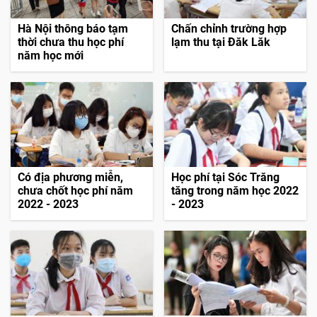
Hà Nội thông báo tạm
Chấn chỉnh trường hợp
thời chưa thu học phí
lạm thu tại Đăk Lăk
năm học mới
Có địa phương miễn,
Học phí tại Sóc Trăng
chưa chốt học phí năm
tăng trong năm học 2022
2022 - 2023
- 2023