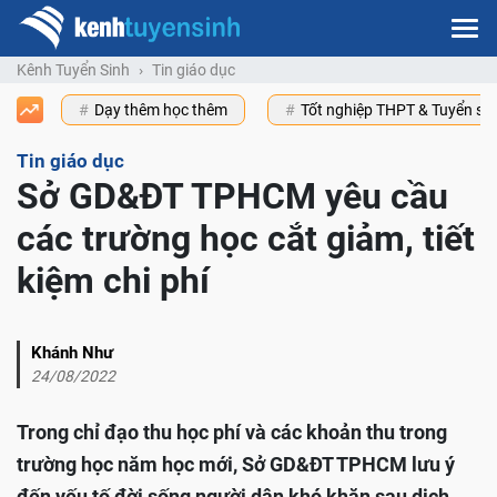
Kênh Tuyển Sinh
Tin giáo dục
Dạy thêm học thêm
Tốt nghiệp THPT & Tuyển s
Tin giáo dục
Sở GD&ĐT TPHCM yêu cầu
các trường học cắt giảm, tiết
kiệm chi phí
Khánh Như
24/08/2022
Trong chỉ đạo thu học phí và các khoản thu trong
trường học năm học mới, Sở GD&ĐT TPHCM lưu ý
đến yếu tố đời sống người dân khó khăn sau dịch