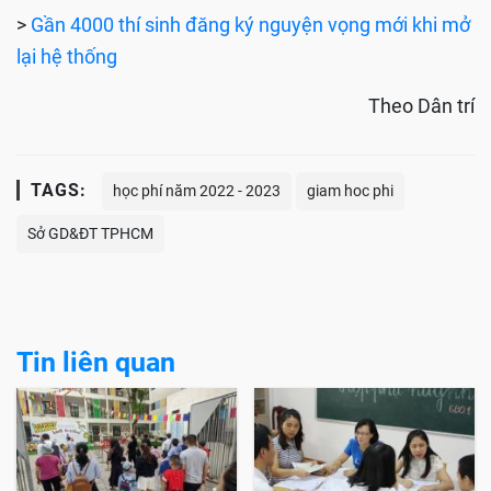
>
Gần 4000 thí sinh đăng ký nguyện vọng mới khi mở
lại hệ thống
Theo Dân trí
TAGS:
học phí năm 2022 - 2023
giam hoc phi
Sở GD&ĐT TPHCM
Tin liên quan