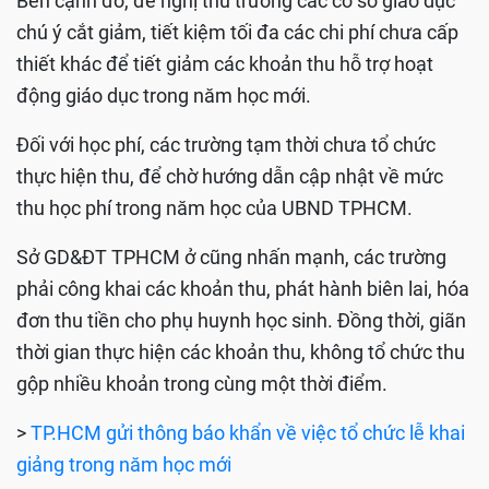
Bên cạnh đó, đề nghị thủ trưởng các cơ sở giáo dục
chú ý cắt giảm, tiết kiệm tối đa các chi phí chưa cấp
thiết khác để tiết giảm các khoản thu hỗ trợ hoạt
động giáo dục trong năm học mới.
Đối với học phí, các trường tạm thời chưa tổ chức
thực hiện thu, để chờ hướng dẫn cập nhật về mức
thu học phí trong năm học của UBND TPHCM.
Sở GD&ĐT TPHCM ở cũng nhấn mạnh, các trường
phải công khai các khoản thu, phát hành biên lai, hóa
đơn thu tiền cho phụ huynh học sinh. Đồng thời, giãn
thời gian thực hiện các khoản thu, không tổ chức thu
gộp nhiều khoản trong cùng một thời điểm.
>
TP.HCM gửi thông báo khẩn về việc tổ chức lễ khai
giảng trong năm học mới