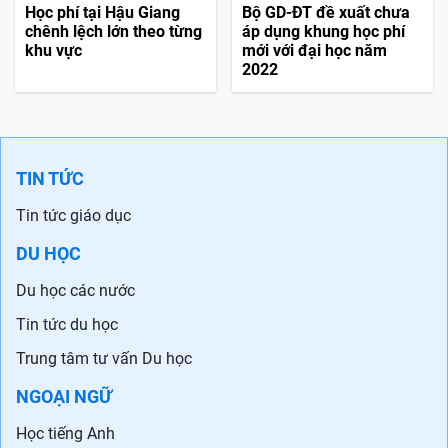
Học phí tại Hậu Giang
Bộ GD-ĐT đề xuất chưa
chênh lệch lớn theo từng
áp dụng khung học phí
khu vực
mới với đại học năm
2022
TIN TỨC
Tin tức giáo dục
DU HỌC
Du học các nước
Tin tức du học
Trung tâm tư vấn Du học
NGOẠI NGỮ
Học tiếng Anh