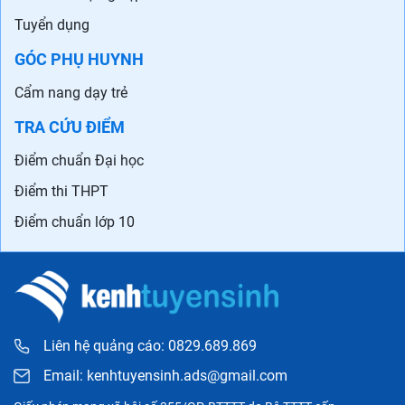
Tuyển dụng
GÓC PHỤ HUYNH
Cẩm nang dạy trẻ
TRA CỨU ĐIỂM
Điểm chuẩn Đại học
Điểm thi THPT
Điểm chuẩn lớp 10
Liên hệ quảng cáo: 0829.689.869
Email:
kenhtuyensinh.ads@gmail.com