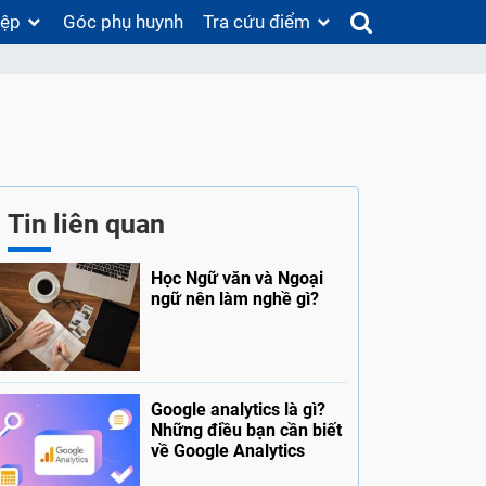
iệp
Góc phụ huynh
Tra cứu điểm
Tin liên quan
Học Ngữ văn và Ngoại
ngữ nên làm nghề gì?
Google analytics là gì?
Những điều bạn cần biết
về Google Analytics