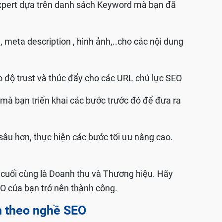
Expert dựa trên danh sách Keyword mà bạn đã
 meta description , hình ảnh,..cho các nội dung
o độ trust và thúc đẩy cho các URL chủ lực SEO
 mà bạn triển khai các bước trước đó để đưa ra
 sâu hơn, thực hiện các bước tối ưu nâng cao.
h cuối cùng là Doanh thu và Thương hiệu. Hãy
O của bạn trở nên thành công.
ân theo nghề SEO