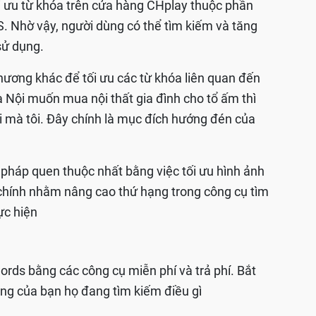
ối ưu từ khóa trên cửa hàng CHplay thuộc phần
. Nhờ vậy, người dùng có thể tìm kiếm và tăng
 sử dụng.
phương khác để tối ưu các từ khóa liên quan đến
Nội muốn mua nội thất gia đình cho tổ ấm thì
i mà tôi. Đây chính là mục đích hướng đén của
 pháp quen thuộc nhất bằng việc tối ưu hình ảnh
 chính nhằm nâng cao thứ hạng trong công cụ tìm
ực hiện
ds bằng các công cụ miễn phí và trả phí. Bắt
àng của bạn họ đang tìm kiếm điều gì