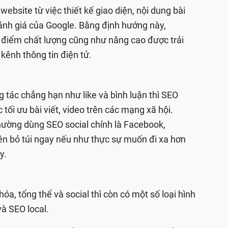
website từ việc thiết kế giao diện, nội dung bài
 đánh giá của Google. Bằng định hướng này,
, điểm chất lượng cũng như nâng cao được trải
kênh thông tin điện tử.
 tác chẳng hạn như like và bình luận thì SEO
 tối ưu bài viết, video trên các mạng xã hội.
hường dùng SEO social chính là Facebook,
 nên bỏ túi ngay nếu như thực sự muốn đi xa hơn
y.
óa, tổng thể và social thì còn có một số loại hình
à SEO local.