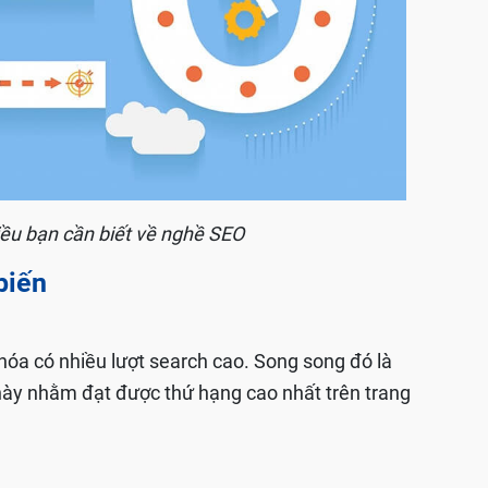
iều bạn cần biết về nghề SEO
biến
hóa có nhiều lượt search cao. Song song đó là
 này nhằm đạt được thứ hạng cao nhất trên trang