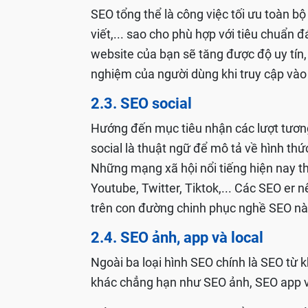
SEO tổng thể là công việc tối ưu toàn bộ 
viết,... sao cho phù hợp với tiêu chuẩn
website của bạn sẽ tăng được độ uy tín
nghiệm của người dùng khi truy cập vào 
2.3. SEO social
Hướng đến mục tiêu nhận các lượt tương
social là thuật ngữ để mô tả về hình thức
Những mạng xã hội nổi tiếng hiện nay t
Youtube, Twitter, Tiktok,... Các SEO er
trên con đường chinh phục nghề SEO nà
2.4. SEO ảnh, app và local
Ngoài ba loại hình SEO chính là SEO từ kh
khác chẳng hạn như SEO ảnh, SEO app v