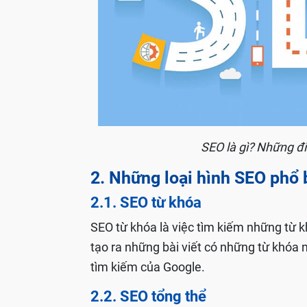
SEO là gì? Những đ
2. Những loại hình SEO phổ 
2.1. SEO từ khóa
SEO từ khóa là việc tìm kiếm những từ k
tạo ra những bài viết có những từ khóa
tìm kiếm của Google.
2.2. SEO tổng thể