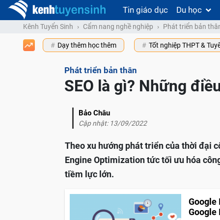
Tin giáo dục
Du học
Kênh Tuyển Sinh
Cẩm nang nghề nghiệp
Phát triển bản thâ
Dạy thêm học thêm
Tốt nghiệp THPT & Tuy
Phát triển bản thân
SEO là gì? Những điều
Bảo Châu
Cập nhật: 13/09/2022
Theo xu hướng phát triển của thời đại c
Engine Optimization tức tối ưu hóa côn
tiềm lực lớn.
Google 
Google 