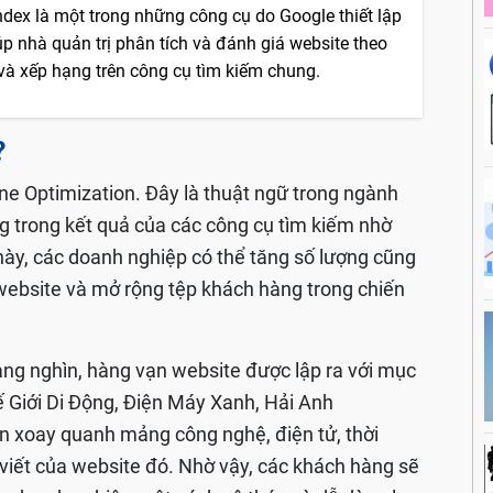
ndex là một trong những công cụ do Google thiết lập
p nhà quản trị phân tích và đánh giá website theo
 và xếp hạng trên công cụ tìm kiếm chung.
?
ne Optimization. Đây là thuật ngữ trong ngành
g trong kết quả của các công cụ tìm kiếm nhờ
ày, các doanh nghiệp có thể tăng số lượng cũng
website và mở rộng tệp khách hàng trong chiến
hàng nghìn, hàng vạn website được lập ra với mục
hế Giới Di Động, Điện Máy Xanh, Hải Anh
tin xoay quanh mảng công nghệ, điện tử, thời
ài viết của website đó. Nhờ vậy, các khách hàng sẽ