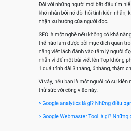
Đối với những người mới bắt đầu tìm hiể
khó nhằn bởi nó đòi hỏi tính kiên nhẫn,
nhận xu hướng của người đọc.
SEO là một nghề nếu không có khả năng 
thể nào làm được bởi mục đích quan trọ
năng viết lách đánh vào tâm lý người đọ
nhẫn vì để một bài viết lên Top không ph
1 quá trình dài 3 tháng, 6 tháng, thậm c
Vì vậy, nếu bạn là một người có sự kiên 
thử sức với công việc này.
> Google analytics là gì? Những điều bạ
> Google Webmaster Tool là gì? Những 