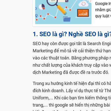
Google I
nhằm giú
quy luật
1. SEO là gì? Nghề SEO là gì
SEO hay còn được gọi tắt là Search Engi
Marketing để mô tả về cải thiện thứ hạn
vào các thuật toán. Bằng phương pháp n
như chất lượng của khách truy cập vào 
dịch Marketing đã được đề ra trước đó.
Trong xu hướng kinh tế hiện đại thì có 
đích kinh doanh. Lấy ví dụ thực tế từ T
Uniform,... Khi các bạn tìm kiếm thông 
trang,... thì google sẽ hiển thị những b