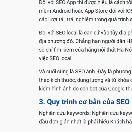
Đối với SEO App thì được hiểu là cách t
mềm Android hoặc App Store đối với IOS
các lượt tải, trải nghiệm trong quá trình
Đối với SEO local là căn cứ vào tùy địa 
địa phương đó. Chẳng hạn người dân Hà 
sẽ chỉ tìm kiếm cửa hàng nội thất Hà Nộ
việc SEO local.
Và cuối cùng là SEO ảnh. Đây là phương
theo kích thước, dung lượng và từ khóa
kiếm hình ảnh do con bot của Google th
3. Quy trình cơ bản của SEO
Nghiên cứu keywords: Nghiên cứu keywor
đầu đơn giản nhất là phải hiểu Khách h