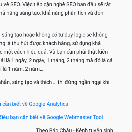
u về SEO. Việc tiếp cận nghề SEO ban đầu sẽ rất
 khả năng sáng tạo, khả năng phân tích và đón
sáng tạo hoặc không có tư duy logic sẽ không
ng là thu hút được khách hàng, sử dụng khả
c một cách hiệu quả. Và bạn cần phải thật kiên
ải là 1 ngày, 2 ngày, 1 tháng, 2 tháng mà đó là cả
hí là 1 năm, 2 năm…
nhẫn, sáng tạo và thích … thì đừng ngần ngại khi
n cần biết về Google Analytics
điều bạn cần biết về Google Webmaster Tool
Theo Bảo Châu - Kênh tuyển sinh