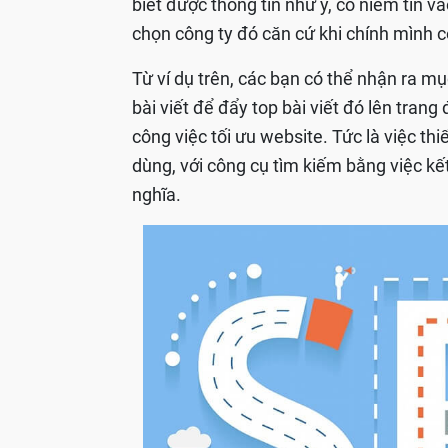
biết được thông tin như ý, có niềm tin 
chọn công ty đó căn cứ khi chính mình c
Từ ví dụ trên, các bạn có thể nhận ra m
bài viết để đẩy top bài viết đó lên tran
công việc tối ưu website. Tức là việc thi
dùng, với công cụ tìm kiếm bằng việc kết
nghĩa.