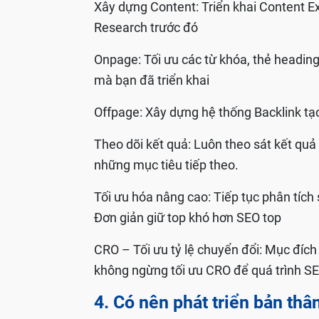
Xây dựng Content: Triển khai Content 
Research trước đó
Onpage: Tối ưu các từ khóa, thẻ heading,
mà bạn đã triển khai
Offpage: Xây dựng hệ thống Backlink tạ
Theo dõi kết quả: Luôn theo sát kết quả
những mục tiêu tiếp theo.
Tối ưu hóa nâng cao: Tiếp tục phân tích
Đơn giản giữ top khó hơn SEO top
CRO – Tối ưu tỷ lệ chuyển đổi: Mục đíc
không ngừng tối ưu CRO để quá trình SE
4. Có nên phát triển bản th