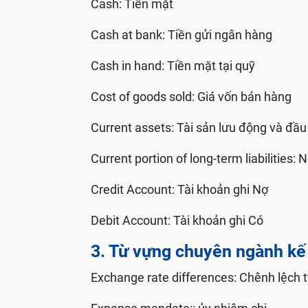
Cash: Tiền mặt
Cash at bank: Tiền gửi ngân hàng
Cash in hand: Tiền mặt tại quỹ
Cost of goods sold: Giá vốn bán hàng
Current assets: Tài sản lưu động và đầu
Current portion of long-term liabilities:
Credit Account: Tài khoản ghi Nợ
Debit Account: Tài khoản ghi Có
3. Từ vựng chuyên ngành kế 
Exchange rate differences: Chênh lệch t