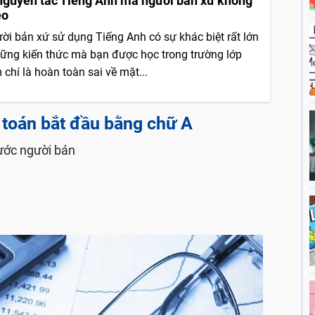
guyên tắc Tiếng Anh mà người bản xứ không
eo
ời bản xứ sử dụng Tiếng Anh có sự khác biệt rất lớn
hững kiến thức mà bạn được học trong trường lớp
chí là hoàn toàn sai về mặt...
 toán bắt đầu bằng chữ A
ước người bán