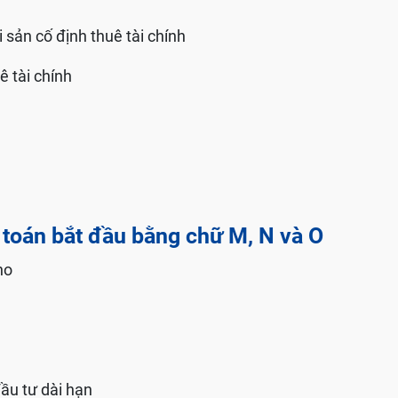
 sản cố định thuê tài chính
ê tài chính
 toán bắt đầu bằng chữ M, N và O
ho
đầu tư dài hạn