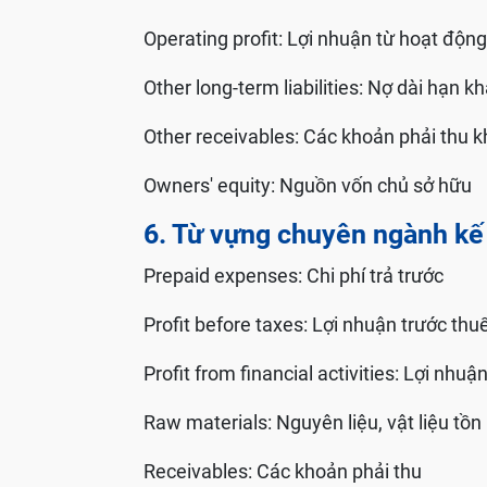
Operating profit: Lợi nhuận từ hoạt độ
Other long-term liabilities: Nợ dài hạn k
Other receivables: Các khoản phải thu 
Owners' equity: Nguồn vốn chủ sở hữu
6. Từ vựng chuyên ngành kế 
Prepaid expenses: Chi phí trả trước
Profit before taxes: Lợi nhuận trước thu
Profit from financial activities: Lợi nhuậ
Raw materials: Nguyên liệu, vật liệu tồn
Receivables: Các khoản phải thu