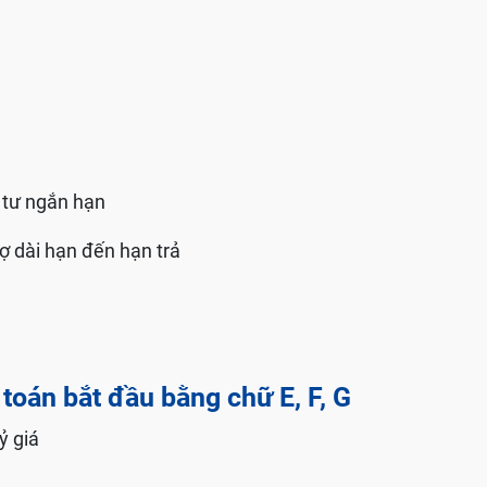
 tư ngắn hạn
 Nợ dài hạn đến hạn trả
toán bắt đầu bằng chữ E, F, G
ỷ giá