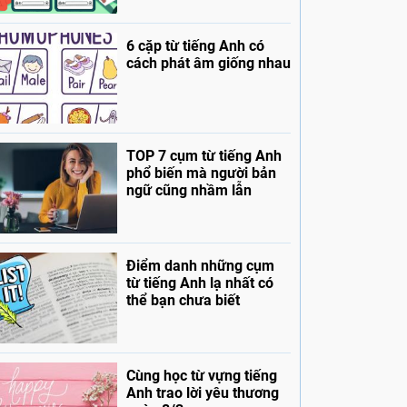
6 cặp từ tiếng Anh có
cách phát âm giống nhau
TOP 7 cụm từ tiếng Anh
phổ biến mà người bản
ngữ cũng nhầm lẫn
Điểm danh những cụm
từ tiếng Anh lạ nhất có
thể bạn chưa biết
Cùng học từ vựng tiếng
Anh trao lời yêu thương