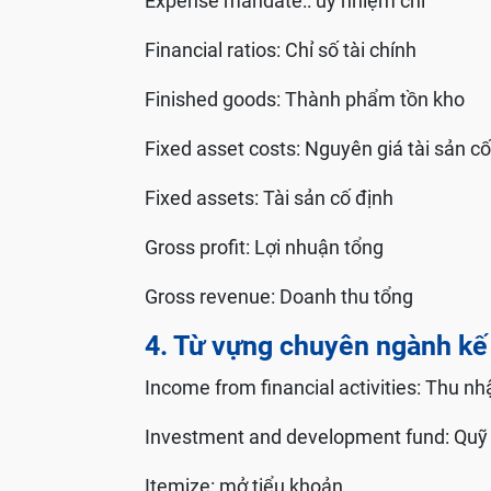
Expense mandate:: ủy nhiệm chi
Financial ratios: Chỉ số tài chính
Finished goods: Thành phẩm tồn kho
Fixed asset costs: Nguyên giá tài sản c
Fixed assets: Tài sản cố định
Gross profit: Lợi nhuận tổng
Gross revenue: Doanh thu tổng
4. Từ vựng chuyên ngành kế 
Income from financial activities: Thu nh
Investment and development fund: Quỹ đ
Itemize: mở tiểu khoản