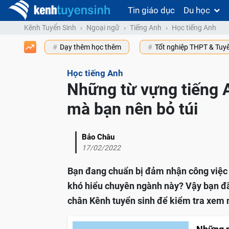
Tin giáo dục
Du học
Kênh Tuyển Sinh
Ngoại ngữ
Tiếng Anh
Học tiếng Anh
Dạy thêm học thêm
Tốt nghiệp THPT & Tuy
Học tiếng Anh
Những từ vựng tiếng 
mà bạn nên bỏ túi
Bảo Châu
17/02/2022
Bạn đang chuẩn bị đảm nhận công việc
khó hiểu chuyên ngành này? Vậy bạn đã
chân Kênh tuyển sinh để kiểm tra xem 