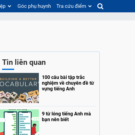
iệp
Góc phụ huynh
Tra cứu điểm
Tin liên quan
100 câu bài tập trắc
nghiệm về chuyên đề từ
vựng tiếng Anh
9 từ lóng tiếng Anh mà
bạn nên biết