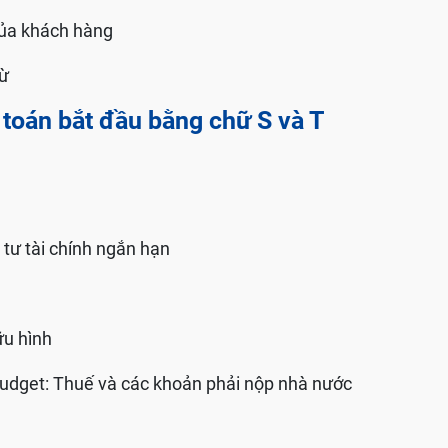
của khách hàng
rừ
toán bắt đầu bằng chữ S và T
tư tài chính ngắn hạn
ữu hình
budget: Thuế và các khoản phải nộp nhà nước