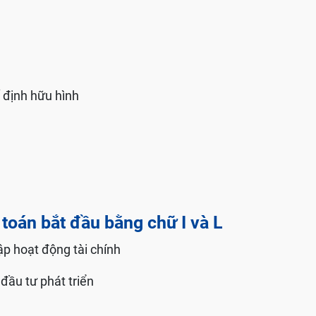
ố định hữu hình
toán bắt đầu bằng chữ I và L
ập hoạt động tài chính
ầu tư phát triển