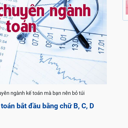
uyên ngành kế toán mà bạn nên bỏ túi
toán bắt đầu bằng chữ B, C, D