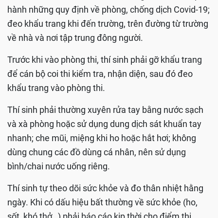
hành những quy định về phòng, chống dịch Covid-19;
đeo khẩu trang khi đến trường, trên đường từ trường
về nhà và nơi tập trung đông người.
Trước khi vào phòng thi, thí sinh phải gỡ khẩu trang
để cán bộ coi thi kiểm tra, nhận diện, sau đó đeo
khẩu trang vào phòng thi.
Thí sinh phải thường xuyên rửa tay bằng nước sạch
và xà phòng hoặc sử dụng dung dịch sát khuẩn tay
nhanh; che mũi, miệng khi ho hoặc hắt hơi; không
dùng chung các đồ dùng cá nhân, nên sử dụng
bình/chai nước uống riêng.
Thí sinh tự theo dõi sức khỏe và đo thân nhiệt hằng
ngày. Khi có dấu hiệu bất thường về sức khỏe (ho,
sốt, khó thở…) phải báo cáo kịp thời cho điểm thi,