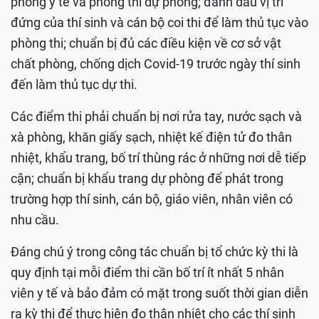
phòng y tế và phòng thi dự phòng; đánh dấu vị trí
đứng của thí sinh và cán bộ coi thi để làm thủ tục vào
phòng thi; chuẩn bị đủ các điều kiện về cơ sở vật
chất phòng, chống dịch Covid-19 trước ngày thí sinh
đến làm thủ tục dự thi.
Các điểm thi phải chuẩn bị nơi rửa tay, nước sạch và
xà phòng, khăn giấy sạch, nhiệt kế điện tử đo thân
nhiệt, khẩu trang, bố trí thùng rác ở những nơi dễ tiếp
cận; chuẩn bị khẩu trang dự phòng để phát trong
trường hợp thí sinh, cán bộ, giáo viên, nhân viên có
nhu cầu.
Đáng chú ý trong công tác chuẩn bị tổ chức kỳ thi là
quy định tại mỗi điểm thi cần bố trí ít nhất 5 nhân
viên y tế và bảo đảm có mặt trong suốt thời gian diễn
ra kỳ thi để thực hiện đo thân nhiệt cho các thí sinh