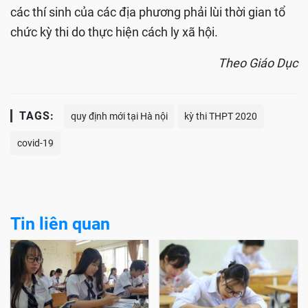
các thí sinh của các địa phương phải lùi thời gian tổ
chức kỳ thi do thực hiện cách ly xã hội.
Theo Giáo Dục
TAGS:
quy định mới tại Hà nội
kỳ thi THPT 2020
covid-19
Tin liên quan