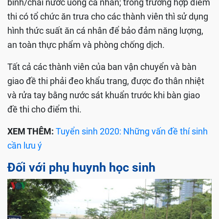
bình/chai nước uống cá nhân; trong trường hợp điểm
thi có tổ chức ăn trưa cho các thành viên thì sử dụng
hình thức suất ăn cá nhân để bảo đảm năng lượng,
an toàn thực phẩm và phòng chống dịch.
Tất cả các thành viên của ban vận chuyển và bàn
giao đề thi phải đeo khẩu trang, được đo thân nhiệt
và rửa tay bằng nước sát khuẩn trước khi bàn giao
đề thi cho điểm thi.
XEM THÊM:
Tuyển sinh 2020: Những vấn đề thí sinh
cần lưu ý
Đối với phụ huynh học sinh