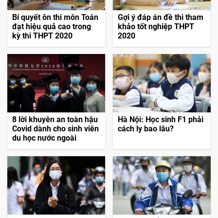
Bí quyết ôn thi môn Toán
Gợi ý đáp án đề thi tham
đạt hiệu quả cao trong
khảo tốt nghiệp THPT
kỳ thi THPT 2020
2020
8 lời khuyên an toàn hậu
Hà Nội: Học sinh F1 phải
Covid dành cho sinh viên
cách ly bao lâu?
du học nước ngoài