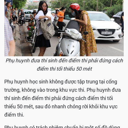
Phụ huynh đưa thí sinh đến điểm thi phải đứng cách
điểm thi tối thiểu 50 mét
Phụ huynh học sinh không được tập trung tại cổng
trường, không vào trong khu vực thi. Phụ huynh đưa
thí sinh đến điểm thi phải đứng cách điểm thi tối
thiểu 50 mét, sau đó nhanh chóng rời khỏi khu vực
điểm thi.
Phụ huynh có trách nhiệm chuẩn bị một số đồ dùng