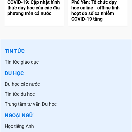
COVID-19: Cập nhật hình
Phú Yên: Tổ chức dạy
thức dạy học của các địa
học online - offline linh
phương trên cả nước
hoạt do số ca nhiễm
COVID-19 tăng
TIN TỨC
Tin tức giáo dục
DU HỌC
Du học các nước
Tin tức du học
Trung tâm tư vấn Du học
NGOẠI NGỮ
Học tiếng Anh