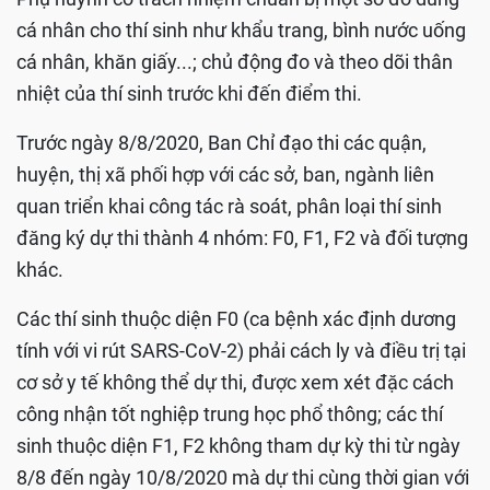
cá nhân cho thí sinh như khẩu trang, bình nước uống
cá nhân, khăn giấy...; chủ động đo và theo dõi thân
nhiệt của thí sinh trước khi đến điểm thi.
Trước ngày 8/8/2020, Ban Chỉ đạo thi các quận,
huyện, thị xã phối hợp với các sở, ban, ngành liên
quan triển khai công tác rà soát, phân loại thí sinh
đăng ký dự thi thành 4 nhóm: F0, F1, F2 và đối tượng
khác.
Các thí sinh thuộc diện F0 (ca bệnh xác định dương
tính với vi rút SARS-CoV-2) phải cách ly và điều trị tại
cơ sở y tế không thể dự thi, được xem xét đặc cách
công nhận tốt nghiệp trung học phổ thông; các thí
sinh thuộc diện F1, F2 không tham dự kỳ thi từ ngày
8/8 đến ngày 10/8/2020 mà dự thi cùng thời gian với