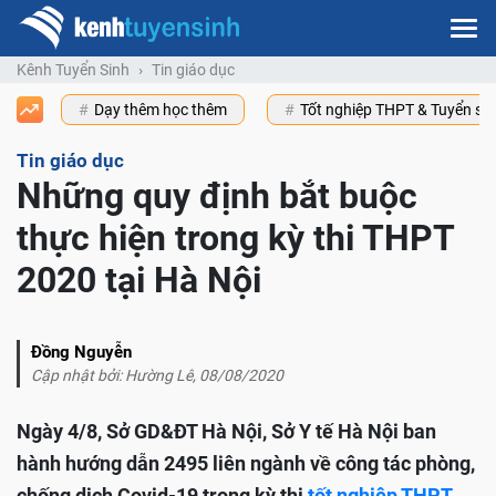
Kênh Tuyển Sinh
Tin giáo dục
Dạy thêm học thêm
Tốt nghiệp THPT & Tuyển s
Tin giáo dục
Những quy định bắt buộc
thực hiện trong kỳ thi THPT
2020 tại Hà Nội
Đồng Nguyễn
Cập nhật bởi: Hường Lê, 08/08/2020
Ngày 4/8, Sở GD&ĐT Hà Nội, Sở Y tế Hà Nội ban
hành hướng dẫn 2495 liên ngành về công tác phòng,
chống dịch Covid-19 trong kỳ thi
tốt nghiệp THPT