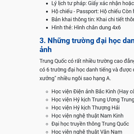
Lý lịch tư pháp: Giấy xác nhận hoặc 
Hộ chiếu - Passport: Hộ chiếu Còn 
Bản khai thông tin: Khai chi tiết thô
Hình thẻ: Hình chân dung 4x6
3. Những trường đại học dan
ảnh
Trung Quốc có rất nhiều trường cao đẳng
có 6 trường đại học danh tiếng và được đ
xưởng" nhiều ngôi sao hạng A.
Học viện Điện ảnh Bắc Kinh (Hay c
Học viện Hý kịch Trung Ương Trun
Học viện Hý kịch Thượng Hải
Học viện nghệ thuật Nam Kinh
Đại học truyền thông Trung Quốc
Học viện nghệ thuật Vân Nam