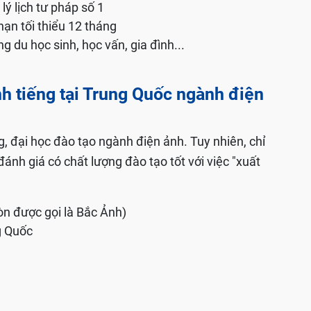
lý lịch tư pháp số 1
hạn tối thiểu 12 tháng
ng du học sinh, học vấn, gia đình...
h tiếng tại Trung Quốc ngành điện
, đại học đào tạo ngành điện ảnh. Tuy nhiên, chỉ
ánh giá có chất lượng đào tạo tốt với việc "xuất
òn được gọi là Bắc Ảnh)
g Quốc