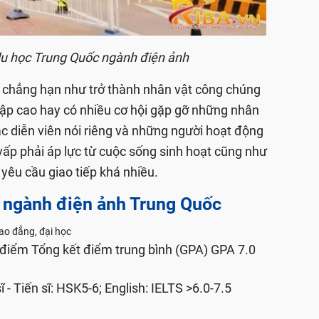
du học Trung Quốc ngành điện ảnh
c chẳng hạn như trở thành nhân vật công chúng
ập cao hay có nhiều cơ hội gặp gỡ những nhân
 các diễn viên nói riêng và những người hoạt động
ấp phải áp lực từ cuộc sống sinh hoạt cũng như
yêu cầu giao tiếp khá nhiều.
c ngành điện ảnh Trung Quốc
ao đẳng, đại học
điểm Tổng kết điểm trung bình (GPA) GPA 7.0
 - Tiến sĩ: HSK5-6; English: IELTS >6.0-7.5