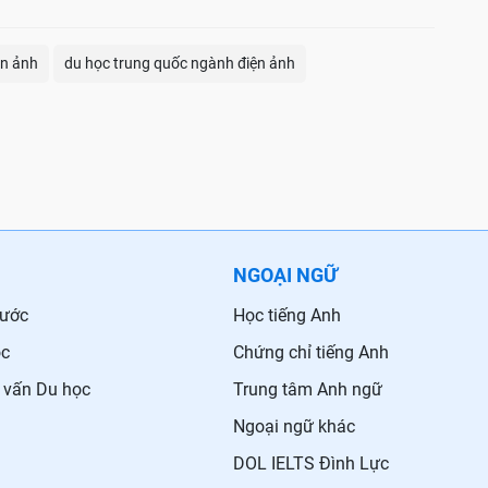
ện ảnh
du học trung quốc ngành điện ảnh
NGOẠI NGỮ
nước
Học tiếng Anh
ọc
Chứng chỉ tiếng Anh
 vấn Du học
Trung tâm Anh ngữ
Ngoại ngữ khác
DOL IELTS Đình Lực