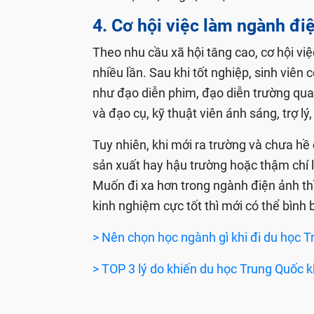
4. Cơ hội việc làm ngành đi
Theo nhu cầu xã hội tăng cao, cơ hội vi
nhiều lần. Sau khi tốt nghiệp, sinh viê
như đạo diễn phim, đạo diễn trường quay
và đạo cụ, kỹ thuật viên ánh sáng, trợ lý
Tuy nhiên, khi mới ra trường và chưa hề 
sản xuất hay hậu trường hoặc thậm chí l
Muốn đi xa hơn trong ngành điện ảnh thì 
kinh nghiệm cực tốt thì mới có thể bình
> Nên chọn học ngành gì khi đi du học 
> TOP 3 lý do khiến du học Trung Quốc 