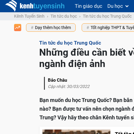
Tin giáo dục
Du học
Kênh Tuyển Sinh
Tin tức du học
Tin tức du học Trung Quốc
Dạy thêm học thêm
Tốt nghiệp THPT & Tuy
Tin tức du học Trung Quốc
Những điều cần biết 
ngành điện ảnh
Bảo Châu
Cập nhật: 30/03/2022
Bạn muốn du học Trung Quốc? Bạn băn 
nào? Bạn được tư vấn nên chọn ngành đ
Trung? Vậy hãy theo chân Kênh tuyển si