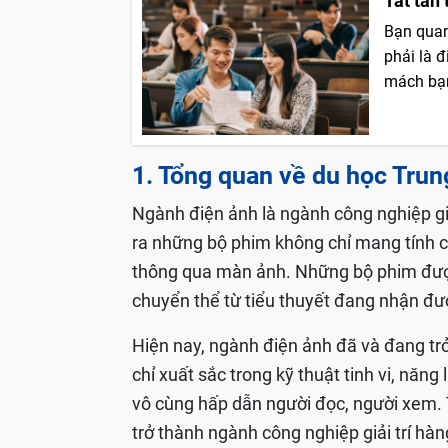
Tất tần
Bạn quan
phải là 
mách bạn
1. Tổng quan về du học Tru
Ngành điện ảnh là ngành công nghiệp gi
ra những bộ phim không chỉ mang tính ch
thông qua màn ảnh. Những bộ phim được
chuyển thể từ tiểu thuyết đang nhận đư
Hiện nay, ngành điện ảnh đã và đang tr
chỉ xuất sắc trong kỹ thuật tinh vi, năng
vô cùng hấp dẫn người đọc, người xem. 
trở thành ngành công nghiệp giải trí hà