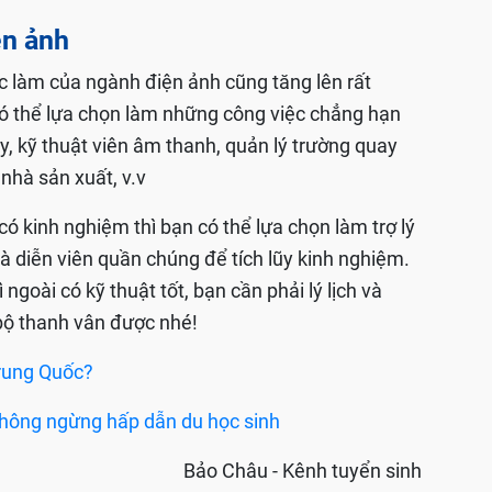
ện ảnh
ệc làm của ngành điện ảnh cũng tăng lên rất
n có thể lựa chọn làm những công việc chẳng hạn
, kỹ thuật viên âm thanh, quản lý trường quay
, nhà sản xuất, v.v
có kinh nghiệm thì bạn có thể lựa chọn làm trợ lý
à diễn viên quần chúng để tích lũy kinh nghiệm.
ngoài có kỹ thuật tốt, bạn cần phải lý lịch và
 bộ thanh vân được nhé!
Trung Quốc?
không ngừng hấp dẫn du học sinh
Bảo Châu - Kênh tuyển sinh