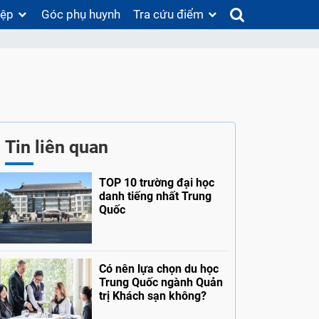
iệp
Góc phụ huynh
Tra cứu điểm
Tin liên quan
TOP 10 trường đại học
danh tiếng nhất Trung
Quốc
Có nên lựa chọn du học
Trung Quốc ngành Quản
trị Khách sạn không?