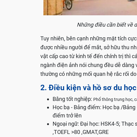
Những điều cần biết về 
Tuy nhiên, bên cạnh những mặt tích cự
được nhiều người để mắt, sở hữu thu nh
vật cấp cao từ kinh tế đến chính trị thì
ngành điện ảnh nói chung đều dễ dàng v
thường có những mối quan hệ rắc rối do 
2. Điều kiện và hồ sơ du họ
Bằng tốt nghiệp:
Phổ thông trung học, c
Học bạ - Bảng điểm: Học bạ /Bảng 
điểm trở lên
Ngoại ngữ: Đại học: HSK4-5; Thạc sĩ
,TOEFL >80 ,GMAT,GRE