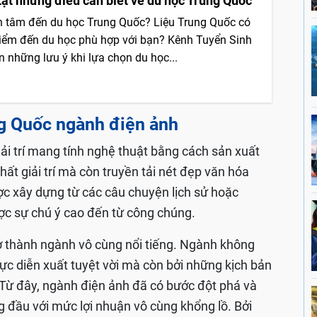
 tật những điều cần biết về du học Trung Quốc
 tâm đến du học Trung Quốc? Liệu Trung Quốc có
điểm đến du học phù hợp với bạn? Kênh Tuyển Sinh
 những lưu ý khi lựa chọn du học...
ng Quốc ngành điện ảnh
ải trí mang tính nghệ thuật bằng cách sản xuất
ất giải trí mà còn truyền tải nét đẹp văn hóa
 xây dựng từ các câu chuyện lịch sử hoặc
ợc sự chú ý cao đến từ công chúng.
ở thành ngành vô cùng nổi tiếng. Ngành không
 lực diễn xuất tuyệt vời mà còn bởi những kịch bản
Từ đây, ngành điện ảnh đã có bước đột phá và
ng đầu với mức lợi nhuận vô cùng khổng lồ. Bởi