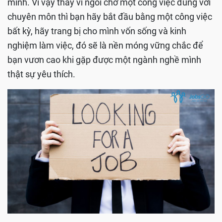
mình. Vì vậy thay vì ngồi chờ một công việc đúng với
chuyên môn thì bạn hãy bắt đầu bằng một công việc
bất kỳ, hãy trang bị cho mình vốn sống và kinh
nghiệm làm việc, đó sẽ là nền móng vững chắc để
bạn vươn cao khi gặp được một ngành nghề mình
thật sự yêu thích.