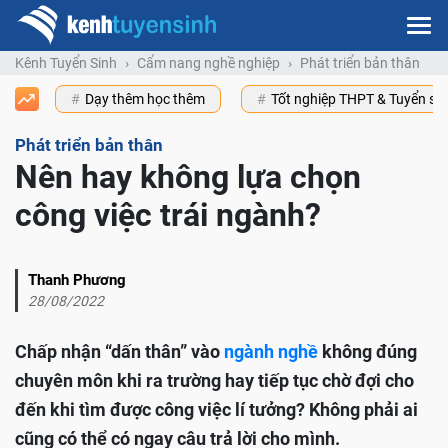
Kênh Tuyển Sinh
Cẩm nang nghề nghiệp
Phát triển bản thân
Dạy thêm học thêm
Tốt nghiệp THPT & Tuyển s
Phát triển bản thân
Nên hay không lựa chọn
công việc trái ngành?
Thanh Phương
28/08/2022
Chấp nhận “dấn thân” vào
ngành nghề
không đúng
chuyên môn khi ra trường hay tiếp tục chờ đợi cho
đến khi tìm được công việc lí tưởng? Không phải ai
cũng có thể có ngay câu trả lời cho mình.