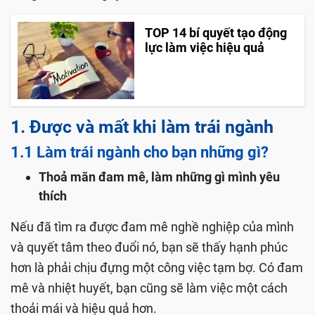
TOP 14 bí quyết tạo động
lực làm việc hiệu quả
1. Được và mất khi làm trái ngành
1.1 Làm trái ngành cho bạn những gì?
Thoả mãn đam mê, làm những gì mình yêu
thích
Nếu đã tìm ra được đam mê nghề nghiệp của mình
và quyết tâm theo đuổi nó, bạn sẽ thấy hạnh phúc
hơn là phải chịu đựng một công việc tạm bợ. Có đam
mê và nhiệt huyết, bạn cũng sẽ làm việc một cách
thoải mái và hiệu quả hơn.