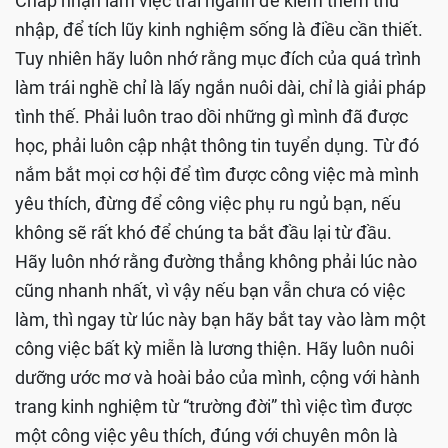
Chấp nhận làm việc trái ngành để kiếm thêm thu
nhập, để tích lũy kinh nghiệm sống là điều cần thiết.
Tuy nhiên hãy luôn nhớ rằng mục đích của quá trình
làm trái nghề chỉ là lấy ngắn nuôi dài, chỉ là giải pháp
tình thế. Phải luôn trao dồi những gì mình đã được
học, phải luôn cập nhật thông tin tuyển dụng. Từ đó
nắm bắt mọi cơ hội để tìm được công việc mà mình
yêu thích, đừng để công việc phụ ru ngủ bạn, nếu
không sẽ rất khó để chúng ta bắt đầu lại từ đầu.
Hãy luôn nhớ rằng đường thẳng không phải lúc nào
cũng nhanh nhất, vì vậy nếu bạn vẫn chưa có việc
làm, thì ngay từ lúc này bạn hãy bắt tay vào làm một
công việc bất kỳ miễn là lương thiện. Hãy luôn nuôi
dưỡng ước mơ và hoài bảo của mình, cộng với hành
trang kinh nghiệm từ “trường đời” thì việc tìm được
một công việc yêu thích, đúng với chuyên môn là