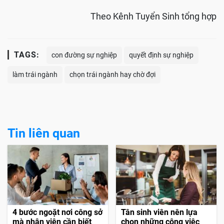
Theo Kênh Tuyển Sinh tổng hợp
TAGS:
con đường sự nghiệp
quyết định sự nghiệp
làm trái ngành
chọn trái ngành hay chờ đợi
Tin liên quan
4 bước ngoặt nơi công sở
Tân sinh viên nên lựa
mà nhân viên cần biết
chọn những công việc