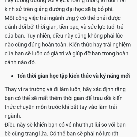
này tương đương với việc khoảng thời gian dùi mài
kinh sử trên giảng đường đại học sẽ bị bỏ phí.
Một công việc trái ngành ưng ý có thể phải được
đánh đổi bởi thời gian, tiền bạc, và sức lực tuổi trẻ
của bạn. Tuy nhiên, điều này cũng không phải lúc
nào cũng đúng hoàn toàn. Kiến thức hay trải nghiệm
của bạn sẽ luôn có giá trị và giúp đỡ bạn trong hoàn
cảnh nào đó.
Tốn thời gian học tập kiến thức và kỹ năng mới
Thay vì ra trường và đi làm luôn, hãy xác định rằng
bạn có thể sẽ mất thêm thời gian để trau dồi kiến
thức chuyên môn trước khi bắt tay vào làm trái
ngành.
Điều này sẽ khiến bạn có vẻ như thụt lùi so với bạn
bè cùng trang lứa. Có thể bạn sẽ phải nỗ lực rất