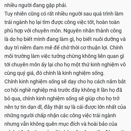
nhiều người đang gặp phải.
Tuy nhiên cũng có rất nhiều người sau quá trình làm
trái ngành họ lại tìm được công việc tốt, hoàn toàn
phù hợp với chuyên môn. Nguyên nhân thành công
là do họ biết mình đang làm gì, họ biết nuôi dưỡng và
duy trì niềm đam mê để chờ thời cơ thuận lợi. Chính
môi trường làm việc tưởng chừng không liên quan gì
tới chuyên môn ấy lại cho họ một thứ kinh nghiệm vô
cùng quý giá, đó chính là kinh nghiệm sống.
Chính kinh nghiệm sống sẽ dạy cho họ cách nắm bắt
cơ hội nghề nghiệp mà trước đây không ít lần họ đã
bỏ qua, chính kinh nghiệm sống sẽ giúp cho họ trở
nên tự tin dạn dĩ, đây thật sự là cái được lớn nhất của
những người chấp nhận các công việc trái ngành
nhưng vẫn không quên mục đích và hoài bảo của