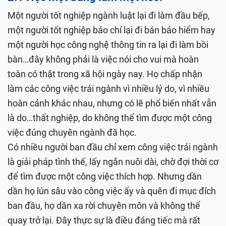
Một người tốt nghiệp ngành luật lại đi làm đầu bếp,
một người tốt nghiệp báo chí lại đi bán bảo hiểm hay
một người học công nghệ thông tin ra lại đi làm bồi
bàn…đây không phải là việc nói cho vui mà hoàn
toàn có thật trong xã hội ngày nay. Họ chấp nhận
làm các công việc trái ngành vì nhiều lý do, vì nhiều
hoàn cảnh khác nhau, nhưng có lẽ phổ biến nhất vẫn
là do…thất nghiệp, do không thể tìm được một công
việc đúng chuyên ngành đã học.
Có nhiều người ban đầu chỉ xem công việc trái ngành
là giải pháp tình thế, lấy ngắn nuôi dài, chờ đợi thời cơ
để tìm được một công việc thích hợp. Nhưng dần
dần họ lún sâu vào công việc ấy và quên đi mục đích
ban đầu, họ dần xa rời chuyên môn và không thể
quay trở lại. Đây thực sự là điều đáng tiếc mà rất