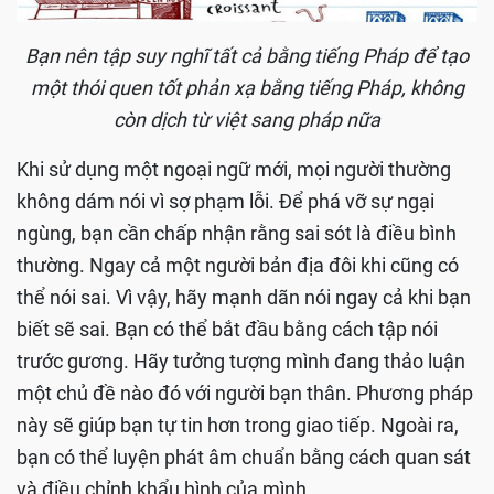
B
ạn nên tập suy nghĩ tất cả bằng tiếng Pháp để tạo
một thói quen tốt phản xạ bằng tiếng Pháp, không
còn dịch từ việt sang pháp nữa
Khi sử dụng một ngoại ngữ mới, mọi người thường
không dám nói vì sợ phạm lỗi. Để phá vỡ sự ngại
ngùng, bạn cần chấp nhận rằng sai sót là điều bình
thường. Ngay cả một người bản địa đôi khi cũng có
thể nói sai. Vì vậy, hãy mạnh dãn nói ngay cả khi bạn
biết sẽ sai. Bạn có thể bắt đầu bằng cách tập nói
trước gương. Hãy tưởng tượng mình đang thảo luận
một chủ đề nào đó với người bạn thân. Phương pháp
này sẽ giúp bạn tự tin hơn trong giao tiếp. Ngoài ra,
bạn có thể luyện phát âm chuẩn bằng cách quan sát
và điều chỉnh khẩu hình của mình.