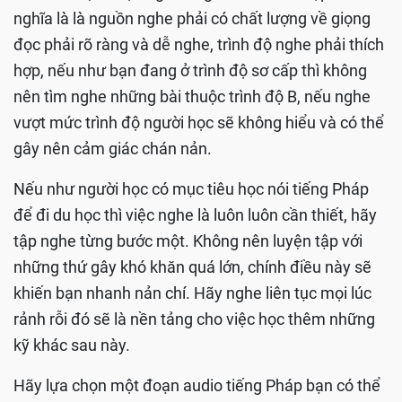
nghĩa là là nguồn nghe phải có chất lượng về giọng
đọc phải rõ ràng và dễ nghe, trình độ nghe phải thích
hợp, nếu như bạn đang ở trình độ sơ cấp thì không
nên tìm nghe những bài thuộc trình độ B, nếu nghe
vượt mức trình độ người học sẽ không hiểu và có thể
gây nên cảm giác chán nản.
Nếu như người học có mục tiêu học nói tiếng Pháp
để đi du học thì việc nghe là luôn luôn cần thiết, hãy
tập nghe từng bước một. Không nên luyện tập với
những thứ gây khó khăn quá lớn, chính điều này sẽ
khiến bạn nhanh nản chí. Hãy nghe liên tục mọi lúc
rảnh rỗi đó sẽ là nền tảng cho việc học thêm những
kỹ khác sau này.
Hãy lựa chọn một đoạn audio tiếng Pháp bạn có thể