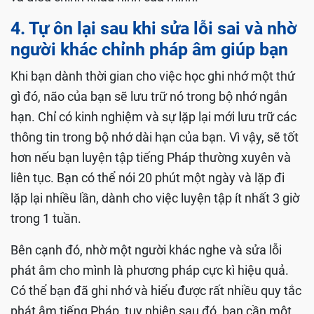
4. Tự ôn lại sau khi sửa lỗi sai và nhờ
người khác chỉnh pháp âm giúp bạn
Khi bạn dành thời gian cho việc học ghi nhớ một thứ
gì đó, não của bạn sẽ lưu trữ nó trong bộ nhớ ngắn
hạn. Chỉ có kinh nghiệm và sự lặp lại mới lưu trữ các
thông tin trong bộ nhớ dài hạn của bạn. Vì vậy, sẽ tốt
hơn nếu bạn luyện tập tiếng Pháp thường xuyên và
liên tục. Bạn có thể nói 20 phút một ngày và lặp đi
lặp lại nhiều lần, dành cho việc luyện tập ít nhất 3 giờ
trong 1 tuần.
Bên cạnh đó, nhờ một người khác nghe và sửa lỗi
phát âm cho mình là phương pháp cực kì hiệu quả.
Có thể bạn đã ghi nhớ và hiểu được rất nhiều quy tắc
phát âm tiếng Pháp, tuy nhiên sau đó, bạn cần một