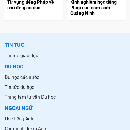
ngữ pháp tiếng Pháp cơ
và cách đọc
bản dành cho người mới
bắt đầu
Từ vựng tiếng Pháp về
Kinh nghiệm học tiếng
chủ đề giáo dục
Pháp của nam sinh
Quảng Ninh
TIN TỨC
Tin tức giáo dục
DU HỌC