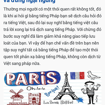
và đừng ngại ngùng
Thường mọi người có một thói quen rất không tốt, đó
là khi ai hỏi gì bằng tiếng Pháp bạn sẽ dịch câu hỏi đó
ra tiếng Việt, sau đó lại suy nghĩ bằng tiếng việt câu
trả lời xong lại trả dịch sang tiếng Pháp. Với chừng đó
bước suy nghĩ đã làm giảm khả năng giao tiếp lưu
loát của bạn. Vì vậy để hạn chế vấn đề trên bạn nên
tập suy nghĩ tất cả bằng tiếng Pháp để tạo một thói
quen tốt phản xạ bằng tiếng Pháp, không còn dịch từ
Việt sang pháp nữa.