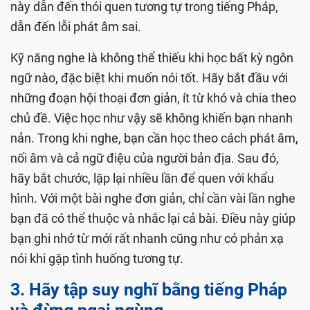
này dẫn đến thói quen tương tự trong tiếng Pháp,
dẫn đến lỗi phát âm sai.
Kỹ năng nghe là không thể thiếu khi học bất kỳ ngôn
ngữ nào, đặc biệt khi muốn nói tốt. Hãy bắt đầu với
những đoạn hội thoại đơn giản, ít từ khó và chia theo
chủ đề. Việc học như vậy sẽ không khiến bạn nhanh
nản. Trong khi nghe, bạn cần học theo cách phát âm,
nối âm và cả ngữ điệu của người bản địa. Sau đó,
hãy bắt chước, lặp lại nhiều lần để quen với khẩu
hình. Với một bài nghe đơn giản, chỉ cần vài lần nghe
bạn đã có thể thuộc và nhắc lại cả bài. Điều này giúp
bạn ghi nhớ từ mới rất nhanh cũng như có phản xạ
nói khi gặp tình huống tương tự.
3. Hãy tập suy nghĩ bằng tiếng Pháp