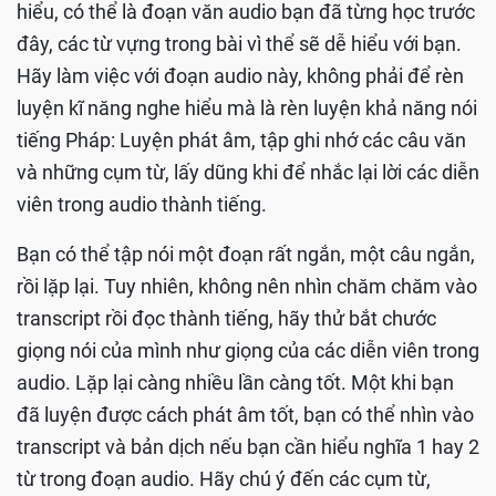
hiểu, có thể là đoạn văn audio bạn đã từng học trước
đây, các từ vựng trong bài vì thể sẽ dễ hiểu với bạn.
Hãy làm việc với đoạn audio này, không phải để rèn
luyện kĩ năng nghe hiểu mà là rèn luyện khả năng nói
tiếng Pháp: Luyện phát âm, tập ghi nhớ các câu văn
và những cụm từ, lấy dũng khi để nhắc lại lời các diễn
viên trong audio thành tiếng.
Bạn có thể tập nói một đoạn rất ngắn, một câu ngắn,
rồi lặp lại. Tuy nhiên, không nên nhìn chăm chăm vào
transcript rồi đọc thành tiếng, hãy thử bắt chước
giọng nói của mình như giọng của các diễn viên trong
audio. Lặp lại càng nhiều lần càng tốt. Một khi bạn
đã luyện được cách phát âm tốt, bạn có thể nhìn vào
transcript và bản dịch nếu bạn cần hiểu nghĩa 1 hay 2
từ trong đoạn audio. Hãy chú ý đến các cụm từ,