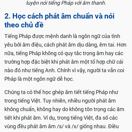
luyện nói tiếng Pháp với âm thanh.
2. Học cách phát âm chuẩn và nói
theo chủ đề
Tiếng Pháp được mệnh danh là ngôn ngữ của tình
yêu bởi âm điệu, cách phát âm dịu dàng, êm tai. Hơn
nữa, tiếng Pháp không có quy tắc trọng âm hay các
trường hợp đặc biệt khi phát âm một tổ hợp chữ cái
nào đó như tiếng Anh. Chính vì vậy, người ta vẫn coi
Pháp là một ngôn ngữ dễ học.
Chúng ta có thể học ghép âm tiết tiếng Pháp như
trong tiếng Việt. Tuy nhiên, nhiều người phát âm
không chuẩn, không hay do không tôn trọng các âm
tiết khi phát âm. Ví dụ, trong tiếng Việt, đa số các
vùng đều phát âm âm /s/ và /x/ giống nhau. Điều