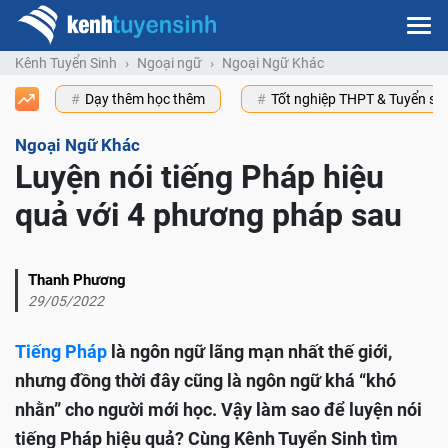
Kênh Tuyển Sinh
Ngoại ngữ
Ngoại Ngữ Khác
Dạy thêm học thêm
Tốt nghiệp THPT & Tuyển s
Ngoại Ngữ Khác
Luyện nói tiếng Pháp hiệu
quả với 4 phương pháp sau
Thanh Phương
29/05/2022
Tiếng Pháp
là ngôn ngữ lãng mạn nhất thế giới,
nhưng đồng thời đây cũng là ngôn ngữ khá “khó
nhằn” cho người mới học. Vậy làm sao để luyện nói
tiếng Pháp hiệu quả? Cùng Kênh Tuyển Sinh tìm