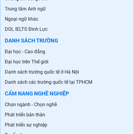
Du học các nước
Tin tức du học
Trung tâm tư vấn Du học
NGOẠI NGỮ
Học tiếng Anh
Chứng chỉ tiếng Anh
Trung tâm Anh ngữ
Ngoại ngữ khác
DOL IELTS Đình Lực
DANH SÁCH TRƯỜNG
Đại học - Cao đẳng
Đại học trên Thế giới