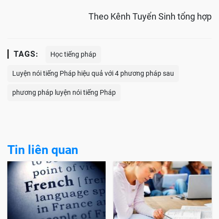
Nhờ một người khác nghe và sửa lỗi phát âm cho
mình là phương pháp cực kì hiệu quả
> Cẩm nang học tiếng Pháp dành cho người mới bắt
đầu
> Bảng chữ cái tiếng Pháp
Theo Kênh Tuyển Sinh tổng hợp
TAGS:
Học tiếng pháp
Luyện nói tiếng Pháp hiệu quả với 4 phương pháp sau
phương pháp luyện nói tiếng Pháp