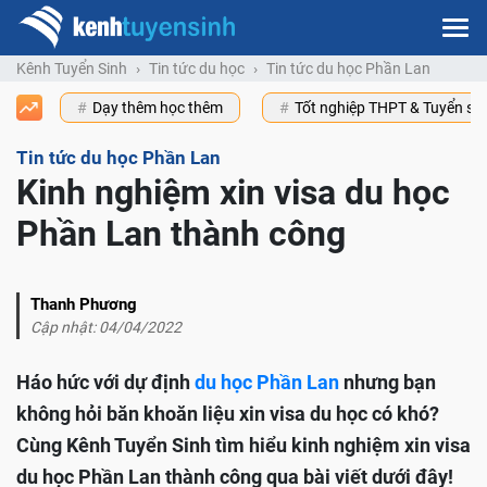
Kênh Tuyển Sinh
Tin tức du học
Tin tức du học Phần Lan
Dạy thêm học thêm
Tốt nghiệp THPT & Tuyển s
Tin tức du học Phần Lan
Kinh nghiệm xin visa du học
Phần Lan thành công
Thanh Phương
Cập nhật: 04/04/2022
Háo hức với dự định
du học Phần Lan
nhưng bạn
không hỏi băn khoăn liệu xin visa du học có khó?
Cùng Kênh Tuyển Sinh tìm hiểu kinh nghiệm xin visa
du học Phần Lan thành công qua bài viết dưới đây!