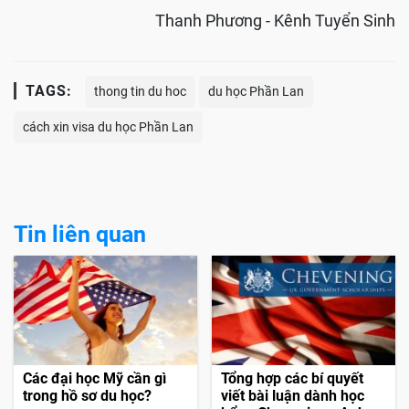
Thanh Phương - Kênh Tuyển Sinh
TAGS:
thong tin du hoc
du học Phần Lan
cách xin visa du học Phần Lan
Tin liên quan
Các đại học Mỹ cần gì
Tổng hợp các bí quyết
trong hồ sơ du học?
viết bài luận dành học