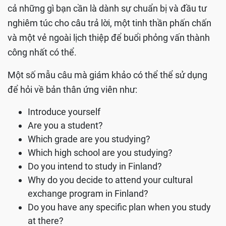
cả những gì bạn cần là dành sự chuẩn bị và đầu tư
nghiêm túc cho câu trả lời, một tinh thần phấn chấn
và một vẻ ngoài lịch thiệp để buổi phỏng vấn thành
công nhất có thể.
Một số mẫu câu mà giám khảo có thể thể sử dụng
để hỏi về bản thân ứng viên như:
Introduce yourself
Are you a student?
Which grade are you studying?
Which high school are you studying?
Do you intend to study in Finland?
Why do you decide to attend your cultural
exchange program in Finland?
Do you have any specific plan when you study
at there?