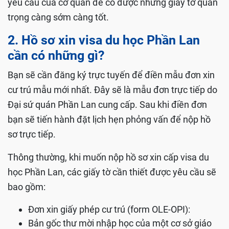
yêu cầu của cơ quan để có được những giấy tờ quan
trọng càng sớm càng tốt.
2. Hồ sơ xin visa du học Phần Lan
cần có những gì?
Bạn sẽ cần đăng ký trực tuyến để điền mẫu đơn xin
cư trú mẫu mới nhất. Đây sẽ là mẫu đơn trực tiếp do
Đại sứ quán Phần Lan cung cấp. Sau khi điền đơn
bạn sẽ tiến hành đặt lịch hẹn phỏng vấn để nộp hồ
sơ trực tiếp.
Thông thường, khi muốn nộp hồ sơ xin cấp visa du
học Phần Lan, các giấy tờ cần thiết được yêu cầu sẽ
bao gồm:
Đơn xin giấy phép cư trú (form OLE-OPI):
Bản gốc thư mời nhập học của một cơ sở giáo