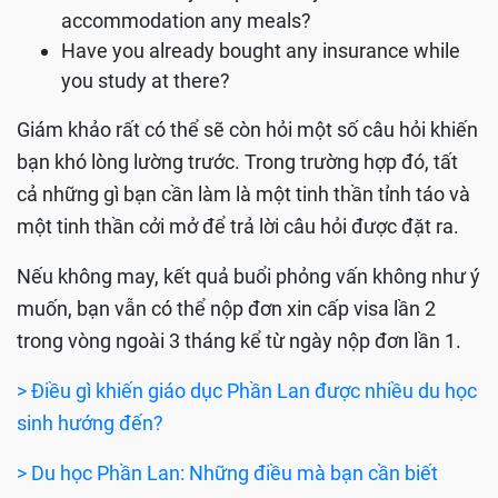
accommodation any meals?
Have you already bought any insurance while
you study at there?
Giám khảo rất có thể sẽ còn hỏi một số câu hỏi khiến
bạn khó lòng lường trước. Trong trường hợp đó, tất
cả những gì bạn cần làm là một tinh thần tỉnh táo và
một tinh thần cởi mở để trả lời câu hỏi được đặt ra.
Nếu không may, kết quả buổi phỏng vấn không như ý
muốn, bạn vẫn có thể nộp đơn xin cấp visa lần 2
trong vòng ngoài 3 tháng kể từ ngày nộp đơn lần 1.
> Điều gì khiến giáo dục Phần Lan được nhiều du học
sinh hướng đến?
> Du học Phần Lan: Những điều mà bạn cần biết