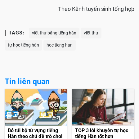
Theo Kênh tuyển sinh tổng hợp
TAGS:
viết thư bằng tiếng hàn
viết thư
tự học tiếng hàn
hoc tieng han
Tin liên quan
Bỏ túi bộ từ vựng tiếng
TOP 3 lời khuyên tự học
Hàn theo chủ đề trò chơi
tiếng Hàn tốt hơn