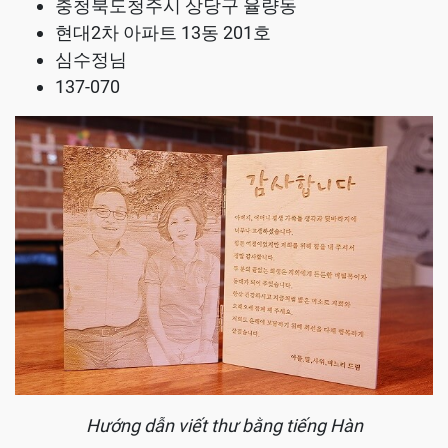
충청북도청주시 상당구 율량동
현대2차 아파트 13동 201호
심수정님
137-070
Hướng dẫn viết thư bằng tiếng Hàn