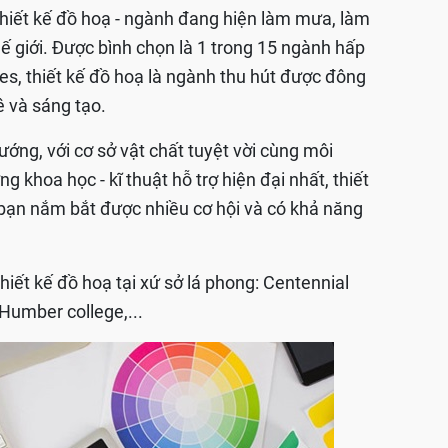
Thiết kế đồ hoạ - ngành đang hiện làm mưa, làm
ế giới. Được bình chọn là 1 trong 15 ngành hấp
mes, thiết kế đồ hoạ là ngành thu hút được đông
và sáng tạo.
g, với cơ sở vật chất tuyệt vời cùng môi
 khoa học - kĩ thuật hỗ trợ hiện đại nhất, thiết
p bạn nắm bắt được nhiều cơ hội và có khả năng
iết kế đồ hoạ tại xứ sở lá phong: Centennial
, Humber college,...