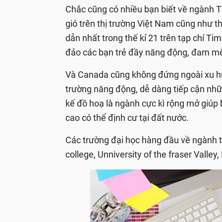
Chắc cũng có nhiều bạn biết về ngành 
gió trên thị trường Việt Nam cũng như th
dẫn nhất trong thế kỉ 21 trên tạp chí Ti
đảo các bạn trẻ đầy năng động, đam mê 
Và Canada cũng không đứng ngoài xu hướn
trường năng động, dễ dàng tiếp cận những
kế đồ hoạ là ngành cực kì rộng mở giú
cao có thể định cư tại đất nước.
Các trường đại học hàng đầu về ngành th
college, Unniversity of the fraser Valley