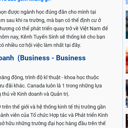
 chọn được ngành học đúng đắn cho mình tại
̀m sau khi ra trường, mà bạn có thể định cư ở
ương có thể phát triển quay trở về Việt Nam để
ày hôm nay, Kênh Tuyển Sinh sẽ thống kê cho bạn
iều cơ hội việc làm nhất tại đây.
 doanh (Business -
Business
ăng động, trình độ kĩ thuật - khoa học thuộc
̣ ưu đãi khác. Canada luôn là 1 trong những lựa
g thú về Kinh doanh và Quản trị.
trên thế giới và hệ thống kinh tế thị trường gần
thành viên của
Tổ chức Hợp tác và Phát triển Kinh
ở hữu những trường đại học hàng đầu trên thế