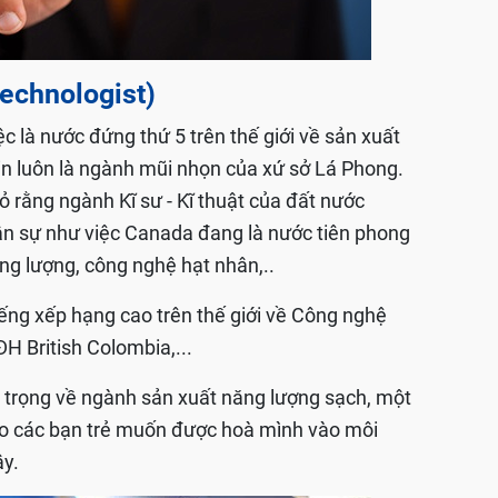
 Technologist)
 là nước đứng thứ 5 trên thế giới về sản xuất
 luôn là ngành mũi nhọn của xứ sở Lá Phong.
̉ rằng ngành Kĩ sư - Kĩ thuật của đất nước
n sự như việc Canada đang là nước tiên phong
năng lượng, công nghệ hạt nhân,..
tiếng xếp hạng cao trên thế giới về Công nghệ
H British Colombia,...
trọng về ngành sản xuất năng lượng sạch, một
cho các bạn trẻ muốn được hoà mình vào môi
ây.