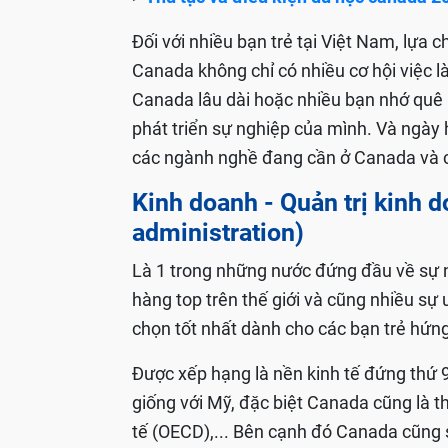
Đối với nhiều bạn trẻ tại Việt Nam, lựa
Canada không chỉ có nhiều cơ hội việc la
Canada lâu dài hoặc nhiều bạn nhớ quê h
phát triển sự nghiệp của mình. Và ng
các ngành nghề đang cần ở Canada và có nh
Kinh doanh - Quản trị kinh
administration)
Là 1 trong những nước đứng đầu về sự n
hàng top trên thế giới và cũng nhiều sư
chọn tốt nhất dành cho các bạn trẻ hứn
Được xếp hạng là nền kinh tế đứng thứ 9 
giống với Mỹ, đặc biệt Canada cũng là 
tế (OECD)
,... Bên cạnh đó Canada cũng s