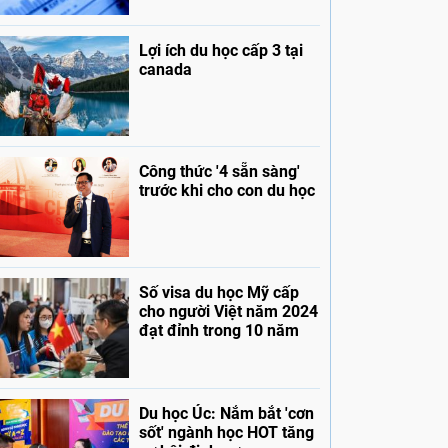
Lợi ích du học cấp 3 tại
canada
Công thức '4 sẵn sàng'
trước khi cho con du học
Số visa du học Mỹ cấp
cho người Việt năm 2024
đạt đỉnh trong 10 năm
Du học Úc: Nắm bắt 'cơn
sốt' ngành học HOT tăng