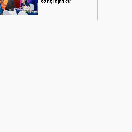
cơ hội định cư