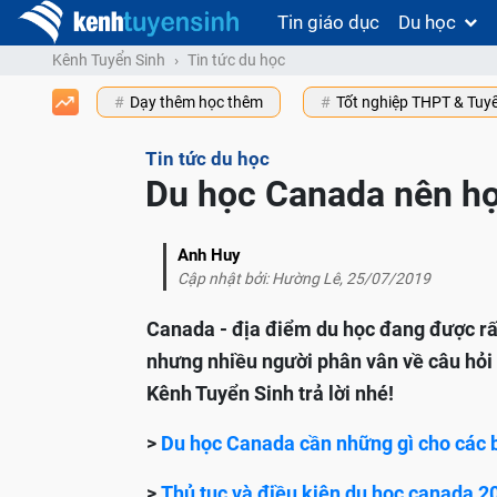
Tin giáo dục
Du học
Kênh Tuyển Sinh
Tin tức du học
Dạy thêm học thêm
Tốt nghiệp THPT & Tuy
Tin tức du học
Du học Canada nên họ
Anh Huy
Cập nhật bởi: Hường Lê, 25/07/2019
Canada - địa điểm du học đang được rất 
nhưng nhiều người phân vân về câu hỏi
Kênh Tuyển Sinh trả lời nhé!
>
Du học Canada cần những gì cho các 
>
Thủ tục và điều kiện du học canada 