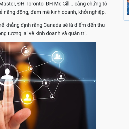
 Master, ĐH Toronto, ĐH Mc Gill,.. càng chứng tỏ
n trẻ năng động, đam mê kinh doanh, khởi nghiệp.
thể khẳng định rằng Canada sẽ là điểm đến thu
rong tương lai về kinh doanh và quản trị.