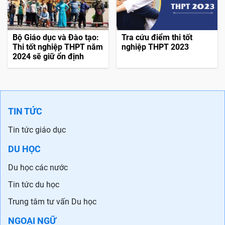
Bộ Giáo dục và Đào tạo:
Tra cứu điểm thi tốt
Thi tốt nghiệp THPT năm
nghiệp THPT 2023
2024 sẽ giữ ổn định
TIN TỨC
Tin tức giáo dục
DU HỌC
Du học các nước
Tin tức du học
Trung tâm tư vấn Du học
NGOẠI NGỮ