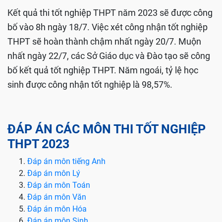
Kết quả thi tốt nghiệp THPT năm 2023 sẽ được công
bố vào 8h ngày 18/7. Việc xét công nhận tốt nghiệp
THPT sẽ hoàn thành chậm nhất ngày 20/7. Muộn
nhất ngày 22/7, các Sở Giáo dục và Đào tạo sẽ công
bố kết quả tốt nghiệp THPT. Năm ngoái, tỷ lệ học
sinh được công nhận tốt nghiệp là 98,57%.
ĐÁP ÁN CÁC MÔN THI TỐT NGHIỆP
THPT 2023
Đáp án môn tiếng Anh
Đáp án môn Lý
Đáp án môn Toán
Đáp án môn Văn
Đáp án môn Hóa
Đáp án môn Sinh