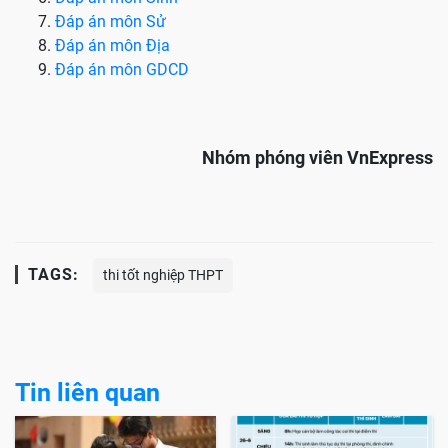
Đáp án môn Sử
Đáp án môn Địa
Đáp án môn GDCD
Nhóm phóng viên VnExpress
TAGS:
thi tốt nghiệp THPT
Tin liên quan