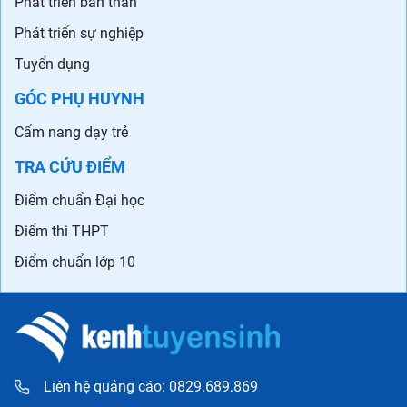
Phát triển bản thân
Phát triển sự nghiệp
Tuyển dụng
GÓC PHỤ HUYNH
Cẩm nang dạy trẻ
TRA CỨU ĐIỂM
Điểm chuẩn Đại học
Điểm thi THPT
Điểm chuẩn lớp 10
Liên hệ quảng cáo: 0829.689.869