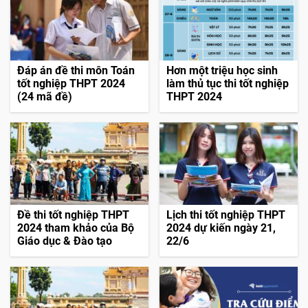
Đáp án đề thi môn Toán
Hơn một triệu học sinh
tốt nghiệp THPT 2024
làm thủ tục thi tốt nghiệp
(24 mã đề)
THPT 2024
Đề thi tốt nghiệp THPT
Lịch thi tốt nghiệp THPT
2024 tham khảo của Bộ
2024 dự kiến ngày 21,
Giáo dục & Đào tạo
22/6