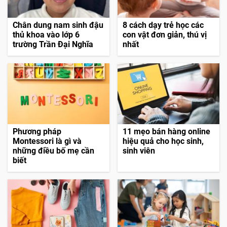
Chân dung nam sinh đậu
8 cách dạy trẻ học các
thủ khoa vào lớp 6
con vật đơn giản, thú vị
trường Trần Đại Nghĩa
nhất
Phương pháp
11 mẹo bán hàng online
Montessori là gì và
hiệu quả cho học sinh,
những điều bố mẹ cần
sinh viên
biết