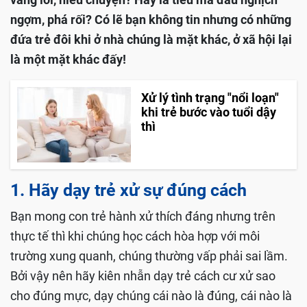
ngợm, phá rối? Có lẽ bạn không tin nhưng có những
đứa trẻ đôi khi ở nhà chúng là mặt khác, ở xã hội lại
là một mặt khác đấy!
Xử lý tình trạng "nổi loạn"
khi trẻ bước vào tuổi dậy
thì
1. Hãy dạy trẻ xử sự đúng cách
Bạn mong con trẻ hành xử thích đáng nhưng trên
thực tế thì khi chúng học cách hòa hợp với môi
trường xung quanh, chúng thường vấp phải sai lầm.
Bởi vậy nên hãy kiên nhẫn dạy trẻ cách cư xử sao
cho đúng mực, dạy chúng cái nào là đúng, cái nào là