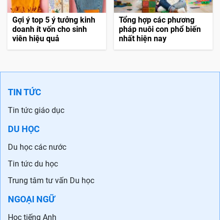
Gợi ý top 5 ý tưởng kinh
Tổng hợp các phương
doanh ít vốn cho sinh
pháp nuôi con phổ biến
viên hiệu quả
nhất hiện nay
TIN TỨC
Tin tức giáo dục
DU HỌC
Du học các nước
Tin tức du học
Trung tâm tư vấn Du học
NGOẠI NGỮ
Học tiếng Anh