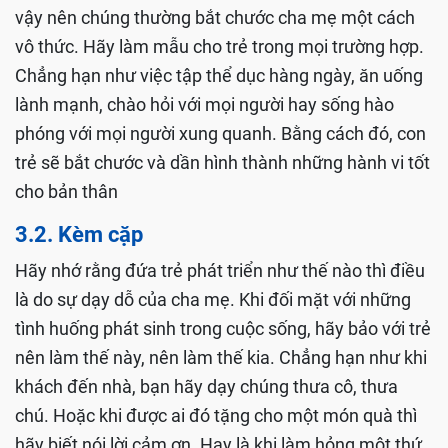
vậy nên chúng thường bắt chước cha mẹ một cách
vô thức. Hãy làm mẫu cho trẻ trong mọi trường hợp.
Chẳng hạn như việc tập thể dục hàng ngày, ăn uống
lành mạnh, chào hỏi với mọi người hay sống hào
phóng với mọi người xung quanh. Bằng cách đó, con
trẻ sẽ bắt chước và dần hình thành những hành vi tốt
cho bản thân
3.2. Kèm cặp
Hãy nhớ rằng đứa trẻ phát triển như thế nào thì điều
là do sự dạy dỗ của cha mẹ. Khi đối mặt với những
tình huống phát sinh trong cuộc sống, hãy bảo với trẻ
nên làm thế này, nên làm thế kia. Chẳng hạn như khi
khách đến nhà, bạn hãy dạy chúng thưa cô, thưa
chú. Hoặc khi được ai đó tặng cho một món quà thì
hãy biết nói lời cảm ơn. Hay là khi làm hỏng một thứ