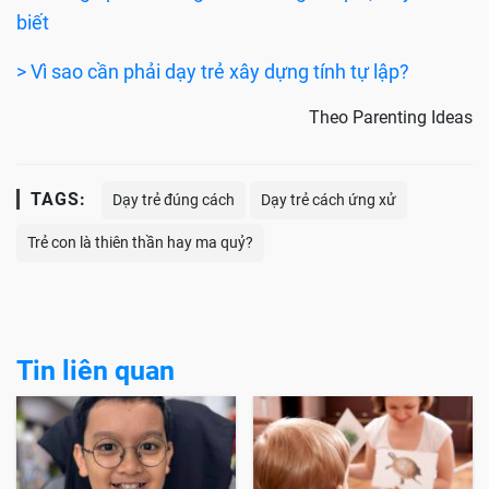
biết
> Vì sao cần phải dạy trẻ xây dựng tính tự lập?
Theo Parenting Ideas
TAGS:
Dạy trẻ đúng cách
Dạy trẻ cách ứng xử
Trẻ con là thiên thần hay ma quỷ?
Tin liên quan