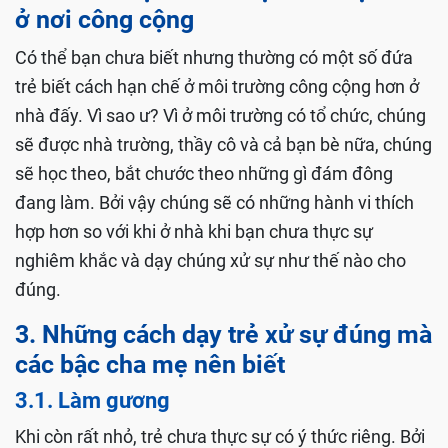
ở nơi công cộng
Có thể bạn chưa biết nhưng thường có một số đứa
trẻ biết cách hạn chế ở môi trường công cộng hơn ở
nhà đấy. Vì sao ư? Vì ở môi trường có tổ chức, chúng
sẽ được nhà trường, thầy cô và cả bạn bè nữa, chúng
sẽ học theo, bắt chước theo những gì đám đông
đang làm. Bởi vậy chúng sẽ có những hành vi thích
hợp hơn so với khi ở nhà khi bạn chưa thực sự
nghiêm khắc và dạy chúng xử sự như thế nào cho
đúng.
3. Những cách dạy trẻ xử sự đúng mà
các bậc cha mẹ nên biết
3.1. Làm gương
Khi còn rất nhỏ, trẻ chưa thực sự có ý thức riêng. Bởi