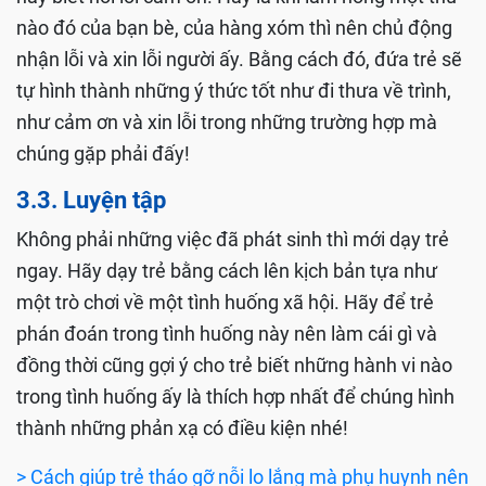
nào đó của bạn bè, của hàng xóm thì nên chủ động
nhận lỗi và xin lỗi người ấy. Bằng cách đó, đứa trẻ sẽ
tự hình thành những ý thức tốt như đi thưa về trình,
như cảm ơn và xin lỗi trong những trường hợp mà
chúng gặp phải đấy!
3.3. Luyện tập
Không phải những việc đã phát sinh thì mới dạy trẻ
ngay. Hãy dạy trẻ bằng cách lên kịch bản tựa như
một trò chơi về một tình huống xã hội. Hãy để trẻ
phán đoán trong tình huống này nên làm cái gì và
đồng thời cũng gợi ý cho trẻ biết những hành vi nào
trong tình huống ấy là thích hợp nhất để chúng hình
thành những phản xạ có điều kiện nhé!
> Cách giúp trẻ tháo gỡ nỗi lo lắng mà phụ huynh nên