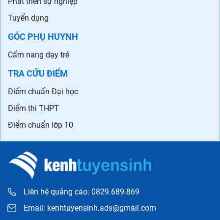
Phát triển sự nghiệp
Tuyển dụng
GÓC PHỤ HUYNH
Cẩm nang dạy trẻ
TRA CỨU ĐIỂM
Điểm chuẩn Đại học
Điểm thi THPT
Điểm chuẩn lớp 10
Liên hệ quảng cáo: 0829.689.869
Email:
kenhtuyensinh.ads@gmail.com