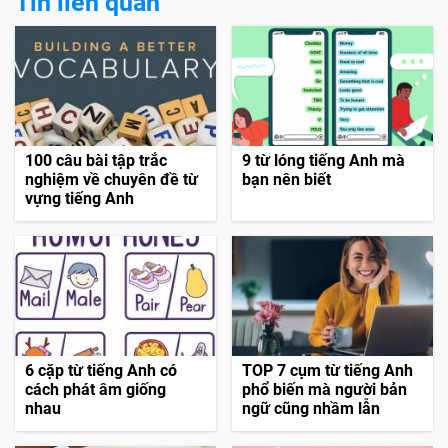
Tin liên quan
100 câu bài tập trắc
9 từ lóng tiếng Anh mà
nghiệm về chuyên đề từ
bạn nên biết
vựng tiếng Anh
6 cặp từ tiếng Anh có
TOP 7 cụm từ tiếng Anh
cách phát âm giống
phổ biến mà người bản
nhau
ngữ cũng nhầm lẫn