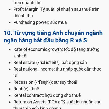
trên doanh thu
Profit Margin: Tỷ suất lợi nhuận sau thuế trên
doanh thu
Purchasing power: sức mua
10. Từ vựng tiếng Anh chuyên ngành
ngân hàng bắt đầu bằng R và S
Rate of economic growth: tốc độ tăng trưởng
kinh tế
Real estate (/riəl is’teit/): bất động sản
Real national income: thu nhập quốc dân thực
tế
Recession (/ri’seʃn/): sự suy thoái
Rent (v): thuê
Rental contract: hợp đồng cho thuê
Return on Assets (ROA): Tỷ suất lợi nhuận sau
thuế trên vốn kinh doanh