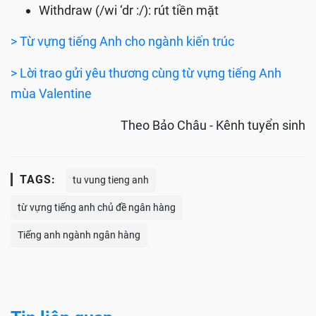
Withdraw (/wi ‘dr :/): rút tiền mặt
> Từ vựng tiếng Anh cho ngành kiến trúc
> Lời trao gửi yêu thương cùng từ vựng tiếng Anh
mùa Valentine
Theo Bảo Châu - Kênh tuyển sinh
TAGS:
tu vung tieng anh
từ vựng tiếng anh chủ đề ngân hàng
Tiếng anh ngành ngân hàng