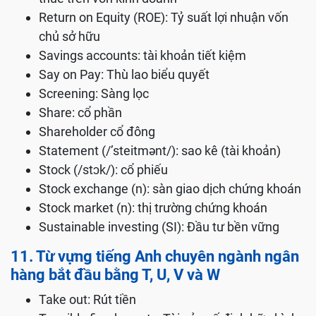
Return on Equity (ROE): Tỷ suất lợi nhuận vốn
chủ sở hữu
Savings accounts: tài khoản tiết kiệm
Say on Pay: Thù lao biểu quyết
Screening: Sàng lọc
Share: cổ phần
Shareholder cổ đông
Statement (/’steitmənt/): sao kê (tài khoản)
Stock (/stɔk/): cổ phiếu
Stock exchange (n): sàn giao dịch chứng khoán
Stock market (n): thị trường chứng khoán
Sustainable investing (SI): Đầu tư bền vững
11. Từ vựng tiếng Anh chuyên ngành ngân
hàng bắt đầu bằng T, U, V và W
Take out: Rút tiền