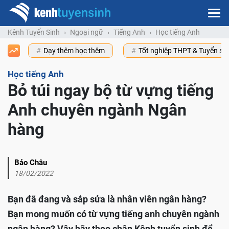
Kênh Tuyển Sinh
Ngoại ngữ
Tiếng Anh
Học tiếng Anh
Dạy thêm học thêm
Tốt nghiệp THPT & Tuyển s
Học tiếng Anh
Bỏ túi ngay bộ từ vựng tiếng
Anh chuyên ngành Ngân
hàng
Bảo Châu
18/02/2022
Bạn đã đang và sắp sửa là nhân viên ngân hàng?
Bạn mong muốn có từ vựng tiếng anh chuyên ngành
ngân hàng? Vậy hãy theo chân Kênh tuyển sinh để